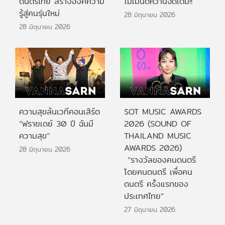
ดนตรีไทย สร้างองค์ความ
โมเมนต์หวานจัดเต็ม!!
รู้สู่คนรุ่นใหม่
28 มิถุนายน 2026
28 มิถุนายน 2026
ความสุขล้นเวทีคอนเสิร์ต
SOT MUSIC AWARDS
“ฟรายเดย์ 30 ปี ฉันมี
2026 (SOUND OF
ความสุข”
THAILAND MUSIC
AWARDS 2026)
28 มิถุนายน 2026
“รางวัลของคนดนตรี
โดยคนดนตรี เพื่อคน
ดนตรี ครั้งแรกของ
ประเทศไทย”
27 มิถุนายน 2026