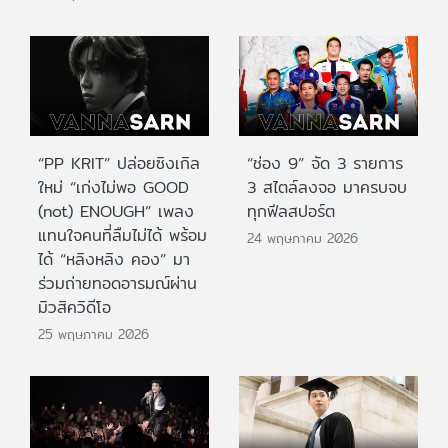
“PP KRIT” ปล่อยซิงเกิล
“ช่อง 9” จัด 3 รายการ
ใหม่ “เก่งไม่พอ GOOD
3 สไตล์ลงจอ มาครบจบ
(not) ENOUGH” เพลง
ทุกฟีลสปอร์ต
แทนใจคนที่ลืมไม่ได้ พร้อม
24 พฤษภาคม 2026
ได้ “หลิงหลิง คอง” มา
ร่วมถ่ายทอดอารมณ์ผ่าน
มิวสิควิดีโอ
25 พฤษภาคม 2026