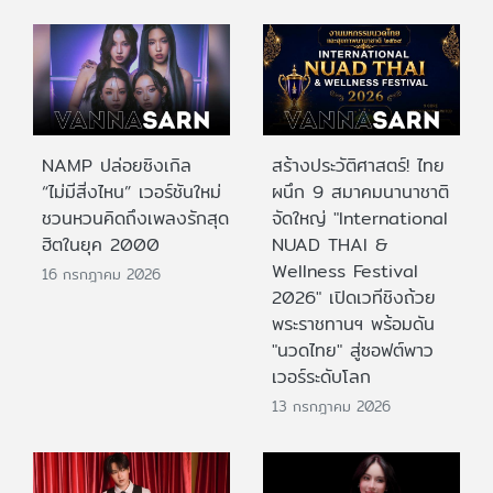
NAMP ปล่อยซิงเกิล
สร้างประวัติศาสตร์! ไทย
“ไม่มีสิ่งไหน” เวอร์ชันใหม่
ผนึก 9 สมาคมนานาชาติ
ชวนหวนคิดถึงเพลงรักสุด
จัดใหญ่ "International
ฮิตในยุค 2000
NUAD THAI &
Wellness Festival
16 กรกฎาคม 2026
2026" เปิดเวทีชิงถ้วย
พระราชทานฯ พร้อมดัน
"นวดไทย" สู่ซอฟต์พาว
เวอร์ระดับโลก
13 กรกฎาคม 2026