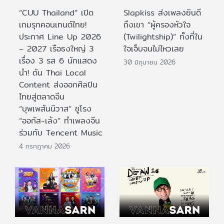
“CUU Thailand” เปิด
Slapkiss ส่งเพลงยินดี
เกมรุกคอนเทนต์ไทย!
ถึงเขา “ผู้ครองหัวใจ
ประกาศ Line Up 2026
(Twilightship)” ทั้งที่ใน
– 2027 เรือธงใหญ่ 3
ใจเจ็บจนไม่ไหวเลย
เรื่อง 3 รส 6 นักแสดง
30 มิถุนายน 2026
นำ! ดัน Thai Local
Content ส่งออกศิลปิน
ไทยสู่ตลาดจีน
“บุพเพสันนิวาส” ชูโรง
“ออกัส-เล้ง” ทำเพลงจีน
ร่วมกับ Tencent Music
4 กรกฎาคม 2026