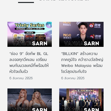
“ช่อง 9” จัดทัพ BL GL
“BILLKIN” สร้างความ
ลงจอทุกวีคเอน เตรียม
ภาคภูมิใจ คว้ารางวัลใหญ่
พบกับมวลเคมีที่พร้อมให้
Weibo Malaysia พร้อม
หัวใจเต้นรัว
โชว์สุดประทับใจ
6 สิงหาคม 2026
6 สิงหาคม 2026