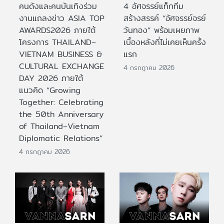
คนดังและคนบันเทิงร่วม
4 อัศจรรย์แท็กทีม
งานแถลงข่าว ASIA TOP
สร้างสรรค์ “อัศจรรย์จรย์
AWARDS2026 ภายใต้
วันทอง” พร้อมเผยภาพ
โครงการ THAILAND–
เบื้องหลังที่ไม่เคยเห็นครั้ง
VIETNAM BUSINESS &
แรก
CULTURAL EXCHANGE
4 กรกฎาคม 2026
DAY 2026 ภายใต้
แนวคิด “Growing
Together: Celebrating
the 50th Anniversary
of Thailand–Vietnam
Diplomatic Relations”
4 กรกฎาคม 2026