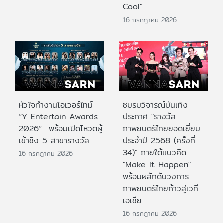
Cool"
16 กรกฎาคม 2026
หัวใจทำงานโอเวอร์ไทม์
ชมรมวิจารณ์บันเทิง
“Y Entertain Awards
ประกาศ "รางวัล
2026” พร้อมเปิดโหวตผู้
ภาพยนตร์ไทยยอดเยี่ยม
เข้าชิง 5 สาขารางวัล
ประจําปี 2568 (ครั้งที่
34)" ภายใต้แนวคิด
16 กรกฎาคม 2026
"Make It Happen"
พร้อมผลักดันวงการ
ภาพยนตร์ไทยก้าวสู่เวที
เอเชีย
16 กรกฎาคม 2026