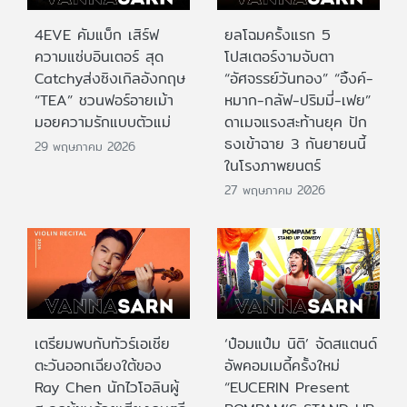
4EVE คัมแบ็ก เสิร์ฟ
ยลโฉมครั้งแรก 5
ความแซ่บอินเตอร์ สุด
โปสเตอร์งามจับตา
Catchyส่งซิงเกิลอังกฤษ
“อัศจรรย์วันทอง” “อิ้งค์-
“TEA” ชวนฟอร์อายเม้า
หมาก-กลัฟ-ปริมมี่-เฟย”
มอยความรักแบบตัวแม่
ดาเมจแรงสะท้านยุค ปัก
ธงเข้าฉาย 3 กันยายนนี้
29 พฤษภาคม 2026
ในโรงภาพยนตร์
27 พฤษภาคม 2026
เตรียมพบกับทัวร์เอเชีย
‘ป๋อมแป๋ม นิติ’ จัดสแตนด์
ตะวันออกเฉียงใต้ของ
อัพคอมเมดี้ครั้งใหม่
Ray Chen นักไวโอลินผู้
“EUCERIN Present