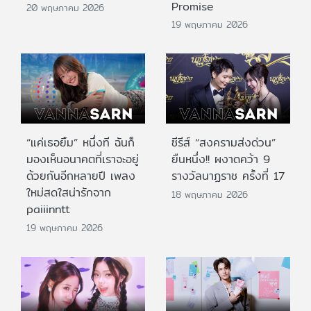
Promise
20 พฤษภาคม 2026
19 พฤษภาคม 2026
“แค่เธอยิ้ม” หนึ่งที ฉันก็
ซีรีส์ “สงครามส่งด่วน”
มองเห็นอนาคตที่เราจะอยู่
ยืนหนึ่ง!! ผงาดคว้า 9
ด้วยกันอีกหลายปี เพลง
รางวัลนาฏราช ครั้งที่ 17
ใหม่สดใสน่ารักจาก
18 พฤษภาคม 2026
paiiinntt
19 พฤษภาคม 2026