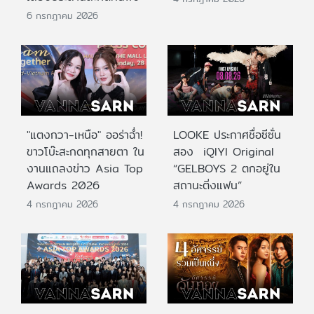
6 กรกฎาคม 2026
"แตงกวา-เหนือ" ออร่าฉ่ำ!
LOOKE ประกาศชื่อซีซั่น
ขาวโบ๊ะสะกดทุกสายตา ใน
สอง iQIYI Original
งานแถลงข่าว Asia Top
“GELBOYS 2 ตกอยู่ใน
Awards 2026
สถานะติ่งแฟน”
4 กรกฎาคม 2026
4 กรกฎาคม 2026