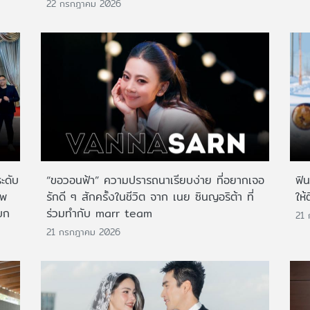
22 กรกฎาคม 2026
ระดับ
“ขอวอนฟ้า” ความปรารถนาเรียบง่าย ที่อยากเจอ
ฟิ
าพ
รักดี ๆ สักครั้งในชีวิต จาก เนย ซินญอริต้า ที่
ให้
บก
ร่วมทำกับ marr team
21
21 กรกฎาคม 2026