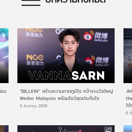
ียม
“BILLKIN” สร้างความภาคภูมิใจ คว้ารางวัลใหญ่
JMN
Weibo Malaysia พร้อมโชว์สุดประทับใจ
th
ใต้
6 สิงหาคม 2026
6 ส