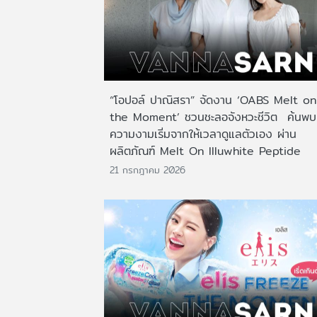
“โอปอล์ ปาณิสรา” จัดงาน ‘OABS Melt on
the Moment’ ชวนชะลอจังหวะชีวิต ค้นพบ
ความงามเริ่มจากให้เวลาดูแลตัวเอง ผ่าน
ผลิตภัณฑ์ Melt On Illuwhite Peptide
21 กรกฎาคม 2026