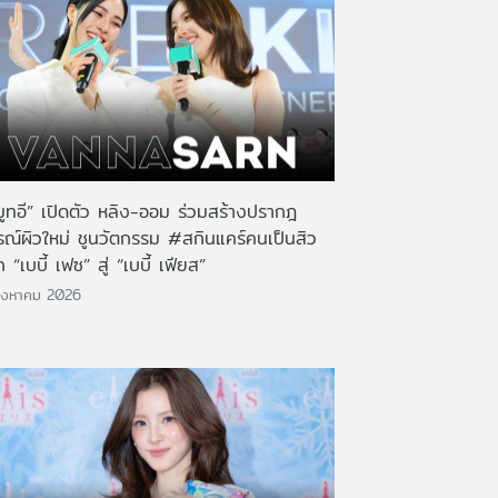
มูทอี” เปิดตัว หลิง-ออม ร่วมสร้างปรากฎ
รณ์ผิวใหม่ ชูนวัตกรรม #สกินแคร์คนเป็นสิว
 “เบบี้ เฟซ” สู่ “เบบี้ เฟียส”
ิงหาคม 2026