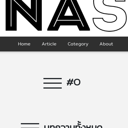
Home
Article
Category
About
#O
บทความทั้งหมด