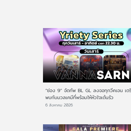
“ช่อง 9” จัดทัพ BL GL ลงจอทุกวีคเอน เตร
พบกับมวลเคมีที่พร้อมให้หัวใจเต้นรัว
6 สิงหาคม 2026