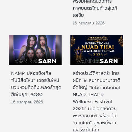
พร้อมผลักดันวงการ
ภาพยนตร์ไทยก้าวสู่เวที
เอเชีย
16 กรกฎาคม 2026
NAMP ปล่อยซิงเกิล
สร้างประวัติศาสตร์! ไทย
“ไม่มีสิ่งไหน” เวอร์ชันใหม่
ผนึก 9 สมาคมนานาชาติ
ชวนหวนคิดถึงเพลงรักสุด
จัดใหญ่ "International
ฮิตในยุค 2000
NUAD THAI &
Wellness Festival
16 กรกฎาคม 2026
2026" เปิดเวทีชิงถ้วย
พระราชทานฯ พร้อมดัน
"นวดไทย" สู่ซอฟต์พาว
เวอร์ระดับโลก