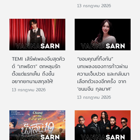
13 กรกฎาคม 2026
TEMI เสิร์ฟเพลงจีบสุดคิว
“ขอบคุณที่ทิ้งกัน”
ต์ “เทพธิดา” ตกหลุมรัก
บทเพลงของการก้าวผ่าน
ตั้งแต่แรกเห็น ถึงขั้น
ความเจ็บปวด และกลับมา
อยากยกนามสกุลให้!
เลือกตัวเองอีกครั้ง จาก
‘ขนมจีน กุลมาศ’
13 กรกฎาคม 2026
13 กรกฎาคม 2026