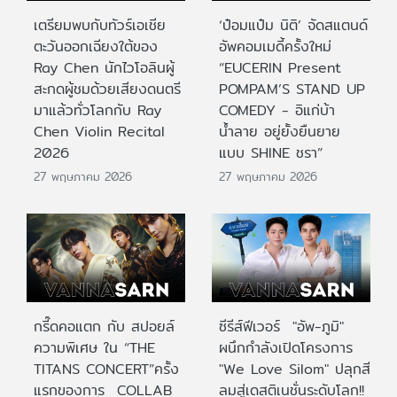
เตรียมพบกับทัวร์เอเชีย
‘ป๋อมแป๋ม นิติ’ จัดสแตนด์
ตะวันออกเฉียงใต้ของ
อัพคอมเมดี้ครั้งใหม่
Ray Chen นักไวโอลินผู้
“EUCERIN Present
สะกดผู้ชมด้วยเสียงดนตรี
POMPAM’S STAND UP
มาแล้วทั่วโลกกับ Ray
COMEDY - อิแก่บ้า
Chen Violin Recital
น้ำลาย อยู่ยั้งยืนยาย
2026
แบบ SHINE ชรา”
27 พฤษภาคม 2026
27 พฤษภาคม 2026
กรี๊ดคอแตก กับ สปอยล์
ซีรีส์ฟีเวอร์ "อัพ-ภูมิ"
ความพิเศษ ใน “THE
ผนึกกำลังเปิดโครงการ
TITANS CONCERT”ครั้ง
"We Love Silom" ปลุกสี
แรกของการ COLLAB
ลมสู่เดสติเนชั่นระดับโลก!!