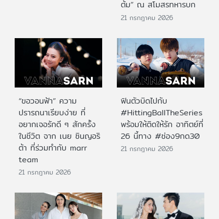
ต้ม” ณ สโมสรทหารบก
21 กรกฎาคม 2026
“ขอวอนฟ้า” ความ
ฟินตัวบิดไปกับ
ปรารถนาเรียบง่าย ที่
#HittingBallTheSeries
อยากเจอรักดี ๆ สักครั้ง
พร้อมให้ติดให้รัก อาทิตย์ที่
ในชีวิต จาก เนย ซินญอริ
26 นี้ทาง #ช่อง9กด30
ต้า ที่ร่วมทำกับ marr
21 กรกฎาคม 2026
team
21 กรกฎาคม 2026