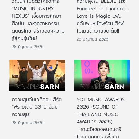
วัฒนา เปิดตัวโครงการ
ความสุขใน BLEJIE 1st
“MUSIC INDUSTRY
Fanmeet in Thailand :
NEXUS” เชื่อมการศึกษา
Love is Magic แฟน
ศิลปิน และอุตสาหกรรม
คลับฟินหนักพร้อมเสิร์ฟ
ดนตรีไทย สร้างองค์ความ
โมเมนต์หวานจัดเต็ม!!
รู้สู่คนรุ่นใหม่
28 มิถุนายน 2026
28 มิถุนายน 2026
ความสุขล้นเวทีคอนเสิร์ต
SOT MUSIC AWARDS
“ฟรายเดย์ 30 ปี ฉันมี
2026 (SOUND OF
ความสุข”
THAILAND MUSIC
AWARDS 2026)
28 มิถุนายน 2026
“รางวัลของคนดนตรี
โดยคนดนตรี เพื่อคน