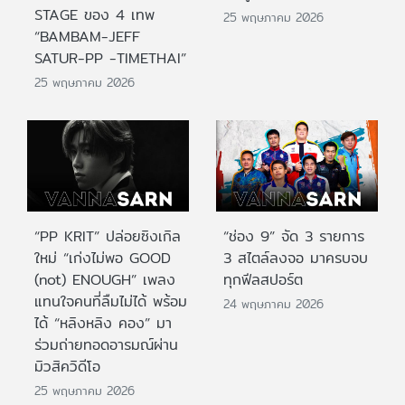
STAGE ของ 4 เทพ
25 พฤษภาคม 2026
“BAMBAM-JEFF
SATUR-PP -TIMETHAI”
25 พฤษภาคม 2026
“PP KRIT” ปล่อยซิงเกิล
“ช่อง 9” จัด 3 รายการ
ใหม่ “เก่งไม่พอ GOOD
3 สไตล์ลงจอ มาครบจบ
(not) ENOUGH” เพลง
ทุกฟีลสปอร์ต
แทนใจคนที่ลืมไม่ได้ พร้อม
24 พฤษภาคม 2026
ได้ “หลิงหลิง คอง” มา
ร่วมถ่ายทอดอารมณ์ผ่าน
มิวสิควิดีโอ
25 พฤษภาคม 2026