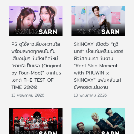
PS ดูโอ้สาวเสียงหวานใส
SKINOXY เปิดตัว “ภูวิ
พร้อมสะกดทุกคนไปกับ
นทร์” นั่งแท่นพรีเซนเตอร์
เสียงนุ่มๆ ในซิงเกิลใหม่
ผิวใสคนแรก ในงาน
“หายใจเป็นเธอ (Original
“Real Skin Moment
by Four-Mod)” จากโปร
with PHUWIN x
เจกต์ THE TEST OF
SKINOXY” แฟนคลับแห่
TIME 2000
ซัพพอร์ตแน่นงาน
13 พฤษภาคม 2026
13 พฤษภาคม 2026