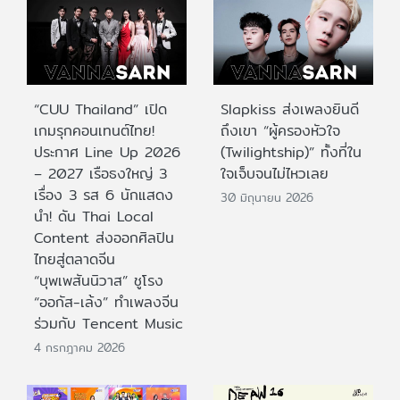
“CUU Thailand” เปิด
Slapkiss ส่งเพลงยินดี
เกมรุกคอนเทนต์ไทย!
ถึงเขา “ผู้ครองหัวใจ
ประกาศ Line Up 2026
(Twilightship)” ทั้งที่ใน
– 2027 เรือธงใหญ่ 3
ใจเจ็บจนไม่ไหวเลย
เรื่อง 3 รส 6 นักแสดง
30 มิถุนายน 2026
นำ! ดัน Thai Local
Content ส่งออกศิลปิน
ไทยสู่ตลาดจีน
“บุพเพสันนิวาส” ชูโรง
“ออกัส-เล้ง” ทำเพลงจีน
ร่วมกับ Tencent Music
4 กรกฎาคม 2026