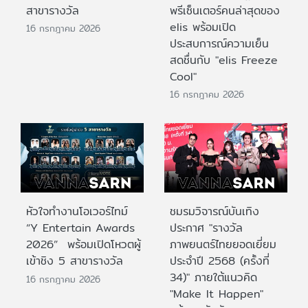
สาขารางวัล
พรีเซ็นเตอร์คนล่าสุดของ
elis พร้อมเปิด
16 กรกฎาคม 2026
ประสบการณ์ความเย็น
สดชื่นกับ "elis Freeze
Cool"
16 กรกฎาคม 2026
หัวใจทำงานโอเวอร์ไทม์
ชมรมวิจารณ์บันเทิง
“Y Entertain Awards
ประกาศ "รางวัล
2026” พร้อมเปิดโหวตผู้
ภาพยนตร์ไทยยอดเยี่ยม
เข้าชิง 5 สาขารางวัล
ประจําปี 2568 (ครั้งที่
34)" ภายใต้แนวคิด
16 กรกฎาคม 2026
"Make It Happen"