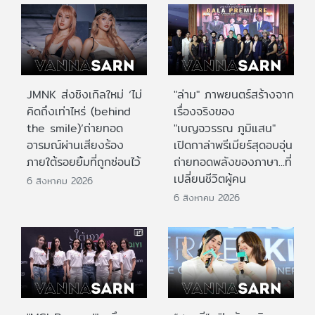
JMNK ส่งซิงเกิลใหม่ ‘ไม่
"ล่าม" ภาพยนตร์สร้างจาก
คิดถึงเท่าไหร่ (behind
เรื่องจริงของ
the smile)’ถ่ายทอด
"เบญจวรรณ ภูมิแสน"
อารมณ์ผ่านเสียงร้อง
เปิดกาล่าพรีเมียร์สุดอบอุ่น
ภายใต้รอยยิ้มที่ถูกซ่อนไว้
ถ่ายทอดพลังของภาษา...ที่
เปลี่ยนชีวิตผู้คน
6 สิงหาคม 2026
6 สิงหาคม 2026