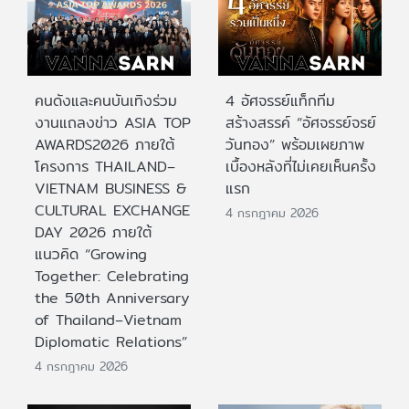
คนดังและคนบันเทิงร่วม
4 อัศจรรย์แท็กทีม
งานแถลงข่าว ASIA TOP
สร้างสรรค์ “อัศจรรย์จรย์
AWARDS2026 ภายใต้
วันทอง” พร้อมเผยภาพ
โครงการ THAILAND–
เบื้องหลังที่ไม่เคยเห็นครั้ง
VIETNAM BUSINESS &
แรก
CULTURAL EXCHANGE
4 กรกฎาคม 2026
DAY 2026 ภายใต้
แนวคิด “Growing
Together: Celebrating
the 50th Anniversary
of Thailand–Vietnam
Diplomatic Relations”
4 กรกฎาคม 2026