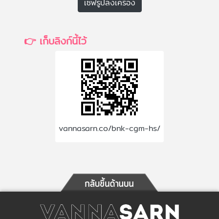
เซฟรูปลงเครื่อง
👉 เก็บลิงก์นี้ไว้
vannasarn.co/bnk-cgm-hs/