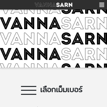
เลือกเม็มเบอร์