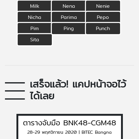
Milk
Nena
Nenie
Nicha
Parima
Pepo
Pim
Ping
Punch
Sita
เสร็จแล้ว! แคปหน้าจอไว้
ได้เลย
ตารางจับมือ BNK48-CGM48
28-29 พฤศจิกายน 2020 | BITEC Bangna