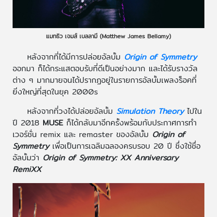
แมทธิว เจมส์ เบลลามี (Matthew James Bellamy)
หลังจากที่ได้มีการปล่อยอัลบั้ม
Origin of Symmetry
ออกมา ก็ได้กระแสตอบรับที่ดีเป็นอย่างมาก และได้รับรางวัล
ต่าง ๆ มากมายจนได้ปรากฏอยู่ในรายการอัลบั้มเพลงร็อคที่
ยิ่งใหญ่ที่สุดในยุค 2000s
หลังจากที่วงได้ปล่อยอัลบั้ม
Simulation Theory
ไปใน
ปี 2018
MUSE
ก็ได้กลับมาอีกครั้งพร้อมกับประกาศการทำ
เวอร์ชั่น remix และ remaster ของอัลบั้ม
Origin of
Symmetry
เพื่อเป็นการเฉลิมฉลองครบรอบ 20 ปี ซึ่งใช้ชื่อ
อัลบั้มว่า
Origin of Symmetry: XX Anniversary
RemiXX