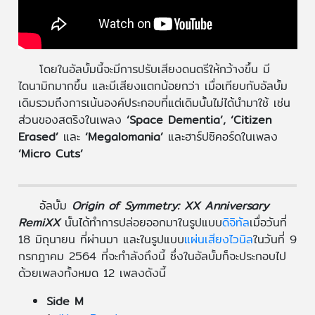
โดยในอัลบั้มนี้จะมีการปรับเสียงดนตรีให้กว้างขึ้น มี
ไดนามิกมากขึ้น และมีเสียงแตกน้อยกว่า เมื่อเทียบกับอัลบั้ม
เดิมรวมถึงการเน้นองค์ประกอบที่แต่เดิมนั้นไม่ได้นำมาใช้ เช่น
ส่วนของสตริงในเพลง
‘Space Dementia’, ‘Citizen
Erased’
และ
‘Megalomania’
และฮาร์ปซิคอร์ดในเพลง
‘Micro Cuts’
อัลบั้ม
Origin of Symmetry: XX Anniversary
RemiXX
นั้นได้ทำการปล่อยออกมาในรูปแบบ
ดิจิทัล
เมื่อวันที่
18 มิถุนายน ที่ผ่านมา และในรูปแบบ
แผ่นเสียงไวนิล
ในวันที่ 9
กรกฎาคม 2564 ที่จะกำลังถึงนี้ ซึ่งในอัลบั้มก็จะประกอบไป
ด้วยเพลงทั้งหมด 12 เพลงดังนี้
Side M