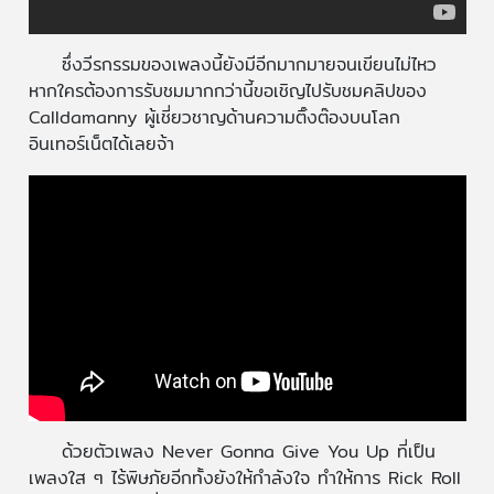
ซึ่งวีรกรรมของเพลงนี้ยังมีอีกมากมายจนเขียนไม่ไหว
หากใครต้องการรับชมมากกว่านี้ขอเชิญไปรับชมคลิปของ
Calldamanny ผู้เชี่ยวชาญด้านความติ๊งต๊องบนโลก
อินเทอร์เน็ตได้เลยจ้า
ด้วยตัวเพลง Never Gonna Give You Up ที่เป็น
เพลงใส ๆ ไร้พิษภัยอีกทั้งยังให้กำลังใจ ทำให้การ Rick Roll