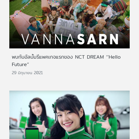
พบกับอัลบั้มรีแพคเกจแรกของ NCT DREAM ‘’Hello
Future”
29 มิถุนายน 2021