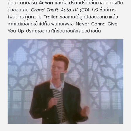
ถัดมาจากบอร์ด
4chan
และดังเปรี้ยงปร้างขึ้นมาจากการเปิด
ตัวของเกม
Grand Theft Auto IV (GTA IV)
ซึ่งมีการ
โพสต์กระทู้ดักว่ามี Trailer ของเกมได้ถูกปล่อยออกมาแล้ว
หากแต่เมื่อกดเข้าไปก็จะพบกับเพลง Never Gonna Give
You Up ปรากฎออกมาให้ขัดตาขัดใจเสียอย่างนั้น