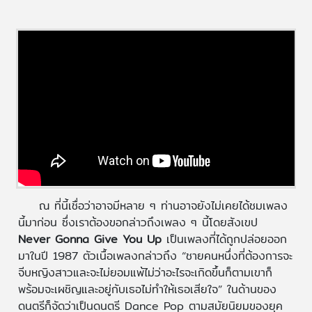
ณ ที่นี้เชื่อว่าอาจมีหลาย ๆ ท่านอาจยังไม่เคยได้ชมเพลง
นี้มาก่อน ซึ่งเราต้องขอกล่าวถึงเพลง ๆ นี้โดยสังเขป
Never Gonna Give You Up
เป็นเพลงที่ได้ถูกปล่อยออก
มาในปี 1987 ตัวเนื้อเพลงกล่าวถึง “ชายคนหนึ่งที่ต้องการจะ
จีบหญิงสาวและจะไม่ยอมแพ้ไม่ว่าอะไรจะเกิดขึ้นก็ตามเขาก็
พร้อมจะเผชิญและอยู่กับเธอไม่ทำให้เธอเสียใจ” ในด้านของ
ดนตรีก็จัดว่าเป็นดนตรี Dance Pop ตามสมัยนิยมของยุค