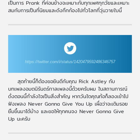
เป็นการ Prank ที่ค่อนข้างจะเหมาะกับทุกเพศทุกวัยและเหมาะ
สมกับการเป็นที่นิยมและดังกึกก้องไปทั่วโลกที่วุ่นวายใบนี้
https://twitter.com/i/status/1420479592486346757
สุดท้ายนี้ก็ต้องขอยินดีกับคุณ Rick Astley กับ
บทเพลงอมตนิรันดร์กาลเพลงนี้ด้วยครับผม ในสถานการณ์
ดั่งตอนนี้กำลังใจเป็นสิ่งสำคัญ หากวันใดคุณท้อก็ลองเข้าไป
ฟังเพลง Never Gonna Give You Up เผื่อว่าจะเติมรอย
ยิ้มขึ้นมาได้บ้าง และขอให้ทุกคนจง Never Gonna Give
Up นะครับ