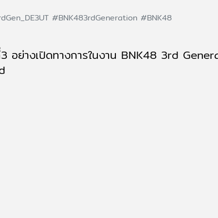
rdGen_DE3UT
#BNK483rdGeneration
#BNK48
นที่3 อย่างเปิดทางการในงาน BNK48 3rd Genera
ld