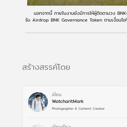
นอกจากนี้ ภายในงานยังมีการให้ผู้ติดตามวง BN
รับ Airdrop BNK Governance Token ตามเงื่อนไขที่
สร้างสรรค์โดย
เขียน
WatcharitMark
Photographer & Content Creator
เรียบเรียง