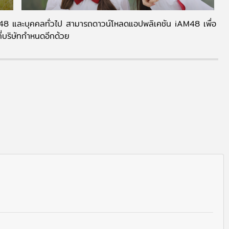
K48 และบุคคลทั่วไป สามารถดาวน์โหลดแอปพลิเคชัน iAM48 เพื่อ
บริษัทกำหนดอีกด้วย