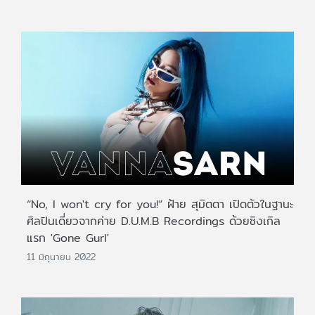
“No, I won't cry for you!” ฝ้าย สุมิตตา เปิดตัวในฐานะ
ศิลปินเดี่ยวจากค่าย D.U.M.B Recordings ด้วยซิงเกิล
แรก 'Gone Gurl'
11 มิถุนายน 2022