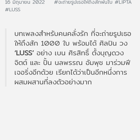
16 มิถุนายน 2022
#จะถ่ายรูปเธอให้ถึงสักพันใบ
#LIPTA
#LUSS
บทเพลงสำหรับคนคลั่งรัก ที่จะถ่ายรูปเธอ
ให้ถึงสัก 1000 ใบ พร้อมได้ ศิลปิน วง
‘LUSS’
อย่าง เบน ศิรสิทธิ์ ตั้งบุญดวง
จิตต์ และ ปั้น นลพรรณ อัมพุช มาร่วมฟี
เจอริ่งอีกด้วย เรียกได้ว่าเป็นอีกหนึ่งการ
ผสมผสานที่ลงตัวอย่างมาก