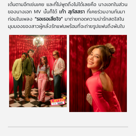
เต้นตามอีกเช่นเคย และที่ไม่พูดถึงไม่ได้เลยคือ นางเอกในส่วน
ของนางเอก MV นั้นก็ได้
เก้า สุภัสสรา
ที่เคยร่วมงานกันมา
ก่อนในเพลง
“รอเธอเสียใจ”
มาถ่ายทอดความน่ารักสดใสใน
มุมมองของสาวผู้คลั่งรักแฟนพร้อมที่จะถ่ายรูปแฟนถึงพันใบ