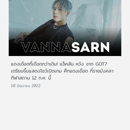
แดงเดือดที่เดือดกว่าเดิม! แจ็คสัน หวัง จาก GOT7
เตรียมขึ้นแสดงโชว์เปิดเกม ศึกแดงเดือด ที่ราชมังคลา
กีฬาสถาน 12 ก.ค. นี้
10 มิถุนายน 2022