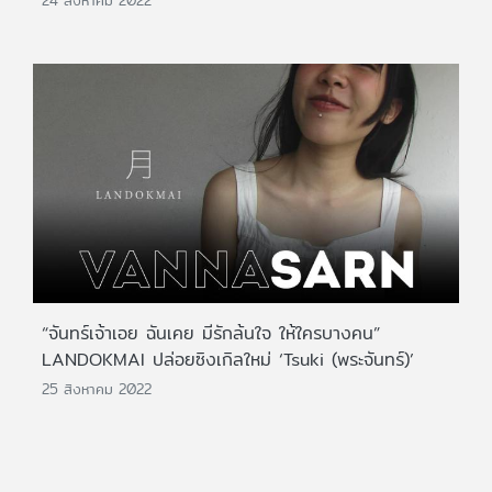
“จันทร์เจ้าเอย ฉันเคย มีรักล้นใจ ให้ใครบางคน”
LANDOKMAI ปล่อยซิงเกิลใหม่ ‘Tsuki (พระจันทร์)’
25 สิงหาคม 2022