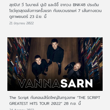
สุดปัง! วี โมบายล์ ปูเป้ และจีจี้ จากวง BNK48 ประเดิม
โชว์ชุดสุดอลังการครั้งแรก กับขบวนรถแห่ 7 เส้นทางชวน
ดูภาพยนตร์ 23 มิ.ย. นี้
21 มิถุนายน 2022
The Script กับคอนเสิร์ตใหญ่ในกรุงเทพ “THE SCRIPT
GREATEST HITS TOUR 2022” 28 ก.ย. นี้
24 สิงหาคม 2022