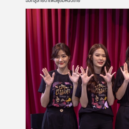
ออกสู่สายตาเพื่อผู้ชมหนังไทย