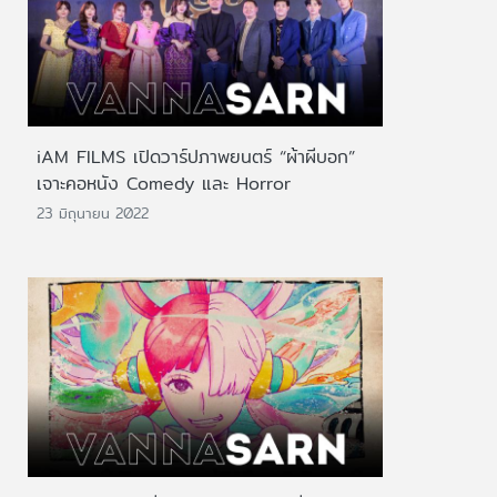
iAM FILMS เปิดวาร์ปภาพยนตร์ “ผ้าผีบอก”
เจาะคอหนัง Comedy และ Horror
23 มิถุนายน 2022