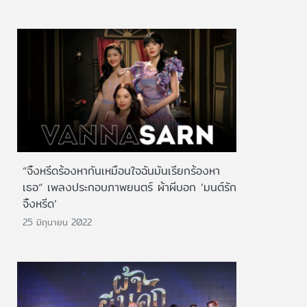
“จิ้งหรีดร้องหากันเหมือนใจฉันมันเรียกร้องหา
เธอ“ เพลงประกอบภาพยนตร์ ผ้าผีบอก ’มนต์รัก
จิ้งหรีด’
25 มิถุนายน 2022