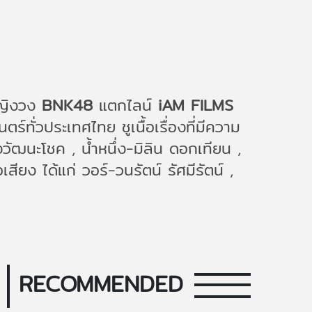
หญิงวง
BNK48
แตกไลน์
iAM FILMS
่วประเทศไทย ชูเนื้อเรื่องที่มีความ
ัฒนะโชค , น้ำหนึ่ง-มิลิน ดอกเทียน ,
สียง ได้แก่ วอร์-วนรัตน์ รัศมีรัตน์ ,
RECOMMENDED