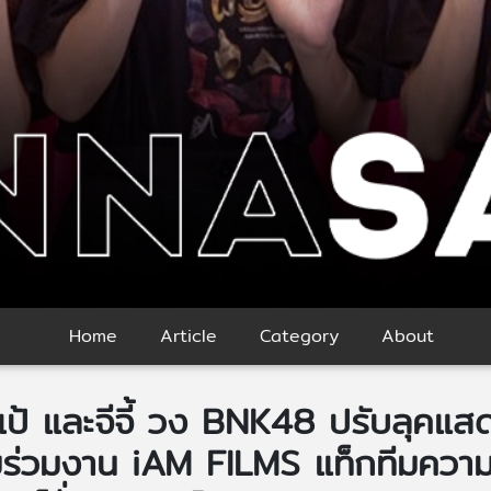
Home
Article
Category
About
ปูเป้ และจีจี้ วง BNK48 ปรับลุคแ
ื้มร่วมงาน iAM FILMS แท็กทีมคว