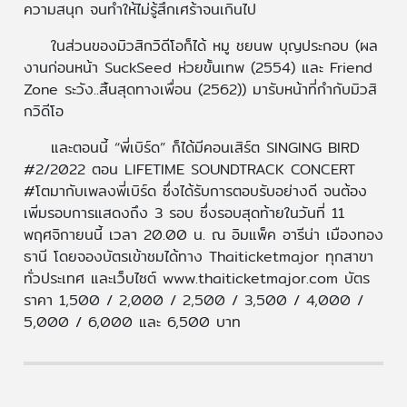
ความสนุก จนทำให้ไม่รู้สึกเศร้าจนเกินไป
ในส่วนของมิวสิกวิดีโอก็ได้ หมู ชยนพ บุญประกอบ (ผล
งานก่อนหน้า SuckSeed ห่วยขั้นเทพ (2554) และ Friend
Zone ระวัง..สิ้นสุดทางเพื่อน (2562)) มารับหน้าที่กำกับมิวสิ
กวิดีโอ
และตอนนี้ “พี่เบิร์ด” ก็ได้มีคอนเสิร์ต SINGING BIRD
#2/2022 ตอน LIFETIME SOUNDTRACK CONCERT
#โตมากับเพลงพี่เบิร์ด ซึ่งได้รับการตอบรับอย่างดี จนต้อง
เพิ่มรอบการแสดงถึง 3 รอบ ซึ่งรอบสุดท้ายในวันที่ 11
พฤศจิกายนนี้ เวลา 20.00 น. ณ อิมแพ็ค อารีน่า เมืองทอง
ธานี โดยจองบัตรเข้าชมได้ทาง Thaiticketmajor ทุกสาขา
ทั่วประเทศ และเว็บไซต์ www.thaiticketmajor.com บัตร
ราคา 1,500 / 2,000 / 2,500 / 3,500 / 4,000 /
5,000 / 6,000 และ 6,500 บาท