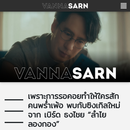
เพราะการรอคอยทำให้ใครสัก
คนพร่ำเพ้อ พบกับซิงเกิลใหม่
จาก เบิร์ด ธงไชย “ลำไย
ลองกอง”