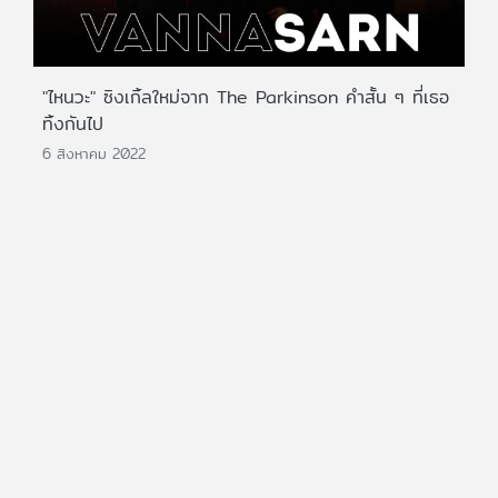
"ไหนวะ" ซิงเกิ้ลใหม่จาก The Parkinson คำสั้น ๆ ที่เธอ
ทิ้งกันไป
6 สิงหาคม 2022