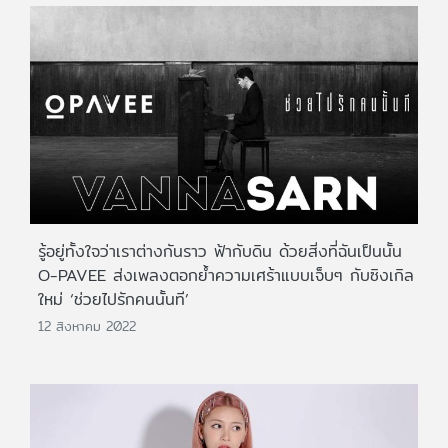
รู้อยู่ทั้งใจว่าเราต่างกันราว ฟ้ากับดิน ด้วยสิ่งที่ฉันเป็นนั้น
O-PAVEE ส่งเพลงตอกย้ำความเศร้าแบบเจ็บๆ กับซิงเกิล
ใหม่ ‘ช่วยไปรักคนนั้นที’
12 สิงหาคม 2022