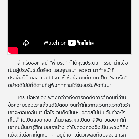
สำหรับซิงเกิลนี้ “พี่เบิร์ด” ก็ได้คุณประติมากรรม น้ำแข็ง
เป็นผู้ประพันธ์เนื้อร้อง และคุณธนา ลวสุต มาทำหน้าที่
ประพันธ์ทำนอง และโปรดิวซ์ ซึ่งยังคงมีความเป็น “พี่เบิร์ด”
อย่างดีไม่มีที่ติตามที่ผู้ฟังทุกท่านได้รับชมรับฟังกันมา
โดยเนื้อหาของเพลงกล่าวถึงการคิดถึงใครสักคนที่อ่าน
ข้อความของเราแล้วแต่ไม่ตอบ จนทำให้เรากระวนกระวายใจว่า
เขาจะตอบกลับมาเมื่อไร จนถึงขั้นเหม่อลอยไม่เป็นอันทำอะไร
เห็นลำไยเป็นลองกอง เห็นยาสระผมเป็นยาสีฟัน จนอยากให้
เขาคนนั้นมารู้สึกแบบเราบ้าง ลำไยลองกองจึงเป็นเพลงที่ถึง
แม้จะมีเนื้อหาที่ดูเหงา ๆ อยู่บ้าง แต่ตัวเพลงก็ยังสอดแทรก