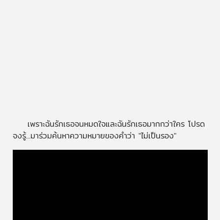
เพราะฉันรักเธอจนหมดใจและฉันรักเธอมากกว่าใคร โปรด
จงรู้...มาร่วมค้นหาความหมายของคำว่า "ไม่เป็นรอง"