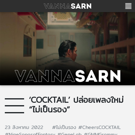
‘COCKTAIL’ ปล่อยเพลงใหม่
“ไม่เป็นรอง”
23 สิงหาคม 2022
#ไม่เป็นรอง
#CheersCOCKTAIL
#NineSongsofFantasy
#GeneLab
#GMMGrammy