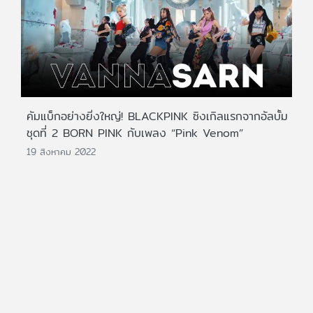
คัมแบ็กอย่างยิ่งใหญ่! BLACKPINK ซิงเกิลแรกจากอัลบั้ม
ชุดที่ 2 BORN PINK กับเพลง “Pink Venom”
19 สิงหาคม 2022