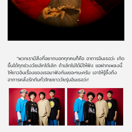
“พวกเรามีสิ่งที่อยากบอกทุกคนก็คือ อาการอินเธอว่ะ เกิด
ขึ้นได้ทุกช่วงวัยเลิกได้เลิก ถ้าเลิกไม่ได้มีให้ฟัง ขอฝากเพลงนี้
ให้ชาวอินเรื่องของเธอมาฟังกันเยอะๆนะครับ เอาให้รู้ซึ้งถึง
อาการคลั่งรักกันทั่วไทยชาววัยรุ่นอินเธอว่ะ!