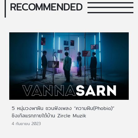
RECOMMENDED
5 หนุ่มวงพาฝัน ชวนฟังเพลง “ความฝัน(Phobia)”
ซิงเกิลแรกภายใต้บ้าน Zircle Muzik
4 กันยายน 2023