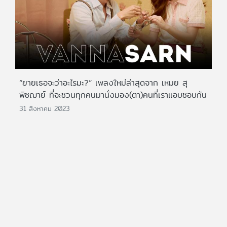
“ยายเธอจะว่าอะไรมะ?” เพลงใหม่ล่าสุดจาก เหมย สุ
พิชฌาย์ ที่จะชวนทุกคนมานั่งมอง(ตา)คนที่เราแอบชอบกัน
31 สิงหาคม 2023