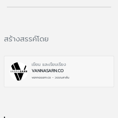
สร้างสรรค์โดย
เขียน และเรียบเรียง
VANNASARN.CO
vannasarn.co - วรรณสาส์น