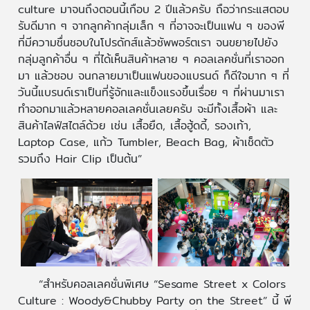
culture มาจนถึงตอนนี้เกือบ 2 ปีแล้วครับ ถือว่ากระแสตอบ
รับดีมาก ๆ จากลูกค้ากลุ่มเล็ก ๆ ที่อาจจะเป็นแฟน ๆ ของพี
ที่มีความชื่นชอบในโปรดักส์แล้วซัพพอร์ตเรา จนขยายไปยัง
กลุ่มลูกค้าอื่น ๆ ที่ได้เห็นสินค้าหลาย ๆ คอลเลคชั่นที่เราออก
มา แล้วชอบ จนกลายมาเป็นแฟนของแบรนด์ ก็ดีใจมาก ๆ ที่
วันนี้แบรนด์เราเป็นที่รู้จักและแข็งแรงขึ้นเรื่อย ๆ ที่ผ่านมาเรา
ทำออกมาแล้วหลายคอลเลคชั่นเลยครับ จะมีทั้งเสื้อผ้า และ
สินค้าไลฟ์สไตล์ด้วย เช่น เสื้อยืด, เสื้อฮู้ดดี้, รองเท้า,
Laptop Case, แก้ว Tumbler, Beach Bag, ผ้าเช็ดตัว
รวมถึง Hair Clip เป็นต้น”
“สำหรับคอลเลคชั่นพิเศษ “Sesame Street x Colors
Culture : Woody&Chubby Party on the Street” นี้ พี