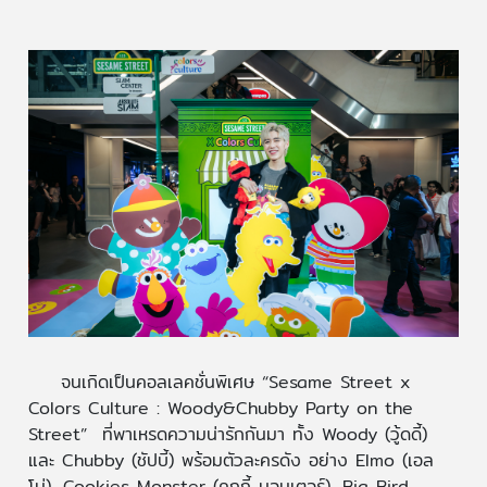
จนเกิดเป็นคอลเลคชั่นพิเศษ “Sesame Street x
Colors Culture : Woody&Chubby Party on the
Street” ที่พาเหรดความน่ารักกันมา ทั้ง Woody (วู้ดดี้)
และ Chubby (ชัปบี้) พร้อมตัวละครดัง อย่าง Elmo (เอล
โม่), Cookies Monster (คุกกี้ มอนเตอร์), Big Bird