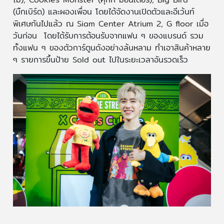
(บิ้กเบิร์ด) และผองเพื่อน โดยได้จัดงานเปิดตัวและอีเว้นท์
พิเศษกันไปแล้ว ณ Siam Center Atrium 2, G floor เมื่อ
วันก่อน โดยได้รับการต้อนรับจากแฟน ๆ ของแบรนด์ รวม
ทั้งแฟน ๆ ของตัวการ์ตูนดังอย่างล้นหลาม ทำเอาสินค้าหลาย
ๆ รายการขึ้นป้าย Sold out ไปในระยะเวลาอันรวดเร็ว