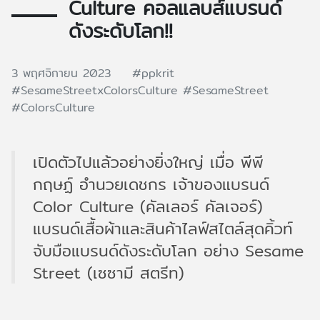
Culture คอลแลบส์แบรนด์
ดังระดับโลก!!
3 พฤศจิกายน 2023
#ppkrit
#SesameStreetxColorsCulture
#SesameStreet
#ColorsCulture
เปิดตัวไปแล้วอย่างยิ่งใหญ่ เมื่อ พีพี
กฤษฏ์ อำนวยเดชกร เจ้าของแบรนด์
Color Culture (คัลเลอร์ คัลเจอร์)
แบรนด์เสื้อผ้าและสินค้าไลฟ์สไตล์สุดคิ้วท์
จับมือแบรนด์ดังระดับโลก อย่าง Sesame
Street (เซซามี สตรีท)