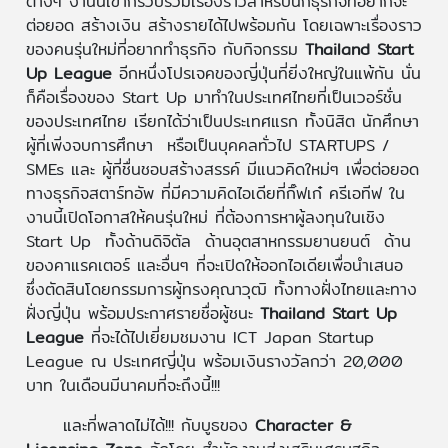
ต่างๆ งานนี้เขาก็รวบรวมเรื่องราวสำหรับนักธุรกิจที่อยากจะ
ต่อยอด สร้างเงิน สร้างรายได้ไปพร้อมกัน โดยเฉพาะเรื่องราว
ของคนรุ่นใหม่ที่อยากทำธุรกิจ กับกิจกรรม
Thailand Start
Up League
อีกหนึ่งโปรเจคของญี่ปุ่นที่ยิ่งใหญ่ในแพ้กัน นั่น
ก็คือเรื่องของ Start Up มาทำในประเทศไทยที่เป็นเวอร์ชั่น
ของประเทศไทย เรียกได้ว่าเป็นประเทศแรก ทั้งนิสิต นักศึกษา
ผู้ที่เพิ่งจบการศึกษา หรือเป็นบุคคลทั่วไป STARTUPS /
SMEs และ ผู้ที่ชื่นชอบสร้างสรรค์ มีแนวคิดใหม่ๆ เพื่อต่อยอด
ทางธุรกิจสตาร์ทอัพ ที่มีความคิดไอเดียที่กิ๊ฟเก๋ ครีเอทีฟ ใน
งานนี้เปิดโอกาสให้คนรุ่นใหม่ ที่ต้องการหาผู้ลงทุนในเชิง
Start Up ทั้งด้านดิจิตัล ด้านอุตสาหกรรมยานยนต์ ด้าน
ของคาแรคเตอร์ และอื่นๆ ที่จะเปิดให้ออกไอเดียเพื่อนำเสนอ
ซึ่งตัดสินโดยกรรมการผู้ทรงคุณาวุฒิ ทั้งทางฝั่งไทยและทาง
ฝั่งญี่ปุ่น พร้อมประกาศรายชื่อผู้ชนะ
Thailand Start Up
League
ที่จะได้ไปเยี่ยมชมงาน ICT Japan Startup
League ณ ประเทศญี่ปุ่น พร้อมเงินรางวัลกว่า 20,000
บาท ในเดือนมีนาคมที่จะถึงนี้!!!
และที่พลาดไม่ได้!!! กับบูธของ
Character &