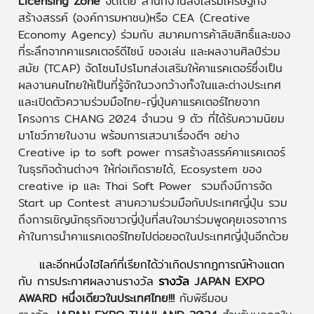
Licensing Zone
จัดโดย สำนักงานส่งเสริมเศรษฐกิจ
สร้างสรรค์ (องค์การมหาชน)หรือ CEA (Creative
Economy Agency) ร่วมกับ สมาคมการค้าลิขสิทธิ์และของ
ที่ระลึกจากคาแรคเตอร์ดีไซน์ ของเล่น และผลงานศิลป์ร่วม
สมัย (TCAP) จัดโซนโปรโมทส่งเสริมให้คาแรคเตอร์ซึ่งเป็น
ผลงานคนไทยให้เป็นที่รู้จักในวงกว้างทั้งในและต่างประเทศ
และเปิดตัวความร่วมมือไทย-ญี่ปุ่นคาแรคเตอร์ไทยจาก
โครงการ CHANG 2024 จำนวน 9 ตัว ที่ได้รับความนิยม
มาโชว์ภายในงาน พร้อมการเสวนาเรื่องดีๆ อย่าง
Creative ip to soft power การสร้างสรรค์คาแรคเตอร์
ในธุรกิจด้านต่างๆ ให้ก่อเกิดรายได้, Ecosystem ของ
creative ip และ Thai Soft Power รวมถึงมีการจัด
Start up Contest สานความร่วมมือกับประเทศญี่ปุ่น รวม
ถึงการเชิญนักธุรกิจชาวญี่ปุ่นที่สนใจมาร่วมพูดคุยเจรจาการ
ค้าในการนำคาแรคเตอร์ไทยไปต่อยอดในประเทศญี่ปุ่นอีกด้วย
และอีกหนึ่งไฮไลท์ที่เรียกได้ว่าเกิดปรากฎการณ์ห้างแตก
กับ การประกาศผลงานรางวัล
รางวัล
JAPAN EXPO
AWARD หนึ่งเดียวในประเทศไทย!!!
กับพิธีมอบ