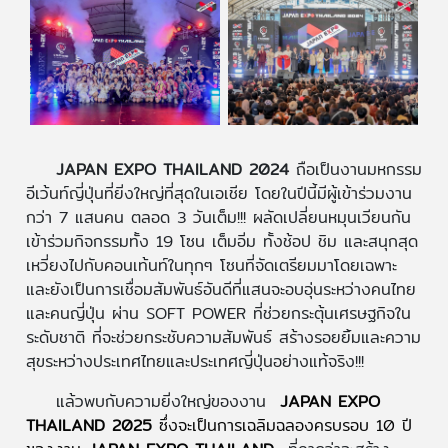
JAPAN EXPO THAILAND 2024
ถือเป็นงานมหกรรม
อีเว้นท์ญี่ปุ่นที่ยิ่งใหญ่ที่สุดในเอเชีย โดยในปีนี้มีผู้เข้าร่วมงาน
กว่า 7 แสนคน ตลอด 3 วันเต็ม!!! ผลัดเปลี่ยนหมุนเวียนกัน
เข้าร่วมกิจกรรมทั้ง 19 โซน เต็มอิ่ม ทั้งช้อป ชิม และสนุกสุด
เหวี่ยงไปกับคอนเท้นท์ในทุกๆ โซนที่จัดเตรียมมาโดยเฉพาะ
และยังเป็นการเชื่อมสัมพันธ์อันดีที่แสนจะอบอุ่นระหว่างคนไทย
และคนญี่ปุ่น ผ่าน SOFT POWER ที่ช่วยกระตุ้นเศรษฐกิจใน
ระดับชาติ ที่จะช่วยกระชับความสัมพันธ์ สร้างรอยยิ้มและความ
สุขระหว่างประเทศไทยและประเทศญี่ปุ่นอย่างแท้จริง!!!
แล้วพบกับความยิ่งใหญ่ของงาน
JAPAN EXPO
THAILAND 2025
ซึ่งจะเป็นการเฉลิมฉลองครบรอบ 10 ปี