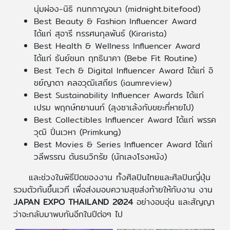
นุ่มผ่อง-นิธิ กนกกาญจนา (midnight.bitefood)
Best Beauty & Fashion Influencer Award
ได้แก่ สุอารี ทรรศนกุลพันธ์ (Kirarista)
Best Health & Wellness Influencer Award
ได้แก่ ธันย์ชนก ฤทธินาคา (Bebe Fit Routine)
Best Tech & Digital Influencer Award ได้แก่ อิ
ชย์ญาดา คลอวุฒิเสถียร (iaumreview)
Best Sustainability Influencer Awards ได้แก่
เปรม พฤกษ์ทยานนท์ (ลุงซาเล้งกับขยะที่หายไป)
Best Collectibles Influencer Award ได้แก่ พรรค
วุฒิ ปิ่นเวหา (Primkung)
Best Movies & Series Influencer Award ได้แก่
วลีพรรณ ตันธนวิกรัย (นักเลงโรงหนัง)
และช่วงในพิธีปิดของงาน ทั้งศิลปินไทยและศิลปินญี่ปุ่น
รวมตัวกันขึ้นเวที เพื่อส่งมอบความสุขส่งท้ายให้กับงาน งาน
JAPAN EXPO THAILAND 2024
อย่างอบอุ่น และสัญญา
ว่าจะกลับมาพบกันอีกในปีต่อๆ ไป