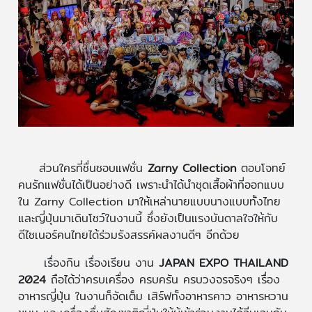
ส่วนใครที่ชื่นชอบแฟชั่น
Zarny Collection
ตอบโจทย์
คนรักแฟชั่นได้เป็นอย่างดี เพราะนำได้นำชุดเสื้อผ้าที่ออกแบบ
ใน Zarny Collection มาให้เหล่านายแบบนางแบบทั้งไทย
และญี่ปุ่นมาเดินโชว์ในงานนี้ ซึ่งยังเป็นแรงบันดาลใจให้กับ
ดีไซเนอร์คนไทยได้ร่วมรังสรรค์ผลงานดีๆ อีกด้วย
เรื่องกิน เรื่องเรียน งาน
JAPAN EXPO THAILAND
2024
ถือได้ว่าครบเครื่อง ครบครัน ครบวงจรจริงๆ เรื่อง
อาหารญี่ปุ่น ในงานก็จัดเต็ม เสิร์ฟทั้งอาหารคาว อาหารหวาน