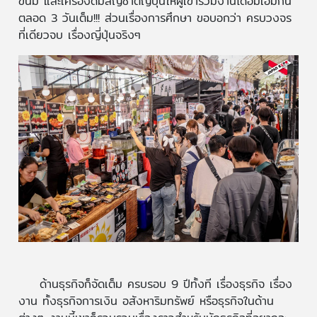
ขนม และเครื่องดื่มสัญชาติญี่ปุ่นให้ผู้เข้าร่วมงานได้อิ่มเอมกัน
ตลอด 3 วันเต็ม!!! ส่วนเรื่องการศึกษา ขอบอกว่า ครบวงจร
ที่เดียวจบ เรื่องญี่ปุ่นจริงๆ
ด้านธุรกิจก็จัดเต็ม ครบรอบ 9 ปีทั้งที เรื่องธุรกิจ เรื่อง
งาน ทั้งธุรกิจการเงิน อสังหาริมทรัพย์ หรือธุรกิจในด้าน