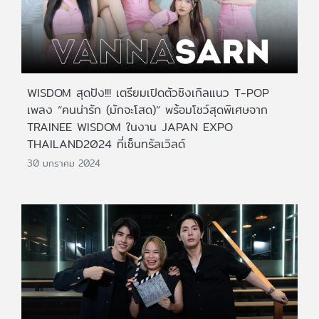
WISDOM สุดปัง!!! เตรียมเปิดตัวซิงเกิลแนว T-POP
เพลง “คนน่ารัก (มักจะโสด)” พร้อมโชว์สุดพิเศษจาก
TRAINEE WISDOM ในงาน JAPAN EXPO
THAILAND2024 ที่เซ็นทรัลเวิลด์
30 มกราคม 2024