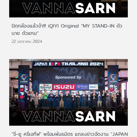
ปิดกล้องแล้วจ้า!!! iQIYI Original “MY STAND-IN ตัว
นาย ตัวแทน”
22 มกราคม 2024
"จี-ยู ครีเอทีฟ" พร้อมพันธมิตร แถลงข่าวจัดงาน "JAPAN