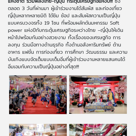
แห่งชาติ รวมพลังไทย-ญี่ปุ่น กระตุ้นเศรษฐกิจแห่งปี!!!
ซึ่ง
ตลอด 3 วันที่ผ่านมา ผู้เข้าร่วมงานได้สัมผัส และท่องเที่ยว
ญี่ปุ่นหลากหลายมิติ ได้ชิม ช้อป และสัมผัสความเป็นญี่ปุ่น
แบบครบวงจรทั้ง 19 โซน ที่พร้อมผลักดันมหกรรม Soft
power แห่งปีกับกระตุ้นเศรษฐกิจระหว่างไทย –ญี่ปุ่นให้เดิน
หน้าไปพร้อมกันอย่างสวยงาม ทั้งเรื่องของเศรษฐกิจ การ
ลงทุน ร่วมมือทางด้านธุรกิจ ทั้งด้านอสังหาริมทรัพย์ ด้าน
อาหาร แฟชั่น การท่องเที่ยว การศึกษา วัฒนธรรม และความ
บันเทิงแบบจัดเต็มแบบเต็มอิ่มที่ผู้เข้าร่วมงานหลายแสนคนได้
อิ่มเอมกับความเป็นญี่ปุ่นอย่างที่สุด!!!