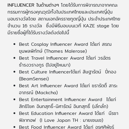
INFLUENCER ในด้านต่างๆ
โดยได้รับการพิจารณาจากคณะ
กรรมการผู้ทรงคุณวุฒิทั้งในประเทศไทยและประเทศญี่ปุ่น
มอบรางวัลโดย สถานเอกอัครราชทูตญี่ปุ่น ประจำประเทศไทย
จำนวน 16 รางวัล ซึ่งมีพิธีมอบบนเวที KAZE stage โดย
มีรายชื่อผู้ที่ได้รับรางวัลดังต่อไปนี้
Best Cosplay Influencer Award ได้แก่ สรณ
ขุนพลพิทักษ์ (Thames Malerose)
Best Travel Influencer Award ได้แก่ วรฉัตร
ธำรงวรางกูร (ไปอยู่ไหนมา)
Best Culture Influencerได้แก่ สิษฐารัตน์ ปี่ทอง
(BeamSensei)
Best Art Influencer Award ได้แก่ ชรารัตติ์ สาระ
อาภรณ์ (Mackcha)
Best Entertainment Influencer Award ได้แก่
สิทธิโชค อินทสุทธิ์-นิศารัตน์ อินทสุทธิ์ (เลิ่กลั่ก)
Best Education Influencer Award ได้แก่ นีรชา
ฟิลาทอฟ (I Love Japan TH : มายเซนเซ)
Best Food Influencer Award ได้แก่ อรศศิพัชร์