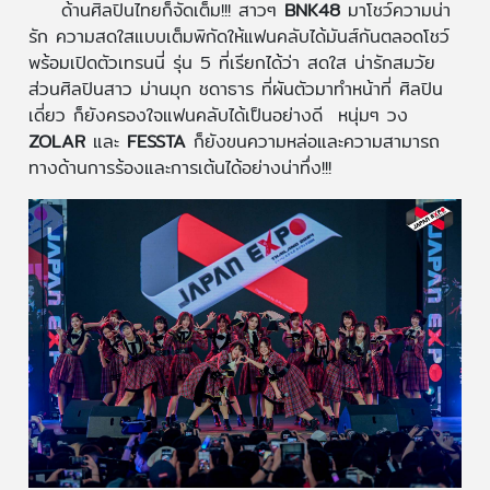
ด้านศิลปินไทยก็จัดเต็ม!!! สาวๆ
BNK48
มาโชว์ความน่า
รัก ความสดใสแบบเต็มพิกัดให้แฟนคลับได้มันส์กันตลอดโชว์
พร้อมเปิดตัวเทรนนี่ รุ่น 5 ที่เรียกได้ว่า สดใส น่ารักสมวัย
ส่วนศิลปินสาว ม่านมุก ชดาธาร ที่ผันตัวมาทำหน้าที่ ศิลปิน
เดี่ยว ก็ยังครองใจแฟนคลับได้เป็นอย่างดี หนุ่มๆ วง
ZOLAR
และ
FESSTA
ก็ยังขนความหล่อและความสามารถ
ทางด้านการร้องและการเต้นได้อย่างน่าทึ่ง!!!