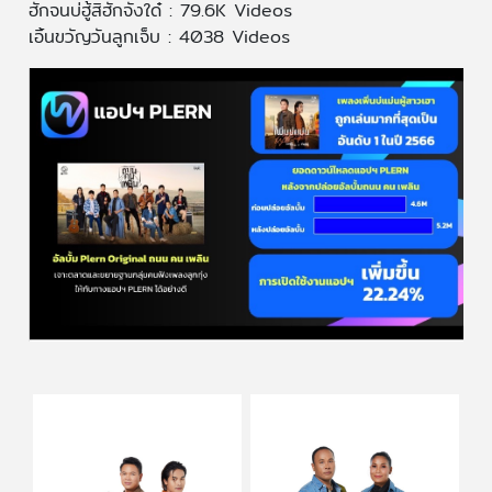
ฮักจนบ่ฮู้สิฮักจังใด๋ : 79.6K Videos
เอิ้นขวัญวันลูกเจ็บ : 4038 Videos