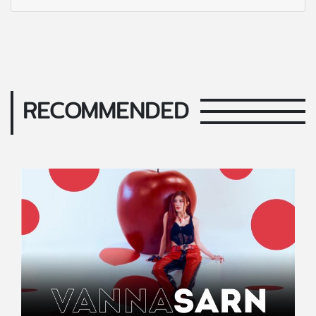
RECOMMENDED