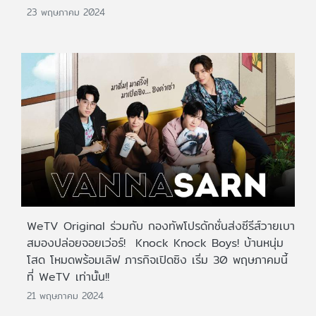
23 พฤษภาคม 2024
WeTV Original ร่วมกับ กองทัพโปรดักชั่นส่งซีรีส์วายเบา
สมองปล่อยจอยเว่อร์! Knock Knock Boys! บ้านหนุ่ม
โสด โหมดพร้อมเลิฟ ภารกิจเปิดซิง เริ่ม 30 พฤษภาคมนี้
ที่ WeTV เท่านั้น!!
21 พฤษภาคม 2024