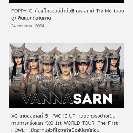
POPPY C. คัมแบ็ครอบนี้ทำถึง!!! เพลงใหม่ Try Me (ลอง
ดู) ฟีดแบคดีเกินคาด
24 พฤษภาคม 2024
XG เผยซิงเกิลที่ 5 “WOKE UP” เวิลด์ทัวร์อย่างเป็น
ทางการครั้งแรก “XG 1st WORLD TOUR ‘The First
HOWL’” เปิดฉากแล้วที่โอซาก้าเมื่อสัปดาห์ก่อน