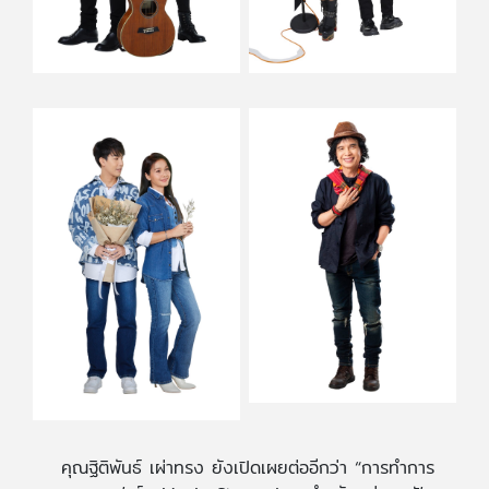
คุณฐิติพันธ์ เผ่าทรง ยังเปิดเผยต่ออีกว่า “การทำการ