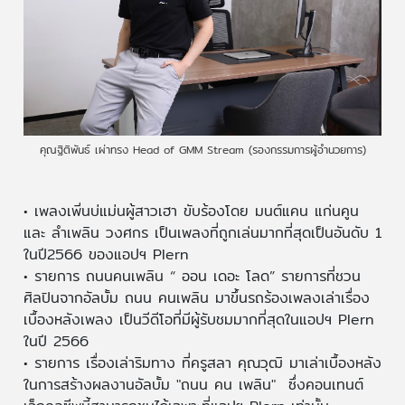
คุณฐิติพันธ์ เผ่าทรง Head of GMM Stream (รองกรรมการผู้อำนวยการ)
• เพลงเพิ่นบ่แม่นผู้สาวเฮา ขับร้องโดย มนต์แคน แก่นคูน
และ ลำเพลิน วงศกร เป็นเพลงที่ถูกเล่นมากที่สุดเป็นอันดับ 1
ในปี2566 ของแอปฯ Plern
• รายการ ถนนคนเพลิน “ ออน เดอะ โลด” รายการที่ชวน
ศิลปินจากอัลบั้ม ถนน คนเพลิน มาขึ้นรถร้องเพลงเล่าเรื่อง
เบื้องหลังเพลง เป็นวีดีโอที่มีผู้รับชมมากที่สุดในแอปฯ Plern
ในปี 2566
• รายการ เรื่องเล่าริมทาง ที่ครูสลา คุณวุฒิ มาเล่าเบื้องหลัง
ในการสร้างผลงานอัลบั้ม "ถนน คน เพลิน" ซึ่งคอนเทนต์