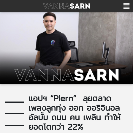
แอปฯ “Plern” ลุยตลาด
เพลงลูกทุ่ง ออก ออริจินอล
อัลบั้ม ถนน คน เพลิน ทำให้
ยอดโตกว่า 22%