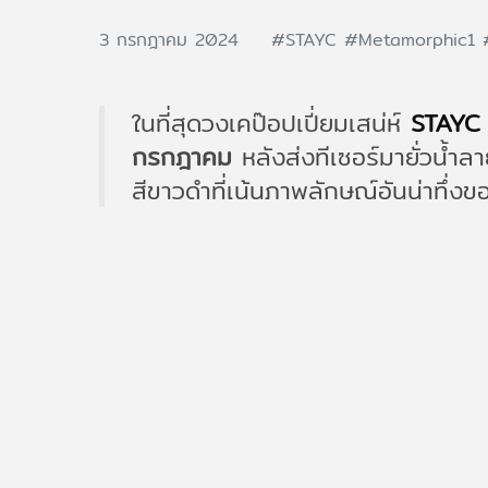
3 กรกฎาคม 2024
#STAYC
#Metamorphic1
ในที่สุดวงเคป๊อปเปี่ยมเสน่ห์
STAYC
กรกฎาคม
หลังส่งทีเซอร์มายั่วน้ำ
สีขาวดำที่เน้นภาพลักษณ์อันน่าทึ่