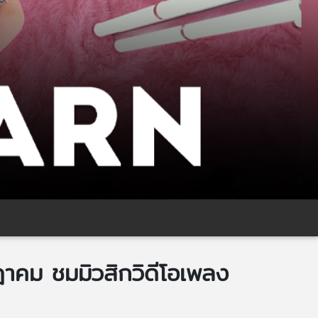
าคม ชมมิวสิกวิดีโอเพลง