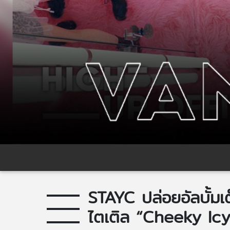
STAYC ปล่อยอัลบั้ม
ไตเติล “Cheeky Icy 