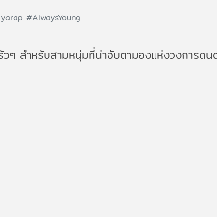
iyarap
#AlwaysYoung
ัวๆ สำหรับสามหนุ่มที่น่าจับตามองแห่งวงการดน