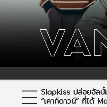
Slapkiss ปล่อยอัลบั
“เคาท์ดาวน์” ที่ได้ 