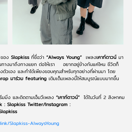
m ของ
Slapkiss
ที่ชื่อว่า
“Always Young”
เพลง
เคาท์ดาวน์
มา
เดินทางมาถึงทางแยก ต่อให้เรา อยากอยู่ข้างกันแค่ไหน ชีวิตก็
งตัวเอง และทำได้เพียงขอบคุณสำหรับทุกอย่างที่ผ่านมา โดย
rap มาร่วม featuring
เติมเต็มเพลงนี้ให้สมบูรณ์แบบมากขึ้น
รีมมิ่ง และติดตามเอ็มวีเพลง
“เคาท์ดาวน์”
ได้ในวันที่ 2 สิงหาคม
 : Slapkiss Twitter/Instagram :
Slapkiss
.link/Slapkiss-AlwaysYoung