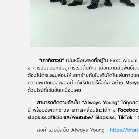
“เคาท์ดาวน์”
เป็นหนึ่งเพลงที่อยู่ใน First Albu
จาการนับถอยหลังสู่การเริ่มต้นใหม่ เมื่อความสัมพันธ์
ต้องไปต่อและปล่อยให้แยกย้ายกันไปเติบโตในเส้นทางขอ
ความพิเศษของเพลงนี้ ได้แร็ปเปอร์ชื่อดัง อย่าง
Maiya
ด้วยไรม์ที่เข้มข้นเหมือนเคย
สามารถติดตามอัลบั้ม “Always Young”
ได้ทุกสต
นี้ พร้อมอัพเดทข่าวสารการเคลื่อนไหวได้ทาง
Facebook
slapkiss.officialและYoutube/ Slapkiss, TikTok : 
ลิงค์ รวมอัลบั้ม Always Young :
https://bfan