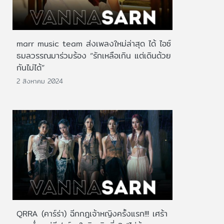
marr music team ส่งเพลงใหม่ล่าสุด ได้ ไอซ์
ธมลวรรณมาร่วมร้อง “รักเหลือเกิน แต่เดินด้วย
กันไม่ได้”
2 สิงหาคม 2024
QRRA (คาร์ร่า) ฉีกกฎเจ้าหญิงครั้งแรก!!! เศร้า