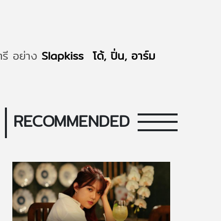
ตรี อย่าง
Slapkiss
โด้, ปิ่น, อาร์ม
RECOMMENDED