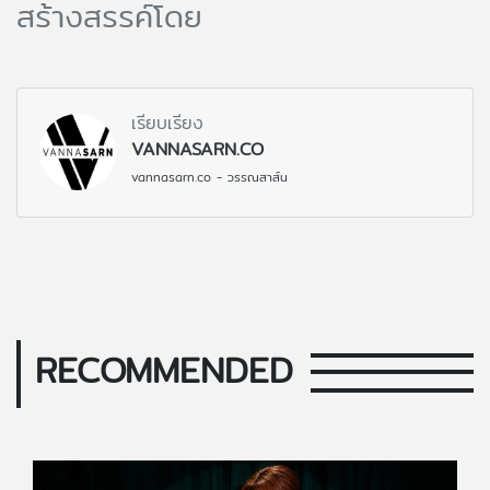
สร้างสรรค์โดย
เรียบเรียง
VANNASARN.CO
vannasarn.co - วรรณสาส์น
RECOMMENDED