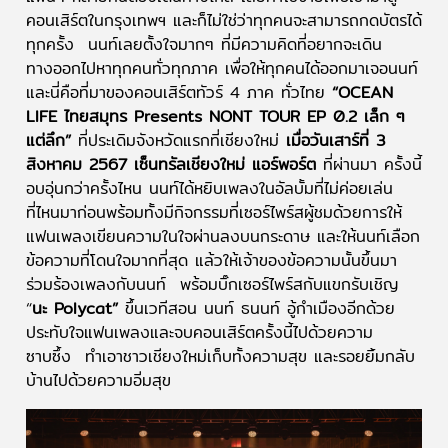
คอนเสิร์ตในกรุงเทพฯ และก็ไม่ใช่ว่าทุกคนจะสามารถกดบัตรได้
ทุกครั้ง นนท์เลยตั้งใจมากๆ ที่มีความคิดที่อยากจะเดิน
ทางออกไปหาทุกคนทั่วทุกภาค เพื่อให้ทุกคนได้ออกมาเจอนนท์
และนี่คือที่มาของคอนเสิร์ตทัวร์ 4 ภาค ทั่วไทย
“OCEAN
LIFE ไทยสมุทร Presents NONT TOUR EP 0.2 เล็ก ๆ
แต่ลึก”
ที่ประเดิมจังหวัดแรกที่เชียงใหม่
เมื่อวันเสาร์ที่ 3
สิงหาคม 2567 เซ็นทรัลเชียงใหม่ แอร์พอร์ต
ที่ผ่านมา ครั้งนี้
อบอุ่นกว่าครั้งไหน นนท์ได้หยิบเพลงในอัลบั้มที่ไม่ค่อยเล่น
ที่ไหนมาก่อนพร้อมทั้งมีกิจกรรมที่เซอร์ไพร์สผู้ชมด้วยการให้
แฟนเพลงเขียนความในใจผ่านลงบนกระดาษ และให้นนท์เลือก
ข้อความที่โดนใจมากที่สุด แล้วให้เจ้าของข้อความนั้นขึ้นมา
ร่วมร้องเพลงกับนนท์ พร้อมบิ๊กเซอร์ไพร์สกับแขกรับเชิญ
“
นะ Polycat”
ขึ้นเวทีสอน นนท์ ธนนท์ อู้กำเมืองอีกด้วย
ประทับใจแฟนเพลงและจบคอนเสิร์ตครั้งนี้ไปด้วยความ
ซาบซึ้ง ทำเอาชาวเชียงใหม่เก็บทั้งความสุข และรอยยิ้มกลับ
บ้านไปด้วยความอิ่มสุข