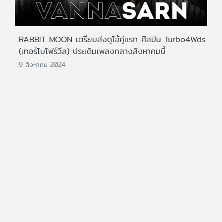
RABBIT MOON เตรียมส่งดูโอ้คู่แรก ศิลปิน Turbo4Wds
(เทอร์โบโฟร์วีล) ประเดิมเพลงกลางสิงหาคมนี้
9 สิงหาคม 2024