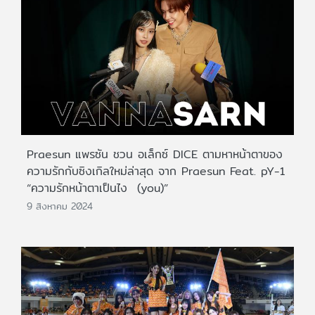
Praesun แพรซัน ชวน อเล็กซ์ DICE ตามหาหน้าตาของ
ความรักกับซิงเกิลใหม่ล่าสุด จาก Praesun Feat. pY-1
“ความรักหน้าตาเป็นไง (you)”
9 สิงหาคม 2024