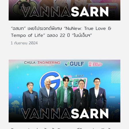
“อสมท” เผยโปรเจกต์พิเศษ “NuNew: True Love &
Tempo of Life” ฉลอง 22 ปี “ไนน์เอ็นฯ”
1 กันยายน 2024