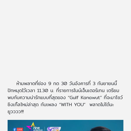
ห้ามพลาดที่ช่อง 9 กด 30 วันอังคารที่ 3 กันยายนนี้
ปักหมุดไว้เวลา 11.30 น. ที่รายการไนน์เอ็นเตอร์เทน เตรียม
พบกับความน่ารักแบบที่สุดของ “Gulf Kanawut” ที่จะมาโชว์
ซิงเกิ้ลใหม่ล่าสุด กับเพลง “WITH YOU” พลาดไม่ได้นะ
ยูวววว!!!