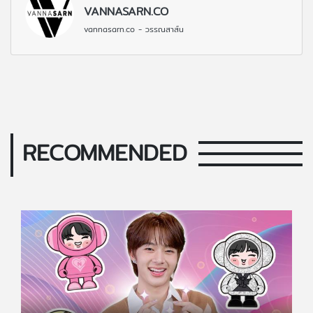
VANNASARN.CO
vannasarn.co - วรรณสาส์น
RECOMMENDED