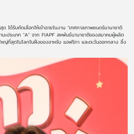
่าสุด ได้รับคัดเลือกให้เข้าฉายในงาน "เทศกาลภาพยนตร์นานาชาติ
บสถานะประเภท "A" จาก FIAPF สหพันธ์นานาชาติของสมาคมผู้ผลิต
ะใหญ่ที่สุดในโลกในฝั่งของอาหรับ แอฟริกา และตะวันออกกลาง ซึ่ง