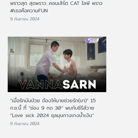
พราวสุด สุดพราว...คอนเสิร์ต CAT ไลฟ์ พราว
#เธอคือความFUN
9 กันยายน 2024
“เมื่อรักมันป่วย ต้องให้นายช่วยรัก(ษา)” 15
ก.ย.นี้ ที่ “ช่อง 9 กด 30” พบกับซีรีส์วาย
“Love sick 2024 ชุลมุนกางเกงน้ำเงิน”
9 กันยายน 2024