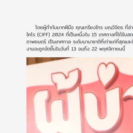
โดยผู้กำกับมากฝีมือ คุณเกรียงไกร มณวิจิตร ที่ล
ไคโร (CIFF) 2024 ที่เป็นหนึ่งใน 15 เทศกาลที่ได้รั
ภาพยนตร์ เป็นเทศกาล ระดับนานาชาติที่เก่าแก่ที่สุดแล
งานจะถูกจัดขึ้นในวันที่ 13 จนถึง 22 พฤศจิกายนนี้