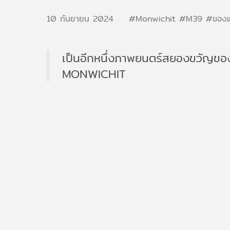
10 กันยายน 2024
#Monwichit
#M39
#ของ
เป็นอีกหนึ่งภาพยนตร์สยองขวัญของ
MONWICHIT