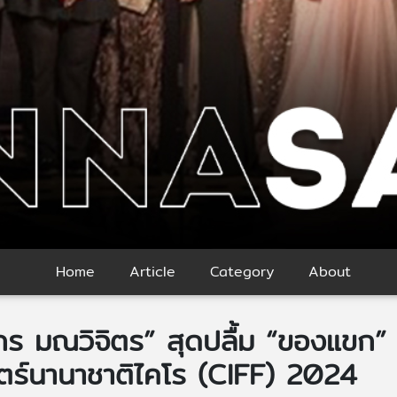
Home
Article
Category
About
ไกร มณวิจิตร” สุดปลื้ม “ของแขก” ไ
ร์นานาชาติไคโร (CIFF) 2024