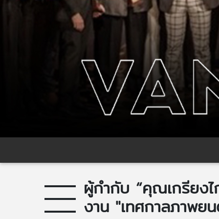
ผู้กำกับ “คุณเกรียง
งาน "เทศกาลภาพยนต