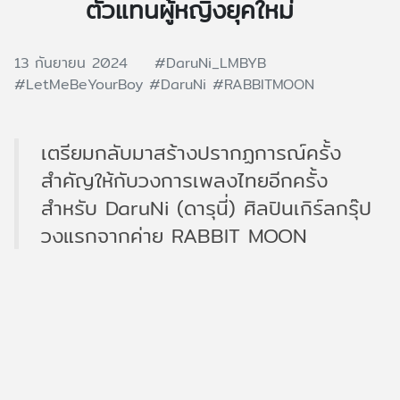
ตัวแทนผู้หญิงยุคใหม่
13 กันยายน 2024
#DaruNi_LMBYB
#LetMeBeYourBoy
#DaruNi
#RABBITMOON
เตรียมกลับมาสร้างปรากฏการณ์ครั้ง
สำคัญให้กับวงการเพลงไทยอีกครั้ง
สำหรับ DaruNi (ดารุนี่) ศิลปินเกิร์ลกรุ๊ป
วงแรกจากค่าย RABBIT MOON