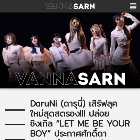
DaruNi (ดารุนี่) เสิร์ฟลุค
ใหม่สุดสตรอง!!! ปล่อย
ซิงเกิล “LET ME BE YOUR
BOY” ประกาศศักดิ์ดา