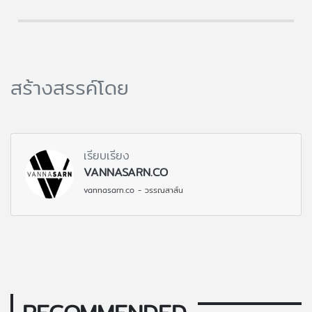
สร้างสรรค์โดย
เรียบเรียง
VANNASARN.CO
vannasarn.co - วรรณสาส์น