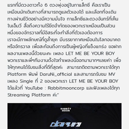
แรกที่มีดวงดาวทั้ง 6 ดวงพุ่งอยู่ในกาแล็กซี คือเราเป็น
เหมือนนักเดินทางที่สามารถดูแลตัวเองได้ และเลือกที่จะเดิน
ทางผ่านชีวิตอย่างมีความมั่นใจ กาแล็กซีและดวงจันทร์ที่เห็น
ในเอ็มวี สื่อถึงความไร้ขีดจำกัดของพวกเราเหมือนเป็นส่วน
หนึ่งของจักรวาลที่มีอิสระที่จะทำสิ่งที่ตัวเองต้องการ
เราจะมีภาพลักษณ์ที่ดูล้ำยุค มีบรรยากาศเหมือนในโลกอนาคต
หรือจักรวาล เพื่อสะท้อนถึงการเป็นผู้หญิงที่แข็งแกร่ง ขอฝาก
ผลงานเพลงนี้ด้วยนะคะ เพลง LET ME BE YOUR BOY
พวกเราและพี่ๆทีมงานตั้งใจทำเพลงนี้ออกมามากๆเลยค่า เพื่อ
ให้ทุกคนได้รับชมสิ่งที่ดีที่สุดค่ะ สามารถติดตามพวกเราได้ทุก
Platform พิมพ์ DaruNi_official และสามารถรับชม MV
เพลง Single ที่ 2 ของพวกเรา LET ME BE YOUR BOY
ได้แล้วที่ YouTube : Rabbitmooncorp และฟังเพลงได้ทุก
Streaming Platform ค่ะ”