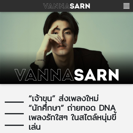
“เจ้าขุน” ส่งเพลงใหม่
“นักศึกษา” ถ่ายทอด DNA
เพลงรักใสๆ ในสไตล์หนุ่มขี้
เล่น