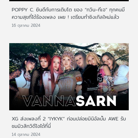
POPPY C. ยินดีกับการเติบโต ของ “กวิน-ทีเจ” ทุกคนมี
ความสุขที่ได้ร้องเพลง เผย ! เตรียมทำซิงเกิลใหม่แล้ว
16 ตุลาคม 2024
XG ส่งเพลงที่ 2 “IYKYK” ก่อนปล่อยมินิอัลบั้ม AWE รับ
ชมมิวสิกวิดีโอได้ที่นี่
14 ตุลาคม 2024