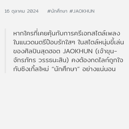
16 ตุลาคม 2024
#นักศึกษา
#JAOKHUN
หากใครที่เคยคุ้นกับการครีเอทสไตล์เพลง
ในแนวดนตรีป๊อบรักใสๆ ในสไตล์หนุ่มขี้เล่น
ของศิลปินสุดฮอต JAOKHUN (เจ้าขุน-
จักรภัทร วรรธนะสิน) คงต้องกดไลก์ถูกใจ
กับซิงเกิ้ลใหม่ “นักศึกษา” อย่างแน่นอน