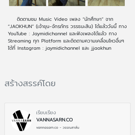
ติดตามชม Music Video เพลง “นักศึกษา” จาก
“JAOKHUN” (เจ้าขุน-จักรภัทร วรรธนะสิน) ได้แล้ววันนี้ ทาง
YouTube : Jaymidichannel และฟังเพลงได้แล้ว ทาง
Streaming ทุก Platform และติดตามความเคลื่อนไหวอื่นๆ
ได้ที่ Instagram : jaymidichannel และ jjaokhun
สร้างสรรค์โดย
เรียบเรียง
VANNASARN.CO
vannasarn.co - วรรณสาส์น