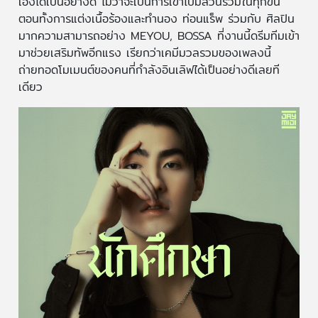
เองได้เป็นอย่างดี ไม่ว่าจะเป็นการเข้าไปมีส่วนร่วมในทุกขั้น
ตอนทั้งการแต่งเนื้อร้องและทำนอง ท่อนแร็พ ร่วมกับ ศิลปิน
มากความสามารถอย่าง MEYOU, BOSSA ที่งานนี้ดรีมทีมเข้า
มาช่วยเสริมทัพอีกแรง เรียกว่าเคมีมวลรวมของเพลงนี้
ถ่ายทอดโมเมนต์ของคนที่กำลังอินเลิฟได้เป็นอย่างดีเลยที
เดียว