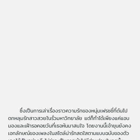
ซึ่งเป็นการเล่าเรื่องราวความรักของหนุ่มเฟรชชี่ที่ดันไป
ตกหลุมรักสาวสวยในรั่วมหาวิทยาลัย แต่ก็ทำได้เพียงแค่แอบ
มองและเฝ้ารอคอยวันที่เธอหันมาสนใจ โดยงานนี้เจ้าขุนยังคง
เอกลักษณ์ของเพลงในสไตล์น่ารักสดใสตามแบบฉบับของตัว