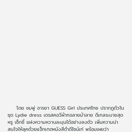
โดย ชมพู่ อารยา GUESS Girl ประเทศไทย ปรากฏตัวใน
ชุด Lydie dress เดรสคอวีผ้าทอลายม้าลาย ดีเทลระบายสุด
หรู เซ็กซี่ แฝงความหวานละมุนได้อย่างลงตัว เพิ่มความน่า
สนใจให้ลุคด้วยแจ็กเกตหนังสีดำดีไซน์เท่ พร้อมเผยว่า