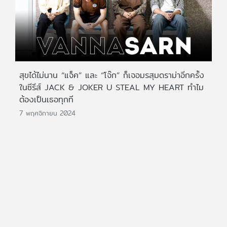
สุขได้ไม่นาน “แจ็ค” และ “โจ๊ก” ก็เจอมรสุมดราม่าอีกครั้ง
ในซีรีส์ JACK & JOKER U STEAL MY HEART ทำไม
ต้องเป็นเธอทุกที
7 พฤศจิกายน 2024