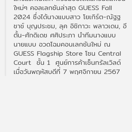
ใหม่ๆ คอลเลกชันล่าสุด GUESS Fall
2024 ซึ่งได้นางแบบสาว โยเกิร์ต-ณัฐฐ
ชาช์ บุญประชม, ลุค อิชิกาวะ พลาวเดน, อี
ตั้น-ศักดิเดช ศศิประภา นำทีมนางแบบ
นายแบบ อวดโฉมคอนเลกชันใหม่ ณ
GUESS Flagship Store โซน Central
Court ชั้น 1 ศูนย์การค้าเซ็นทรัลเวิลด์
เมื่อวันพฤหัสบดีที่ 7 พฤศจิกายน 2567