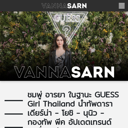
ชมพู่ อารยา ในฐานะ GUESS
Girl Thailand นำทัพดารา
เดียร์น่า - โยชิ - นุนิว -
กองทัพ พีค อัปเดตเทรนด์