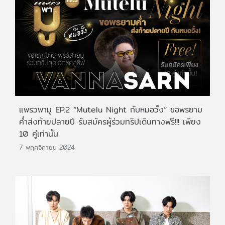
แพรวพามู EP.2 “Mutelu Night กับหมอวั้ง” ขอพรยาม
ค่ำส่งท้ายปลายปี รับสมัครผู้ร่วมทริปเดินทางฟรี!!! เพียง
10 คู่เท่านั้น
7 พฤศจิกายน 2024