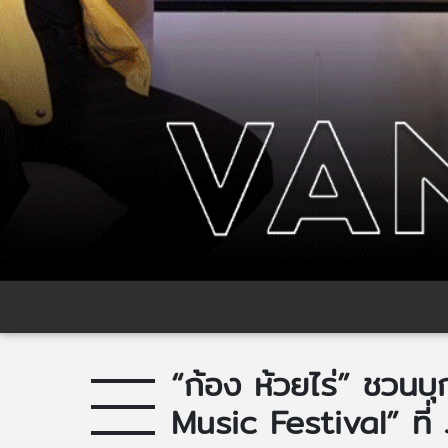
“ก้อง ห้วยไร่” ชวนบุ
Music Festival” ที่