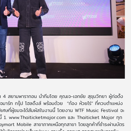
 4 สยามพารากอน นำทีมโดย คุณเจ-เอกชัย สุขุมวิทยา ผู้ก่อตั้ง
ร์ท กรุ๊ป โฮลดิ้งส์ พร้อมด้วย “ก้อง ห้วยไร่” ที่ควบตำเเหน่ง
เศษที่ผู้ชมจะได้สัมผัสในงานนี้ โดยงาน WTF Music Festival จะ
งนี้ 1. www.Thaiticketmajor.com และ Thaiticket Major ทุก
Jaymart Mobile สาขาภาคเหนือทุกสาขา โดยลูกค้าที่ชำระผ่านบัตร