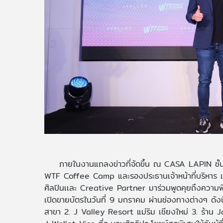
ภายในงานแถลงข่าวที่จัดขึ้น ณ CASA LAPIN ชั้น
WTF Coffee Camp และรองประธานเจ้าหน้าที่บริหาร เจมา
ศิลปินเเละ Creative Partner มาร่วมพูดคุยถึงความพิ
เปิดขายบัตรในวันที่ 9 มกราคม ผ่านช่องทางต่างๆ ดั
สาขา 2. J Valley Resort แม่ริม เชียงใหม่ 3. ร้าน 