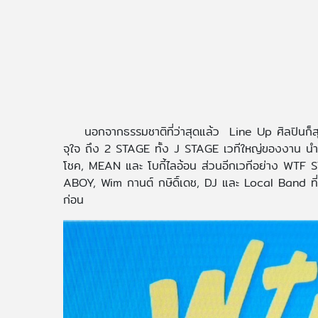
นอกจากธรรมชาติที่ว่าสุดแล้ว Line Up ศิลปินก็ส
จุใจ ถึง 2 STAGE ทั้ง J STAGE เวทีใหญ่ของงาน นำท
โชค, MEAN และ โบกี้ไลอ้อน ส่วนอีกเวทีอย่าง WTF ST
ABOY, Wim กานต์ กษิดิ์เดช, DJ และ Local Band ที่จะมา
ก่อน