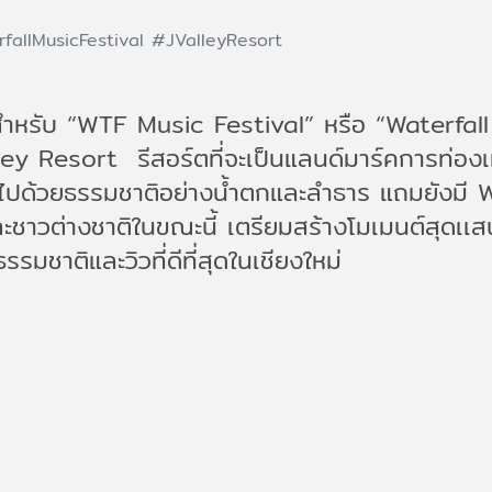
fallMusicFestival
#JValleyResort
 สำหรับ “WTF Music Festival” หรือ “Waterfall M
ey Resort รีสอร์ตที่จะเป็นแลนด์มาร์คการท่องเที
อมไปด้วยธรรมชาติอย่างน้ำตกและลำธาร แถมยังม
เเละชาวต่างชาติในขณะนี้ เตรียมสร้างโมเมนต์สุดเเ
มชาติและวิวที่ดีที่สุดในเชียงใหม่