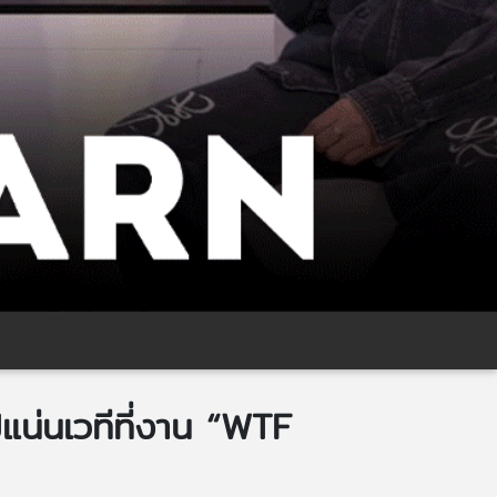
ปแน่นเวทีที่งาน “WTF