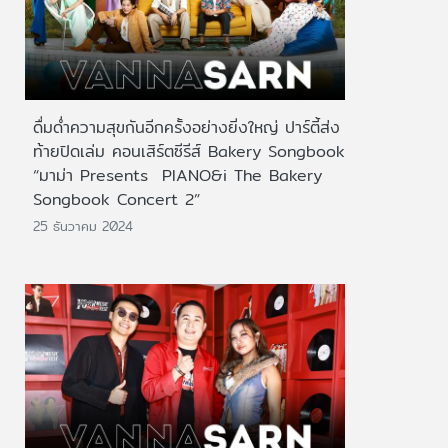
ดื่มด่ำความสุขกันอีกครั้งอย่างยิ่งใหญ่ ปาร์ตี้ส่ง
ท้ายปิดเล่ม คอนเสิร์ตซีรีส์ Bakery Songbook
“มาม่า Presents PIANO&i The Bakery
Songbook Concert 2”
25 ธันวาคม 2024