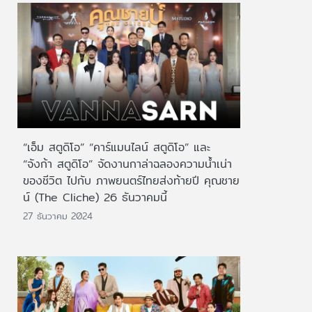
“เอ็ม สตูดิโอ” “คาร์แมนไลน์ สตูดิโอ” และ
“จังก้า สตูดิโอ” จัดงานกาล่าฉลองความน้ำเน่า
ของชีวิต ไปกับ ภาพยนตร์ไทยส่งท้ายปี คุณชาย
น์ (The Cliche) 26 ธันวาคมนี้
27 ธันวาคม 2024