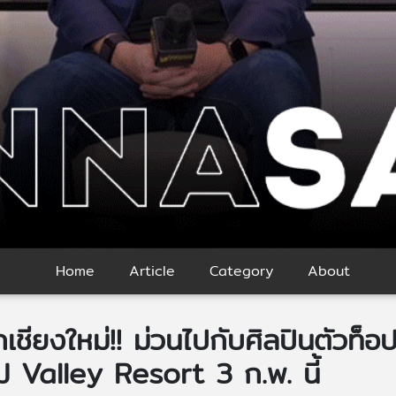
Home
Article
Category
About
กเชียงใหม่!! ม่วนไปกับศิลปินตัวท็อ
 J Valley Resort 3 ก.พ. นี้