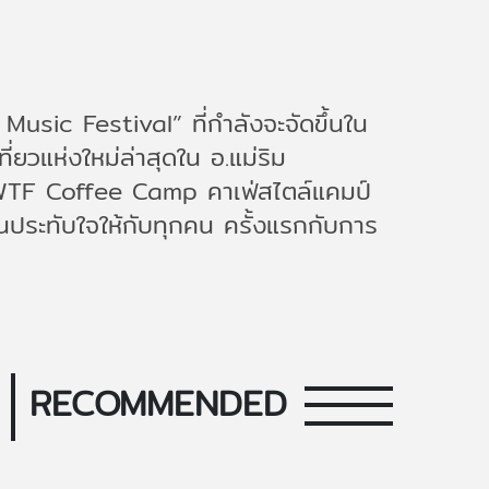
usic Festival” ที่กำลังจะจัดขึ้นใน
่ยวแห่งใหม่ล่าสุดใน อ.แม่ริม
ี WTF Coffee Camp คาเฟ่สไตล์แคมป์
สนประทับใจให้กับทุกคน ครั้งแรกกับการ
RECOMMENDED