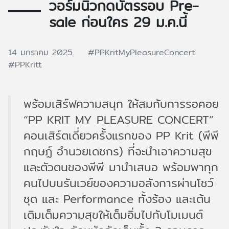
วอร์มนิ้วกดบัตรรอบ Pre-
sale ก่อนใคร 29 ม.ค.นี้
14 มกราคม 2025
#PPKritMyPleasureConcert
#PPKritt
พร้อมเสิร์ฟความสนุก ให้สมกับการรอคอย
“PP KRIT MY PLEASURE CONCERT”
คอนเสิร์ตเดี่ยวครั้งแรกของ PP Krit (พีพี
กฤษฏ์ อำนวยเดชกร) ที่จะนำเอาความสุข
และตัวตนของพีพี มานำเสนอ พร้อมพาทุก
คนไปบนรันเวย์ของความอลังการผ่านโชว์
ชุด และ Performance ทั้งร้อง และเต้น
เติมเต็มความสุขให้เต็มอิ่มไปกับโมเมนต์