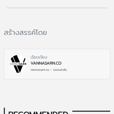
สร้างสรรค์โดย
เรียบเรียง
VANNASARN.CO
vannasarn.co - วรรณสาส์น