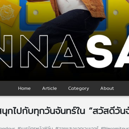
Home
Article
Category
About
ุกไปกับทุกวันจันทร์ใน “สวัสดีวันจ
ondays
#เนรมิตรหนังฟิล์ม
#ฉายแสงแอดเวนเจอร์
#Neramitnu