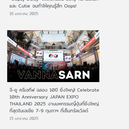
และ Cutie จนทำให้คุณรู้สึก Oops!
16 มกราคม 2025
จี-ยู ครีเอทีฟ ฉลอง 10ปี ยิ่งใหญ่! Celebrate
10th Anniversary JAPAN EXPO
THAILAND 2025 งานมหกรรมญี่ปุ่นที่ยิ่งใหญ่
ที่สุดในเอเชีย 7-9 กุมภาฯ ที่เซ็นทรัลเวิลด์
15 มกราคม 2025