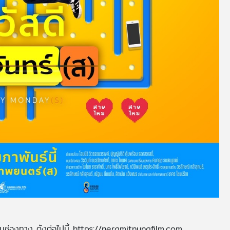
่านช่องทาง ดังต่อไปนี้ https://neramitnungfilm.com