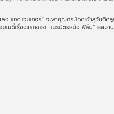
ยแสง แอด.เวนเจอร์” จะพาคุณกระโดดเข้าสู่วันติด
อมเมดี้เรื่องแรกของ “เนรมิตรหนัง ฟิล์ม” ผล