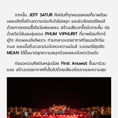
จากนั้น
JEFF SATUR
ศิลปินที่ทุกคนรอคอยก็มาพร้อม
เพลงฮิตที่สร้างความประทับใจไม่หยุด และยังจัดเซอร์ไพรส์
ด้วยการถอดเสื้อโชว์แฟนเพลง สร้างเสียงกรี๊ดดังกระหึ่ม ต่อ
ด้วยโชว์อันอบอุ่นของ
PHUM VIPHURIT
ที่มาพร้อมกีตาร์
คู่ใจ ส่งเพลงอันไพเราะ ท่ามกลางบรรยากาศโรแมนติกริม
ทะเล และเมื่อถึงเวลาเร่งจังหวะความมันส์ วงดนตรีสุดฮิต
MEAN
ได้ขึ้นมาปลุกความสนุกด้วยเพลงจังหวะโดนใจ
ก่อนจะชวนศิลปินหนุ่มน้อย
First Anuwat
ขึ้นมาร่วม
แจม สร้างบรรยากาศที่เต็มไปด้วยเสียงหัวเราะและความสุข