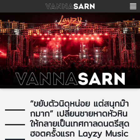
“ขยับตัวนิดหน่อย แต่สนุกม๊า
กมาก” เปลี่ยนชายหาดหัวหิน
ให้กลายเป็นเทศกาลดนตรีสุด
ฮอตครั้งแรก Layzy Music