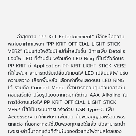
ล่าสุดทาง “PP Krit Entertainment” มีอีกหนึ่งความ
พิเศษมาฝากแฟนๆ “PP KRIT OFFICIAL LIGHT STICK
VER2” เป็นแท่งไฟดีไซน์ใหม่ที่ล้ำสมัยขึ้น มีการเพิ่ม Details
ของไฟ LED ที่ด้ามจับ พร้อมทั้ง LED Ring ที่โชว์ตัวอักษร
PP KRIT มี Application PP KRIT LIGHT STICK VER2
ที่ให้แฟนๆ สามารถปรับเปลี่ยนโหมดไฟ LED เปลี่ยนสีไฟ ปรับ
ความสว่าง เลือกพื้นหลัง เลือกคำที่จะแสดงบน LED RING
ได้ รวมถึง Concert Mode ที่สามารถควบคุมส่วนกลางใน
คอนเสิร์ตได้ ปรับรูปแบบจากเดิมที่ใช้ถ่าน AAA Alkaline ใน
การใช้งานแท่งไฟ PP KRIT OFFICIAL LIGHT STICK
VER2 นี้ใช้เป็นระบบการชาร์จด้วย USB Type-C เพิ่ม
Accessory มาให้แฟนๆ เพิ่มเติม กับพวงกุญแจพร้อมเพชร
ตกแต่ง ที่นอกจากจะใช้เป็นพวงกุญแจได้แล้ว ยังสามารถนำ
เพชรเหล่านี้มาตกแต่งที่ด้านในของตัวแท่งไฟตามสไตล์ของ