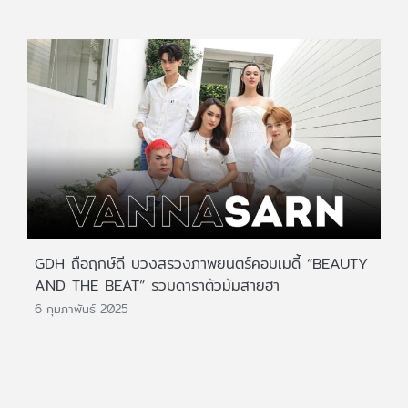
GDH ถือฤกษ์ดี บวงสรวงภาพยนตร์คอมเมดี้ “BEAUTY
AND THE BEAT” รวมดาราตัวมัมสายฮา
6 กุมภาพันธ์ 2025