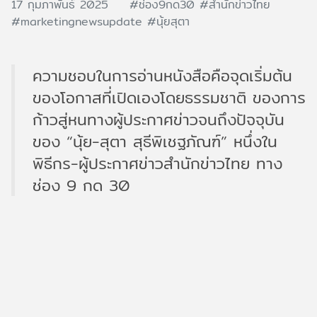
17 กุมภาพันธ์ 2025
#ช่อง9กด30
#สำนักข่าวไทย
#marketingnewsupdate
#นุ้ยสุตา
ความชอบในการอ่านหนังสือคือจุดเริ่มต้น
ของโอกาสที่เปิดเองโดยธรรมชาติ ของการ
ก้าวสู่หนทางผู้ประกาศข่าวจนถึงปัจจุบัน
ของ “นุ้ย-สุตา สุธีพิเชฐภัณฑ์” หนึ่งใน
พิธีกร-ผู้ประกาศข่าวสำนักข่าวไทย ทาง
ช่อง 9 กด 30