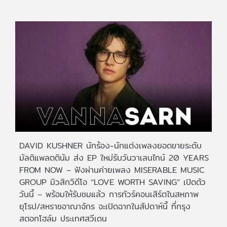
DAVID KUSHNER นักร้อง-นักแต่งเพลงยอดขายระดับ
มัลติแพลตตินัม ส่ง EP ใหม่รับวันวาเลนไทน์ 20 YEARS
FROM NOW – ฟังผ่านค่ายเพลง MISERABLE MUSIC
GROUP มิวสิกวิดีโอ “LOVE WORTH SAVING” เปิดตัว
วันนี้ – พร้อมให้รับชมแล้ว การทัวร์คอนเสิร์ตในสหภาพ
ยุโรป/สหราชอาณาจักร จะเปิดฉากในสัปดาห์นี้ ที่กรุง
สตอกโฮล์ม ประเทศสวีเดน