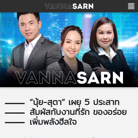
“นุ้ย-สุตา” เผย 5 ประสาท
สัมผัสกับงานที่รัก ของอร่อย
เพิ่มพลังฮีลใจ