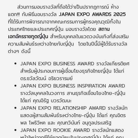
ส่วนการมอบรางวัลที่ถือได้ว่าเป็นปรากฎการณ์ ห้าง
แตก!!!
กับพิธีมอบรางวัล
JAPAN EXPO AWARDS 2025
ที่ได้รับการพิจารณาจากคณะกรรมการผู้ทรงคุณวุฒิทั้งใน
ประเทศไทยและประเทศญี่ปุ่น มอบรางวัลโดย
สถาน
เอกอัครราชทูตญี่ปุ่น
สำหรับบุคคลในแวดวงบันเทิงที่ส่งเสริม
ความสัมพันธ์ระหว่างไทยกับญี่ปุ่น โดยในปีนี้มีผู้ได้รับรางวัล
ต่างๆ ดังนี้
JAPAN EXPO BUSINESS AWARD รางวัลเกียรติยศ
สำหรับผู้ประกอบการผู้เชื่อมโยงธุรกิจไทยญี่ปุ่น ได้แก่
ดร.ชวัลวัฒน์ อริยวรารมย์
JAPAN EXPO BUSINESS INSPIRATION AWARD
รางวัลบุคคลในวงการ สานธุรกิจเชื่อมโยงไทย-ญี่ปุ่น
ได้แก่ คุณจิรัฐ บวรวัฒนะ
JAPAN EXPO RELATIONSHIP AWARD รางวัลนัก
แสดงผู้สานสัมพันธ์ระหว่างไทย-ญี่ปุ่น ได้แก่ คุณจิตร
พล โพธิวิหค และ คุณทวินันท์ อนุกูลประเสริฐ
JAPAN EXPO ROOKIE AWARD รางวัลนักแสดง
หน้าใหม่จากซีรีย์ยอดนิยมในประเทศญี่ปุ่น ได้แก่ คุณ