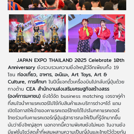
JAPAN EXPO THAILAND 2025 Celebrate 10th
Anniversary
ยังรวบรวมความยิ่งใหญ่ไว้อีกเพียบทั้ง 19
โซน
ท่องเที่ยว, อาหาร, อะนิเมะ, Art Toys, Art &
Culture, การศึกษา
ในปีนี้แจกตั๋วเครื่องบินไปกลับญี่ปุ่นด้วย
ทางด้าน
CEA สำนักงานส่งเสริมเศรษฐกิจสร้างสรร
(องค์การมหาชน)
ยังได้จัด business matching เจรจาคู่ค้า
ที่สนใจนำคาแรคเตอร์ไปใช้กับสินค้าและบริการต่างๆได้ แถม
เปิดโอกาสให้เจ้าของคาแรคเตอร์ไทยได้โปรโมทคาแรคเตอร์
ไทยร่วมกับคาแรคเตอร์ญี่ปุ่นสู่สาธารณะให้เป็นที่รู้จักมากขึ้น
นับว่ายิ่งใหญ่สุดๆ นอกจากนี้ความพิเศษยังไม่หมด ในงานยัง
มีแฟชั่นโชว์สุดล้ำที่ผสมผสานความเป็นญี่ปุ่นและไทยไว้ด้วยกัน