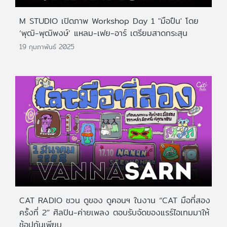
M STUDIO เปิดภาพ Workshop Day 1 "มือปืน' โดย
‘พุฒิ-พุฒิพงษ์’ แหลม-เฟย-อาร์ เตรียมสาดกระสุน
19 กุมภาพันธ์ 2025
CAT RADIO ชวน ดูของ ดูคอนฯ ในงาน “CAT มือที่สอง
ครั้งที่ 2” ศิลปิน-ค่ายเพลง ตอบรับจัดของแรร์ไอเทมมาให้
ช้อปกันเพียบ