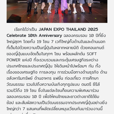
เรียกได้ว่าเป็น
JAPAN EXPO THAILAND 2025
Celebrate 10th Anniversary
ฉลองครบรอบ 10 ปีที่ยิ่ง
ใหญ่สุดๆ โดยทั้ง 19 โซน 7 เวทีใหญ่ทั้งด้านในและด้านนอก
ที่เต็มไปด้วยความเป็นญี่ปุ่นในหลากหลายมิติ ด้วยคอนเทนต์
ของญี่ปุ่นแบบจัดเต็มในทุกๆ โซน พร้อมผลักดัน SOFT
POWER แห่งปี ที่จะรวบรวมและกระตุ้นเศรษฐกิจระหว่าง
ประเทศไทยและประเทศญี่ปุ่น ให้เดินหน้าไปพร้อมๆ กัน ทั้ง
เรื่องของเศรษฐกิจ การลงทุน การร่วมมือทางด้านธุรกิจ ด้าน
อสังหาริมทรัพย์ ด้านอาหาร แฟชั่น ท่องเที่ยว การศึกษา
วัฒนธรรม รวมไปถึงความบันเทิงทุกรูปแบบ ดนตรี ซีรีส์
รวมไว้ถึง 19 โซน ซึ่งในแต่ละโซนก็ขนความพิเศษมาร่วม
ฉลองครบรอบ 10 ปี เพื่อให้คนไทยและชาวต่างชาติได้ชิม
ช้อป และสัมผัสความเป็นวัฒนธรรมจากประเทศญี่ปุ่นอย่างยิ่ง
ใหญ่กว่า 7 แสนคนที่ผลัดเปลี่ยนหมุนเวียนกันมาร่วมงานนี้