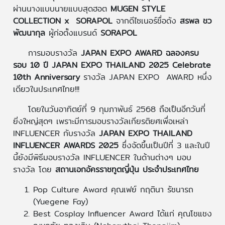
ผ่านนางแบบนายแบบสุดฮอต
MUGEN STYLE
COLLECTION x SORAPOL
จากดีไซเนอร์ชื่อดัง
สรพล ชว
พัฒนากุล
ผู้ก่อตั้งแบรนด์
SORAPOL
การมอบรางวัล
JAPAN EXPO AWARD
ฉลองครบ
รอบ 10 ปี JAPAN EXPO THAILAND 2025 Celebrate
10th Anniversary
รางวัล JAPAN EXPO AWARD หนึ่ง
เดียวในประเทศไทย!!!
โดยในวันอาทิตย์ที่ 9 กุมภาพันธ์ 2568 ถือเป็นอีกวันที่
ยิ่งใหญ่สุดๆ เพราะมีการมอบรางวัลเกียรติยศเพื่อเหล่า
INFLUENCER กับรางวัล
JAPAN EXPO THAILAND
INFLUENCER AWARDS 2025
ซึ่งจัดขึ้นเป็นปีที่ 3 และในปี
นี้ยังมีพิธีมอบรางวัล INFLUENCER ในด้านต่างๆ มอบ
รางวัล โดย
สถานเอกอัครราชทูตญี่ปุ่น ประจำประเทศไทย
Pop Culture Award คุณเฟย์ กฤตินา รัชนารถ
(Yuegene Fay)
Best Cosplay Influencer Award ได้แก่ คุณโชแชง