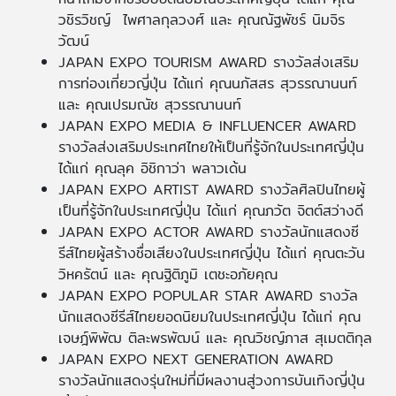
วชิรวิชญ์ ไพศาลกุลวงศ์ และ คุณณัฐพัชร์ นิมจิร
วัฒน์
JAPAN EXPO TOURISM AWARD รางวัลส่งเสริม
การท่องเที่ยวญี่ปุ่น ได้แก่ คุณนภัสสร สุวรรณานนท์
และ คุณเปรมณัช สุวรรณานนท์
JAPAN EXPO MEDIA & INFLUENCER AWARD
รางวัลส่งเสริมประเทศไทยให้เป็นที่รู้จักในประเทศญี่ปุ่น
ได้แก่ คุณลุค อิชิกาว่า พลาวเด้น
JAPAN EXPO ARTIST AWARD รางวัลศิลปินไทยผู้
เป็นที่รู้จักในประเทศญี่ปุ่น ได้แก่ คุณภวัต จิตต์สว่างดี
JAPAN EXPO ACTOR AWARD รางวัลนักแสดงซี
รีส์ไทยผู้สร้างชื่อเสียงในประเทศญี่ปุ่น ได้แก่ คุณตะวัน
วิหครัตน์ และ คุณฐิติภูมิ เตชะอภัยคุณ
JAPAN EXPO POPULAR STAR AWARD รางวัล
นักแสดงซีรีส์ไทยยอดนิยมในประเทศญี่ปุ่น ได้แก่ คุณ
เจษฎ์พิพัฒ ติละพรพัฒน์ และ คุณวิชญ์ภาส สุเมตติกุล
JAPAN EXPO NEXT GENERATION AWARD
รางวัลนักแสดงรุ่นใหม่ที่มีผลงานสู่วงการบันเทิงญี่ปุ่น