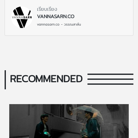
เรียบเรียง
VANNASARN.CO
vannasarn.co - วรรณสาส์น
RECOMMENDED