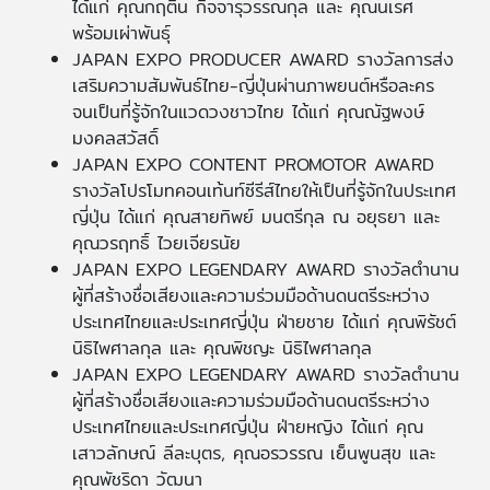
ได้แก่ คุณกฤติน กิจจารุวรรณกุล และ คุณนเรศ
พร้อมเผ่าพันธุ์
JAPAN EXPO PRODUCER AWARD รางวัลการส่ง
เสริมความสัมพันธ์ไทย-ญี่ปุ่นผ่านภาพยนต์หรือละคร
จนเป็นที่รู้จักในแวดวงชาวไทย ได้แก่ คุณณัฐพงษ์
มงคลสวัสดิ์
JAPAN EXPO CONTENT PROMOTOR AWARD
รางวัลโปรโมทคอนเท้นท์ซีรีส์ไทยให้เป็นที่รู้จักในประเทศ
ญี่ปุ่น ได้แก่ คุณสายทิพย์ มนตรีกุล ณ อยุธยา และ
คุณวรฤทธิ์ ไวยเจียรนัย
JAPAN EXPO LEGENDARY AWARD รางวัลตำนาน
ผู้ที่สร้างชื่อเสียงและความร่วมมือด้านดนตรีระหว่าง
ประเทศไทยและประเทศญี่ปุ่น ฝ่ายชาย ได้แก่ คุณพิรัชต์
นิธิไพศาลกุล และ คุณพิชญะ นิธิไพศาลกุล
JAPAN EXPO LEGENDARY AWARD รางวัลตำนาน
ผู้ที่สร้างชื่อเสียงและความร่วมมือด้านดนตรีระหว่าง
ประเทศไทยและประเทศญี่ปุ่น ฝ่ายหญิง ได้แก่ คุณ
เสาวลักษณ์ ลีละบุตร, คุณอรวรรณ เย็นพูนสุข และ
คุณพัชริดา วัฒนา