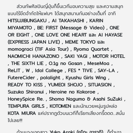
ส่วนทัพศิลปินญี่ปุ่นก็ขึ้นเวทีมอบความสุข และความสนุก
แบบไร้ขีดจำกัดให้แฟนๆ ได้สนุกสนานกันอย่างเต็มที่ อาทิ
HITSUJIBUNGAKU , AI TAKAHASHI , KARIN
MIYAMOTO , BE: FIRST (Message & Video) , ONE
OR EIGHT , ONE LOVE ONE HEART และ AI HAYASE
(EXPRESS JAPAN LIVE) , MEME TOKYO และ
momograci (TIF Asia Tour) , Ryoma Quartet ,
NAOMICHI HANAZONO , SAKI YAGI , MOTOR HOTEL
, THE SIXTH LIE , O.1g no Gosan , MeseMoa ,
ReLIT , W , Idol College , FES * TIVE , SAY-LA ,
FutereCider , polalight , Kyushu Girls Wing ,
READY TO KISS , YUMEOI SHOJO , SITUASION ,
Suzuka Shiranui , Heroine no Kokoroe ,
HoneySpice Re. , Shoma Nagumo & Asahi SuZuki ,
TEMPURA GIRLS , KOTOMEN
และนักมวยหนุ่มรูปหล่อ
KOTA MIURA
แค่ปรากฏตัวบนเวทีก็เรียกเสียงกรี๊ดดด...สนั่น
ไปเลย!!!
ด้านนางเอกสาว
Yuko Araki (ยูโกะ อารากิ)
ก็ทำเอา