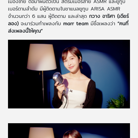
เมืองไทย ต่อมาผันตัวเป็น สตรีมเมอร์สาย ASMR และยูทูบ
เบอร์ตามลำดับ มีผู้ติดตามในชาแนลยูทูบ ARISA ASMR
จำนวนกว่า 6 แสน ผู้ติดตาม และล่าสุด
กวาง อาริศา (เดียร์
ลอง)
จะมาร่วมทำเพลงกับ
marr team
มีชื่อเพลงว่า
“คนที่
ส่งเพลงนี้ให้คุณ”