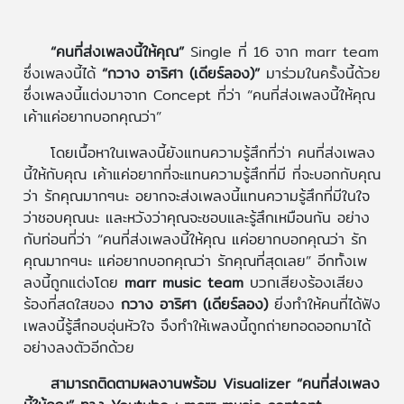
“คนที่ส่งเพลงนี้ให้คุณ”
Single ที่ 16 จาก marr team
ซึ่งเพลงนี้ได้
“กวาง อาริศา (เดียร์ลอง)”
มาร่วมในครั้งนี้ด้วย
ซึ่งเพลงนี้แต่งมาจาก Concept ที่ว่า “คนที่ส่งเพลงนี้ให้คุณ
เค้าแค่อยากบอกคุณว่า”
โดยเนื้อหาในเพลงนี้ยังแทนความรู้สึกที่ว่า คนที่ส่งเพลง
นี้ให้กับคุณ เค้าแค่อยากที่จะแทนความรู้สึกที่มี ที่จะบอกกับคุณ
ว่า รักคุณมากๆนะ อยากจะส่งเพลงนี้แทนความรู้สึกที่มีในใจ
ว่าชอบคุณนะ และหวังว่าคุณจะชอบและรู้สึกเหมือนกัน อย่าง
กับท่อนที่ว่า “คนที่ส่งเพลงนี้ให้คุณ แค่อยากบอกคุณว่า รัก
คุณมากๆนะ แค่อยากบอกคุณว่า รักคุณที่สุดเลย” อีกทั้งเพ
ลงนี้ถูกแต่งโดย
marr music team
บวกเสียงร้องเสียง
ร้องที่สดใสของ
กวาง อาริศา (เดียร์ลอง)
ยิ่งทำให้คนที่ได้ฟัง
เพลงนี้รู้สึกอบอุ่นหัวใจ จึงทำให้เพลงนี้ถูกถ่ายทอดออกมาได้
อย่างลงตัวอีกด้วย
สามารถติดตามผลงานพร้อม Visualizer “คนที่ส่งเพลง