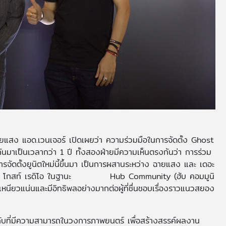
ายแสง แอด.เวนเจอร์ เปิดเผยว่า ความร่วมมือในการจัดตั้ง Ghost
ันมาเป็นเวลากว่า 1 ปี ทั้งสองฝ่ายมีความเห็นตรงกันว่า การร่วม
การจัดตั้งยูนิตใหม่นี้ขึ้นมา เป็นการผสานระหว่าง ฉายแสง และ เดอะ
เดอะ โกสท์ เรดิโอ ในฐานะ Hub Community (ฮับ คอมมูนิ
่เหนียวแน่นและมีอิทธิพลอย่างมากต่อผู้ที่ชื่นชอบเรื่องราวแนวสยอง
กับที่มีความสามารถในวงการภาพยนตร์ เพื่อสร้างสรรค์ผลงาน