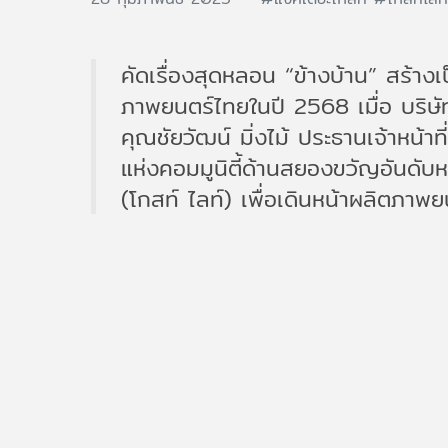
คัดเรื่องสุดหลอน “ข้างบ้าน” สร้าง
ภาพยนตร์ไทยในปี 2568 เมื่อ บริ
คุณชัยวัฒน์ มิ่งไม้ ประธานเจ้าหน้
แห่งคอมมูนิตี้ด้านสยองขวัญอันดับ
(โกสท์ ไลท์) เพื่อเดินหน้าผลิตภา