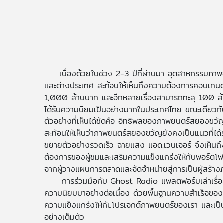
เนื่องด้วยในช่วง 2-3 ปีที่ผ่านมา อุตสาหกรรมภาพ
และต่างประเทศ สะท้อนให้เห็นถึงความต้องการคอนเทน
1,000 ล้านบาท และอีกหลายเรื่องสามารถทะลุ 100 ล้
ได้รับความนิยมเป็นอย่างมากในประเทศไทย ขณะเดียว
ตัวอย่างที่เห็นได้ชัดคือ อิทธิพลของภาพยนตร์สยองขวั
สะท้อนให้เห็นว่าภาพยนตร์สยองขวัญยังคงเป็นแนวที่ไ
ขยายตัวอย่างรวดเร็ว ฉายแสง แอด.เวนเจอร์ จึงเห็นถ
ต้องการของผู้ชมและเสริมความแข็งแกร่งให้กับพอร์ตโฟ
จากผู้วางแผนการตลาดและจัดจำหน่ายสู่การเป็นผู้สร้า
การร่วมมือกับ Ghost Radio แพลตฟอร์มเล่าเรื่องผีอั
ความนิยมมาอย่างต่อเนื่อง ด้วยพื้นฐานความสำเร็จของ G
ความแข็งแกร่งให้กับโปรเจกต์ภาพยนตร์ของเรา และเป็นจุดเ
อย่างเต็มตัว