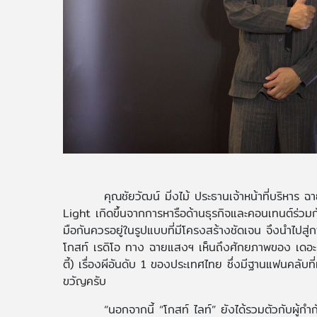
คุณชัยวัฒน์ มิ่งไม้ ประธานเจ้าหน้าที่บริหาร ฉ
Light เกิดขึ้นจากการหารือด้านธุรกิจและคอนเทนต์ร่วมก
มือกันควรอยู่ในรูปแบบที่มีโครงสร้างชัดเจน จึงนำไปสู่
โกสท์ เรดิโอ ทาง ฉายแสงฯ เห็นถึงศักยภาพของ 
ตี้) เรื่องผีอันดับ 1 ของประเทศไทย ซึ่งมีฐานแฟนคลับที
ขวัญครับ
“นอกจากนี้ “โกสท์ ไลท์” ยังได้รวมตัวกับผู้กำ