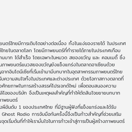
ยนตร์ไทยมีการเติบโตอย่างต่อเนื่อง ทั้งในแง่ของรายได้ ในประเทศ
ต์ไทยในตลาดโลก โดยมีภาพยนตร์ที่ทำรายได้ภายในประเทศเกือบ
านบาท ได้สำเร็จ โดยเฉพาะในหมวด สยองขวัญ และ คอมเมดี้ ซึ่ง
กันภาพยนตร์แนวสยองขวัญยังแข็งแกร่งในตลาดอาเซียนด้วย
ญจากอินโดนีเซียที่เริ่มเข้ามามีบทบาทในอุตสาหกรรมภาพยนตร์ไทย
ด้รับความสนใจทั้งในประเทศและต่างประเทศ ด้วยโอกาสทางตลาดที่
ึงศักยภาพในการสร้างสรรค์โปรเจกต์ใหม่ เพื่อตอบสนองความ
ลิโอของบริษัท จึงเป็นเหตุผลสำคัญที่ทำให้ตัดสินใจขยายบทบาท
งภาพยนตร์
นดับ 1 ของประเทศไทย ที่มีฐานผู้ฟังที่แข็งแกร่งและได้รับ
host Radio การจับมือกันครั้งนี้จึงเป็นก้าวสำคัญที่ช่วยเสริม
ริ่มต้นที่ทำให้เรามั่นใจในการก้าวเข้าสู่การเป็นผู้สร้างภาพยนตร์