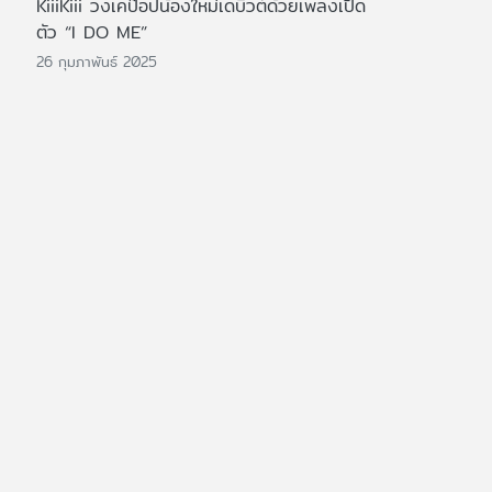
KiiiKiii วงเคป๊อปน้องใหม่เดบิวต์ด้วยเพลงเปิด
ตัว “I DO ME”
26 กุมภาพันธ์ 2025