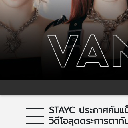
STAYC ประกาศคัมแบ็คร
วิดีโอสุดตระการตาก