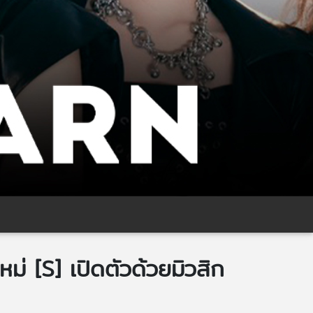
ม่ [S] เปิดตัวด้วยมิวสิก