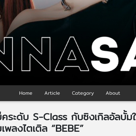
Home
Article
Category
About
ะดับ S-Class กับซิงเกิลอัลบั้มให
ับเพลงไตเติล “BEBE”