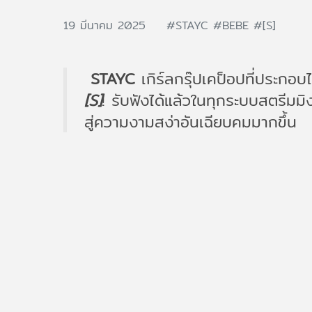
19 มีนาคม 2025
#STAYC
#BEBE
#[S]
STAYC
เกิร์ลกรุ๊ปเคป็อปที่ประก
[S]
! รับฟังได้แล้วในทุกระบบสตรีมมิ
สู่ความงามสง่าอันเฉียบคมมากขึ้น