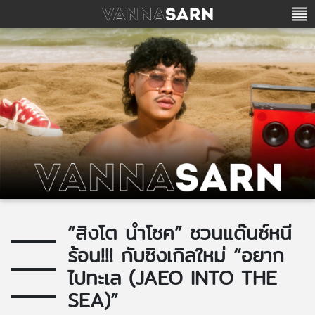
“สิงโต นำโชค” ชวนแด๊นซ์หนี
ร้อน!!! กับซิงเกิลใหม่ “อยาก
ไปทะเล (JAEO INTO THE
SEA)”