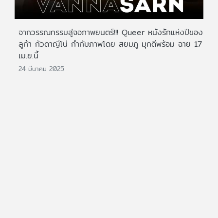
จากวรรณกรรมสู่จอภาพยนตร์!!! Queer หนังรักแห่งปีของ
ลูก้า กัวดาญีโน่ กำกับภาพโดย สยมภู มุกดีพร้อม ฉาย 17
เม.ย.นี้
24 มีนาคม 2025