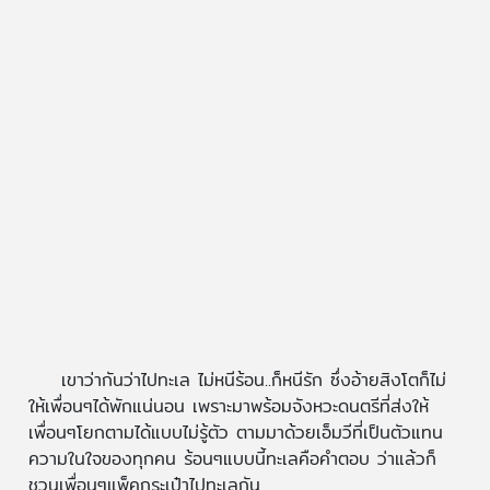
เขาว่ากันว่าไปทะเล ไม่หนีร้อน..ก็หนีรัก ซึ่งอ้ายสิงโตก็ไม่
ให้เพื่อนๆได้พักแน่นอน เพราะมาพร้อมจังหวะดนตรีที่ส่งให้
เพื่อนๆโยกตามได้แบบไม่รู้ตัว ตามมาด้วยเอ็มวีที่เป็นตัวแทน
ความในใจของทุกคน ร้อนๆแบบนี้ทะเลคือคำตอบ ว่าแล้วก็
ชวนเพื่อนๆแพ็คกระเป๋าไปทะเลกัน