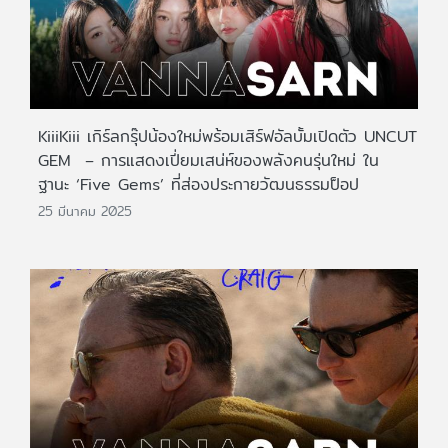
KiiiKiii เกิร์ลกรุ๊ปน้องใหม่พร้อมเสิร์ฟอัลบั้มเปิดตัว UNCUT
GEM – การแสดงเปี่ยมเสน่ห์ของพลังคนรุ่นใหม่ ใน
ฐานะ ‘Five Gems’ ที่ส่องประกายวัฒนธรรมป็อป
25 มีนาคม 2025