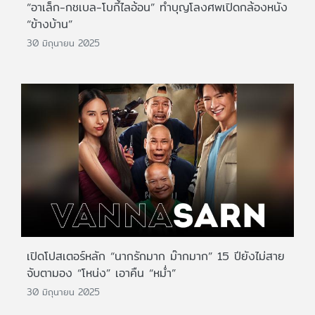
“อาเล็ก-กชเบล-โบกี้ไลอ้อน” ทำบุญโลงศพเปิดกล้องหนัง
“ข้างบ้าน”
30 มิถุนายน 2025
เปิดโปสเตอร์หลัก “นากรักมาก ม๊ากมาก” 15 ปียังไม่สาย
จับตามอง “โหน่ง” เอาคืน “หม่ำ”
30 มิถุนายน 2025