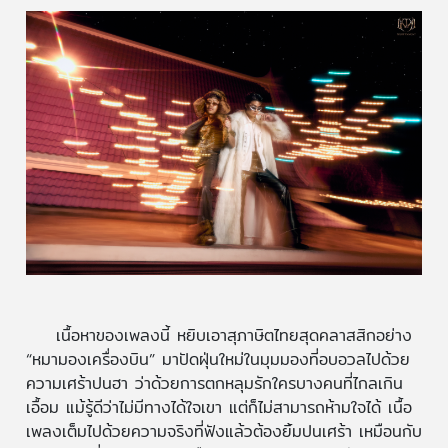
เนื้อหาของเพลงนี้ หยิบเอาสุภาษิตไทยสุดคลาสสิกอย่าง
“หมามองเครื่องบิน” มาปัดฝุ่นใหม่ในมุมมองที่อบอวลไปด้วย
ความเศร้าปนฮา ว่าด้วยการตกหลุมรักใครบางคนที่ไกลเกิน
เอื้อม แม้รู้ดีว่าไม่มีทางได้ใจเขา แต่ก็ไม่สามารถห้ามใจได้ เนื้อ
เพลงเต็มไปด้วยความจริงที่ฟังแล้วต้องยิ้มปนเศร้า เหมือนกับ