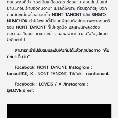
ท่อนเพลงที่ว่า “เธอเป็นเหมือนดาราช่องสาม ส่วนฉันเป็นแค่
ยาม…คอยเฝ้ามองคนงาม” เมโลดี้ไพเราะ ท่อนฮุกติดหู บวก
กับเสน่ห์เสียงร้องของทั้ง
NONT TANONT และ SINGTO
NUMCHOK
ทำให้เพลงนี้เป็นบทพิสูจน์ถึงศักยภาพทางดนตรี
ของ
NONT TANONT
ที่ไม่หยุดนิ่ง และแฟนเพลงต้อง
ติดตามว่าในอนาคตเขาจะนําเสนอผลงานที่น่าสนใจในรูปแบบ
ใดอีกต่อไป
สามารถเข้าไปรับชมและรับฟังกันได้แล้วทุกช่องทาง “คืน
ที่หมาเต็มวัด”
Facebook: NONT TANONT, Instagram :
tanont916, X : NONT TANONT, TikTok : nonttanont,
Facebook : LOVEiS / X /Instagram :
@LOVEiS_ent