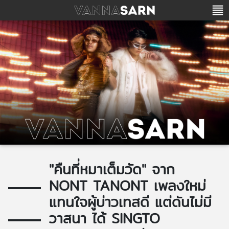
"คืนที่หมาเต็มวัด" จาก
NONT TANONT เพลงใหม่
แทนใจผู้บ่าวเทสดี แต่ดันไม่มี
วาสนา ได้ SINGTO