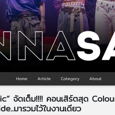
Home
Article
Category
About
” จัดเต็ม!!!! คอนเสิร์ตสุด Colou
ide..มารวมไว้ในงานเดียว