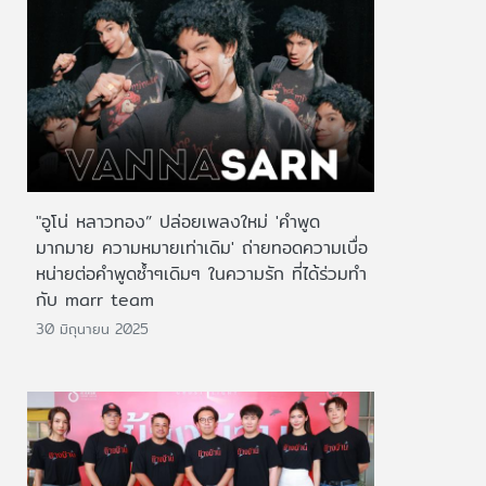
"อูโน่ หลาวทอง” ปล่อยเพลงใหม่ 'คำพูด
มากมาย ความหมายเท่าเดิม' ถ่ายทอดความเบื่อ
หน่ายต่อคำพูดซ้ำๆเดิมๆ ในความรัก ที่ได้ร่วมทำ
กับ marr team
30 มิถุนายน 2025