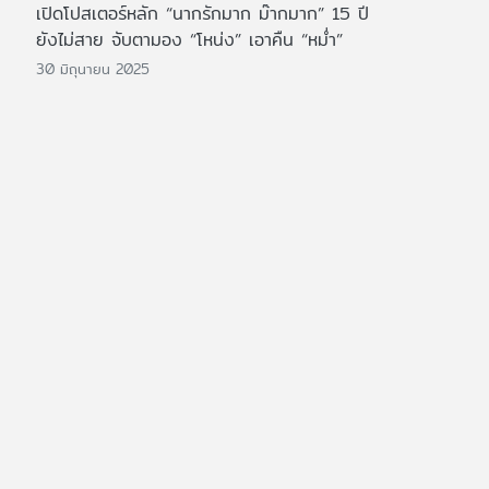
เปิดโปสเตอร์หลัก “นากรักมาก ม๊ากมาก” 15 ปี
ยังไม่สาย จับตามอง “โหน่ง” เอาคืน “หม่ำ”
30 มิถุนายน 2025