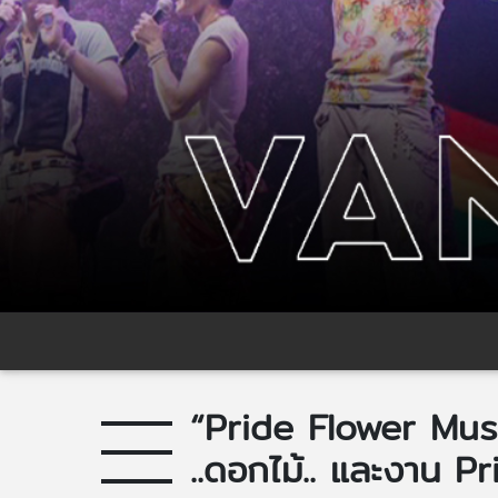
“Pride Flower Music
..ดอกไม้.. และงาน Pr