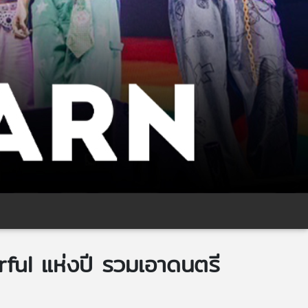
rful แห่งปี รวมเอาดนตรี