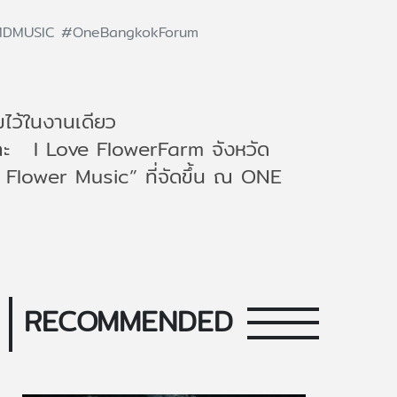
MDMUSIC
#OneBangkokForum
มไว้ในงานเดียว
ัด และ I Love FlowerFarm จังหวัด
 Flower Music” ที่จัดขึ้น ณ ONE
RECOMMENDED