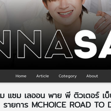
Home
Article
Category
About
 แซม เลออน พาย พี ติวเตอร์ เบ็น
 ใน รายการ MCHOICE ROAD TO