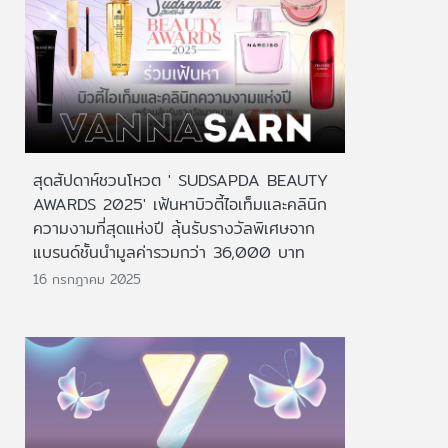
สุดสัปดาห์ชวนโหวต ' SUDSAPDA BEAUTY
AWARDS 2025' เฟ้นหาบิวตี้ไอเท็มและคลินิก
ความงามที่สุดแห่งปี ลุ้นรับรางวัลพิเศษจาก
แบรนด์ชั้นนำมูลค่ารวมกว่า 36,000 บาท
16 กรกฎาคม 2025