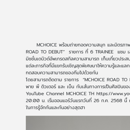
MCHOICE พร้อมถ่ายทอดความสนุก และมิตรภา
ROAD TO DEBUT” รายการ ที่ 6 TRAINEE แซม เลออน 
มิชชั่นเดบิวต์อัพเกรดสกิลความสามารถ เก็บเกี่ยวประสบก
แต่ละภารกิจที่มีแขกรับเชิญสุดพิเศษมาให้ความรู้และแล
ทดสอบความสามารถของทีมไปด้วยกัน
โดยสามารถติดตาม รายการ “MCHOICE ROAD TO D
พาย พี ติวเตอร์ และ เบ็น กับเส้นทางการเป็นศิลปินข
YouTube Channel MCHOICE TH https://www.you
20.00 น. เริ่มออนแอร์วันแรกวันที่ 26 ก.ค. 2568 นี้ 
ในการรู้จักกันและกันอย่างสุดฮา