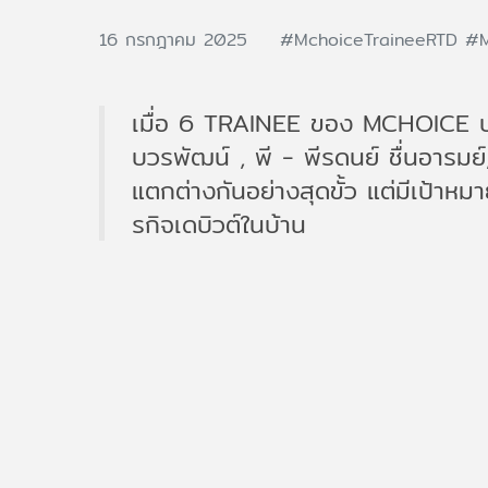
16 กรกฎาคม 2025
#MchoiceTraineeRTD
#M
เมื่อ 6 TRAINEE ของ MCHOICE ปร
บวรพัฒน์ , พี - พีรดนย์ ชื่นอารมย์,
แตกต่างกันอย่างสุดขั้ว แต่มีเป้าหม
รกิจเดบิวต์ในบ้าน