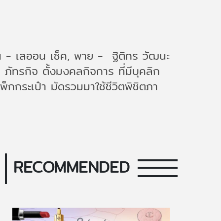
- เลออน เซ็ค, พาย - ฐิติกร วัฒนะ
- ภัทรกิจ ตั้งมงคลกิจการ ที่มีบุคลิก
พ็กกระเป๋า มัดรวมมาใช้ชีวิตพิชิตภา
RECOMMENDED