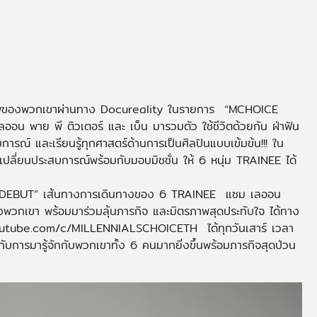
พของพวกเขาผ่านทาง Docureality ในรายการ “MCHOICE
พาย พี ติวเตอร์ และ เบ็น มารวมตัว ใช้ชีวิตด้วยกัน ฝ่าฟัน
ารณ์ และเรียนรู้ทุกศาสตร์ด้านการเป็นศิลปินแบบเข้มข้น!!! ใน
กเปลี่ยนประสบการณ์พร้อมกับมอบมิชชั่น ให้ 6 หนุ่ม TRAINEE ได้
EBUT” เส้นทางการเดินทางของ 6 TRAINEE แซม เลออน
องพวกเขา พร้อมมาร่วมลุ้นภารกิจ และมิตรภาพสุดประทับใจ ได้ทาง
tube.com/c/MILLENNIALSCHOICETH ได้ทุกวันเสาร์ เวลา
กับการมารู้จักกับพวกเขาทั้ง 6 คนมากยิ่งขึ้นพร้อมภารกิจสุดป่วน