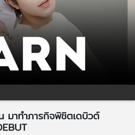
 มาทำภารกิจพิชิตเดบิวต์
 DEBUT