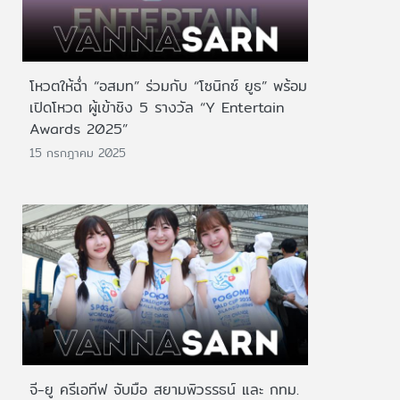
โหวตให้ฉ่ำ “อสมท” ร่วมกับ “โซนิกซ์ ยูธ” พร้อม
เปิดโหวต ผู้เข้าชิง 5 รางวัล “Y Entertain
Awards 2025”
15 กรกฎาคม 2025
จี-ยู ครีเอทีฟ จับมือ สยามพิวรรธน์ และ กทม.