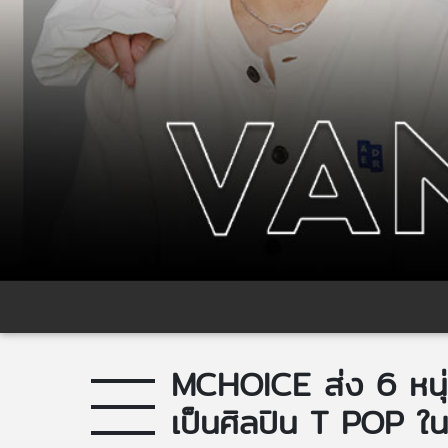
MCHOICE ส่ง 6 หนุ่ม
เป็นศิลปิน T POP