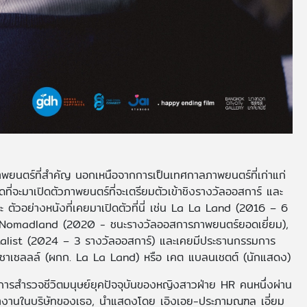
ยนตร์ที่สำคัญ นอกเหนือจากการเป็นเทศกาลภาพยนตร์ที่เก่าแก่
ดที่จะมาเปิดตัวภาพยนตร์ที่จะเตรียมตัวเข้าชิงรางวัลออสการ์ และ
ตัวอย่างหนังที่เคยมาเปิดตัวที่นี่ เช่น La La Land (2016 – 6
, Nomadland (2020 - ชนะรางวัลออสการภาพยนตร์ยอดเยี่ยม),
alist (2024 – 3 รางวัลออสการ์) และเคยมีประธานกรรมการ
 ชาเซลลล์ (ผกก. La La Land) หรือ เคต แบลนเชตต์ (นักแสดง)
สำรวจชีวิตมนุษย์ยุคปัจจุบันของหญิงสาวฝ่าย HR คนหนึ่งผ่าน
ทำงานในบริษัทของเธอ, นำแสดงโดย เอิงเอย-ประภามณฑล เอี่ยม