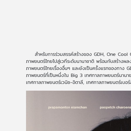
สำหรับการร่วมสรรค์สร้างของ GDH, One Cool Con
ภาพยนตร์ไทยไปสู่เวทีระดับนานาชาติ พร้อมกับสร้างผลงา
ภาพยนตร์ไทยเรื่องอื่นๆ และยังเป็นครั้งแรกของทาง GD
ภาพยนตร์ที่เป็นหนึ่งใน Big 3 เทศกาลภาพยนตร์นานาช
เทศกาลภาพยนตร์เวนิซ-อิตาลี, เทศกาลภาพยนตร์เบอร์ลิ