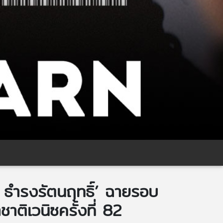
ำรงรัตนฤทธิ์’ ฉายรอบ
ิเวนิซครั้งที่ 82