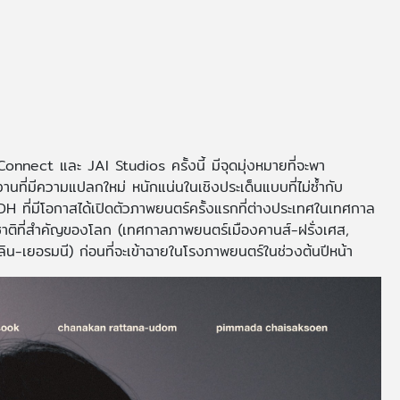
nect และ JAI Studios ครั้งนี้ มีจุดมุ่งหมายที่จะพา
นที่มีความแปลกใหม่ หนักแน่นในเชิงประเด็นแบบที่ไม่ซ้ำกับ
H ที่มีโอกาสได้เปิดตัวภาพยนตร์ครั้งแรกที่ต่างประเทศในเทศกาล
าติที่สำคัญของโลก (เทศกาลภาพยนตร์เมืองคานส์-ฝรั่งเศส,
น-เยอรมนี) ก่อนที่จะเข้าฉายในโรงภาพยนตร์ในช่วงต้นปีหน้า