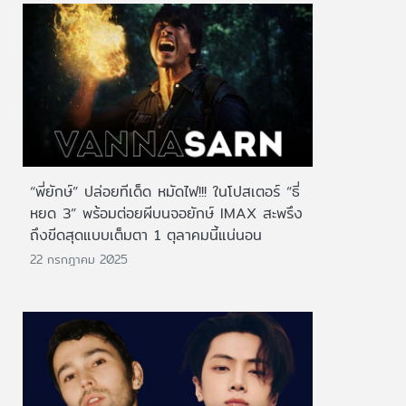
“พี่ยักษ์” ปล่อยทีเด็ด หมัดไฟ!!! ในโปสเตอร์ “ธี่
หยด 3” พร้อมต่อยผีบนจอยักษ์ IMAX สะพรึง
ถึงขีดสุดแบบเต็มตา 1 ตุลาคมนี้แน่นอน
22 กรกฎาคม 2025