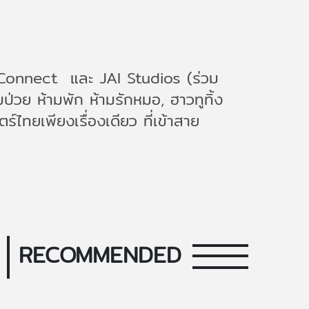
Connect และ JAI Studios (ร่วม
่วย ห้ามพัก ห้ามรักหมอ, ฮาวทูทิ้ง
ไทยเพียงเรื่องเดียว ที่เข้าสาย
RECOMMENDED