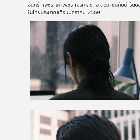
จันทร์, เพชร-เผ่าเพชร เจริญสุข, อะตอม-ชนกันต์ รั
ในไทยประมาณเดือนมกราคม 2569