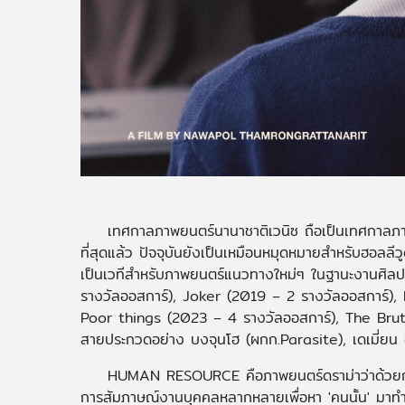
เทศกาลภาพยนตร์นานาชาติเวนิซ ถือเป็นเทศกาลภาพ
ที่สุดแล้ว ปัจจุบันยังเป็นเหมือนหมุดหมายสำหรับฮอลลีวู
เป็นเวทีสำหรับภาพยนตร์แนวทางใหม่ๆ ในฐานะงานศิลปะ 
รางวัลออสการ์), Joker (2019 – 2 รางวัลออสการ์)
Poor things (2023 – 4 รางวัลออสการ์), The Brut
สายประกวดอย่าง บงจุนโฮ (ผกก.Parasite), เดเมี่ยน
HUMAN RESOURCE คือภาพยนตร์ดราม่าว่าด้วยการ
การสัมภาษณ์งานบุคคลหลากหลายเพื่อหา 'คนนั้น' มา