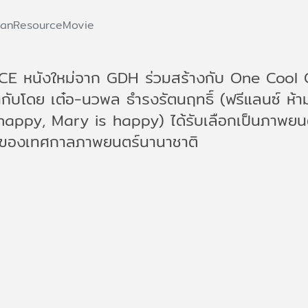
anResourceMovie
 หนังใหม่จาก GDH ร่วมสร้างกับ One Cool 
ับโดย เต๋อ-นวพล ธำรงรัตนฤทธิ์ (ฟรีแลนซ์ ห้ามป
s happy, Mary is happy) ได้รับเลือกเป็นภาพยนตร์
 ของเทศกาลภาพยนตร์นานาชาติ