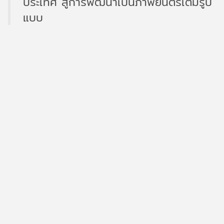
ประเทศ สู่การพัฒนาเป็นภาพยนตร์เต็มรูป
แบบ