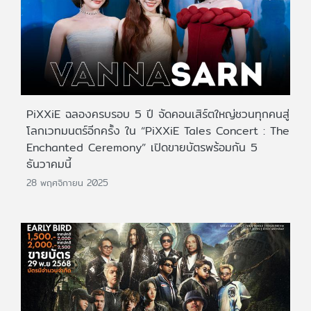
PiXXiE ฉลองครบรอบ 5 ปี จัดคอนเสิร์ตใหญ่ชวนทุกคนสู่
โลกเวทมนตร์อีกครั้ง ใน “PiXXiE Tales Concert : The
Enchanted Ceremony” เปิดขายบัตรพร้อมกัน 5
ธันวาคมนี้
28 พฤศจิกายน 2025