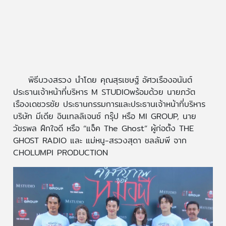
พิธีบวงสรวง นำโดย คุณสุรเชษฐ์ อัศวเรืองอนันต์
ประธานเจ้าหน้าที่บริหาร M STUDIOพร้อมด้วย นายภวัต
เรืองเดชวรชัย ประธานกรรมการและประธานเจ้าหน้าที่บริหาร
บริษัท มีเดีย อินเทลลิเจนซ์ กรุ๊ป หรือ MI GROUP, นาย
วัชรพล ฝึกใจดี หรือ “แจ็ค The Ghost” ผู้ก่อตั้ง THE
GHOST RADIO และ แม่หนู-สรวงสุดา ชลลัมพี จาก
CHOLUMPI PRODUCTION