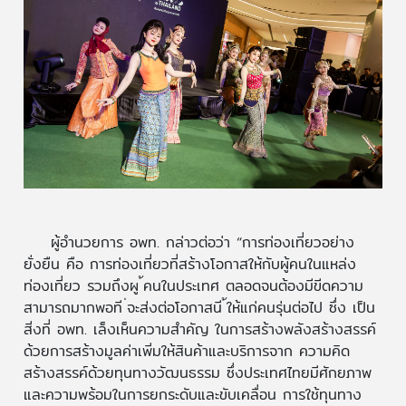
ผู้อำนวยการ อพท. กล่าวต่อว่า “การท่องเที่ยวอย่าง
ยั่งยืน คือ การท่องเที่ยวที่สร้างโอกาสให้กับผู้คนในแหล่ง
ท่องเที่ยว รวมถึงผู ้คนในประเทศ ตลอดจนต้องมีขีดความ
สามารถมากพอที ่จะส่งต่อโอกาสนี ้ให้แก่คนรุ่นต่อไป ซึ่ง เป็น
สิ่งที่ อพท. เล็งเห็นความสำคัญ ในการสร้างพลังสร้างสรรค์
ด้วยการสร้างมูลค่าเพิ่มให้สินค้าและบริการจาก ความคิด
สร้างสรรค์ด้วยทุนทางวัฒนธรรม ซึ่งประเทศไทยมีศักยภาพ
และความพร้อมในการยกระดับและขับเคลื่อน การใช้ทุนทาง