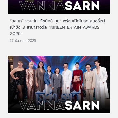
“อสมท” ร่วมกับ “โซนิกซ์ ยูธ” พร้อมเปิดโหวตเสนอชื่อผู้
เข้าชิง 3 สาขารางวัล “NINEENTERTAIN AWARDS
2026”
17 ธันวาคม 2025