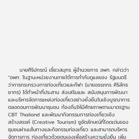
นายศิริปกรณ์ เชี่ยวสมุทร ผู้อำนวยการ อพท. กล่าวว่า
“อพท. ในฐานะหน่วยงานภายใต้การกำกับดูแลของ รัฐมนตรี
ว่าการกระทรวงการท่องเที่ยวและกีฬา (นายอรรถกร ศิริลัทธ
ยากร) ได้ทำหน้าที่ประสาน ส่งเสริมและ สนับสนุนการพัฒนา
และบริหารจัดการแหล่งท่องเที่ยวอย่างยั่งยืนในเชิงบูรณาการ
ตลอดจนการพัฒนาชุมชน ท้องถิ่นให้มีศักยภาพตามมาตรฐาน
CBT Thailand และพัฒนากิจกรรมการท่องเที่ยวเชิง
สร้างสรรค์ (Creative Tourism) ชูอัตลักษณ์ที่โดดเด่นของ
ชุมชนผ่านเส้นทางและกิจกรรมท่องเที่ยว และสามารถบริหาร
จัดการการ ท่องเที่ยวด้วยตนเองเพื่อสร้างความยั่งยืน เพิ่ม