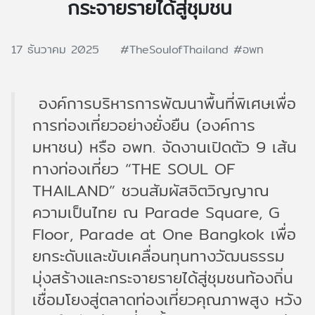
กระจายรายได้สู่ชุมชน
17 ธันวาคม 2025
#TheSoulofThailand
#อพท
องค์การบริหารการพัฒนาพื้นที่พิเศษเพื่อ
การท่องเที่ยวอย่างยั่งยืน (องค์การ
มหาชน) หรือ อพท. จัดงานเปิดตัว 9 เส้น
ทางท่องเที่ยว “THE SOUL OF
THAILAND” ชวนสัมผัสจิตวิญญาณ
ความเป็นไทย ณ Parade Square, G
Floor, Parade at One Bangkok เพื่อ
ยกระดับและขับเคลื่อนทุนทางวัฒนธรรม
มุ่งสร้างและกระจายรายได้สู่ชุมชนท้องถิ่น
เชื่อมโยงสู่ตลาดท่องเที่ยวคุณภาพสูง หวัง