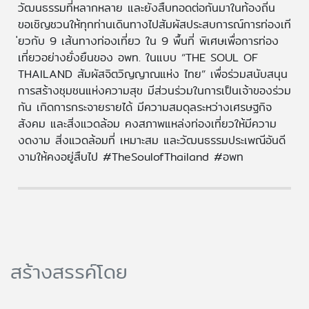
วัฒนธรรมที่หลากหลาย และยังสืบทอดต่อกันมาในท้องถิ่น
ขอเชิญชวนให้ทุกท่านเดินทางไปสัมผัสประสบการณ์การท่องเที
่ยวกับ 9 เส้นทางท่องเที่ยว ใน 9 พื้นที่ พิเศษเพื่อการท่อง
เที่ยวอย่างยั่งยืนของ อพท. ในแบบ “THE SOUL OF
THAILAND สัมผัสจิตวิญญาณแห่ง ไทย” เพื่อร่วมสนับสนุน
การสร้างชุมชนแห่งความสุข มีส่วนร่วมในการเป็นเจ้าของร่วม
กัน เกิดการกระจายรายได้ มีความสมดุลระหว่างเศรษฐกิจ
สังคม และสิ่งแวดล้อม คงสภาพแหล่งท่องเที่ยวให้มีความ
งดงาม สิ่งแวดล้อมที่ เหมาะสม และวัฒนธรรมประเพณีอันดี
งามให้คงอยู่สืบไป #TheSoulofThailand #อพท
สร้างสรรค์โดย