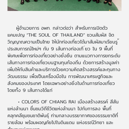
ผู้อำนวยการ อพท. กล่าวต่อว่า สำหรับการเปิดตัว
แคมเปญ “THE SOUL OF THAILAND” ชวนสัมผัส จิต
วิญญาณความเป็นไทย ให้นักท่องเที่ยวได้มาสัมผัสมาเรียนรู ้
ประสบการณ์ใหม่ๆ กับ 9 เส้นทางท่องเที ่ยว ใน 9 พื้นที่
พิเศษเพื่อการท่องเที่ยวอย่างยั่งยืน ตามแนวทางการยกระดับ
เส้นทางการท่องเที่ยวบนฐานทุนท้องถิ่น ด้วยการสร้างมูลค่า
เพิ่มให้กับสินค้าและบริการด้วยความคิดสร้างสรรค์และทุนทาง
วัฒนธรรม เพื่อเป็นเครื่องมือใน การพัฒนาเศรษฐกิจและ
สังคมของประเทศ โดยเฉพาะอย่างยิ่งในด้านการท่องเที่ยว
โดยทั้ง 9 เส้นทางได้แก่
• COLORS OF CHIANG RAI เมืองสร้างสรรค์ สีสัน
แห่งล้านนา ชื่นชมวิถีชีวิตแห่งล้านนา ไปกับการลง พื้นที่
คลุกคลีชุมชนชาติพันธ์ุ ท่ามกลางบรรยากาศของธรรมชาติที่
รายล้อม พร้อมผจญภัยไปในดินแดน แห่งธรณีวิทยา และ