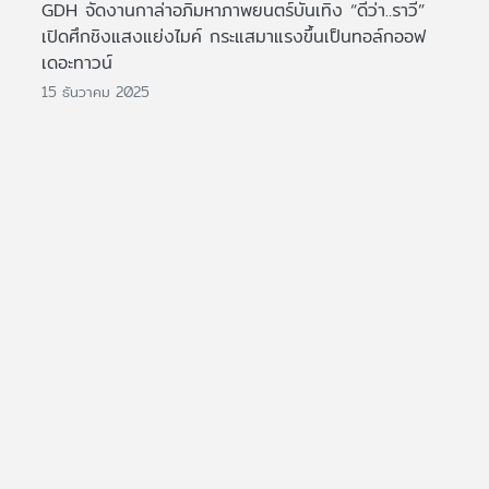
GDH จัดงานกาล่าอภิมหาภาพยนตร์บันเทิง “ดีว่า..ราวี”
เปิดศึกชิงแสงแย่งไมค์ กระแสมาแรงขึ้นเป็นทอล์กออฟ
เดอะทาวน์
15 ธันวาคม 2025