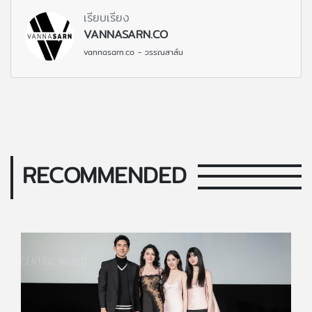
เรียบเรียง
VANNASARN.CO
vannasarn.co - วรรณสาส์น
RECOMMENDED