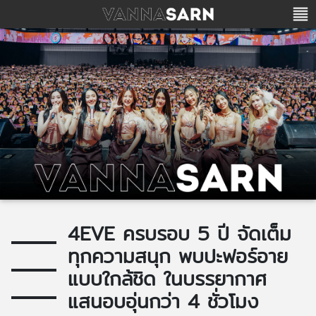
4EVE ครบรอบ 5 ปี จัดเต็ม
ทุกความสนุก พบปะฟอร์อาย
แบบใกล้ชิด ในบรรยากาศ
แสนอบอุ่นกว่า 4 ชั่วโมง