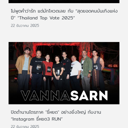
ไม่พูดคำว่ารัก แต่มักโหวตเลย กับ “สุดยอดคนบันเทิงแห่ง
ปี” “Thailand Top Vote 2025”
22 ธันวาคม 2025
ปิดตำนานไตรภาค "ธี่หยด" อย่างยิ่งใหญ่ กับงาน
“Instagram ธี่หยด3 RUN”
22 ธันวาคม 2025