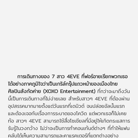
การเดินทางของ 7 สาว 4EVE ที่ฟอร์อายเรียกพวกเธอ
ได้อย่างภาคภูมิใจว่าเป็นเกริล์กรุ๊ปแถวหน้าของเมืองไทย
ศิลปินสังกัดค่าย (XOXO Entertainment)
ที่กว่าจะมาถึงวัน
นี้เป็นการเดินทางที่ไม่ง่ายเลย สำหรับสาวๆ 4EVE ที่ต้องผ่าน
อุปสรรคมากมายตั้งแต่วันแรกที่เดบิวต์ จนปล่อยอัลบั้มแรก
และต้องเจอกับเรื่องการระบาดของโควิด แต่พวกเธอก็ไม่เคย
ท้อ สาวๆ 4EVE สามารถใช้สื่อโซเชียลที่มีอยู่ให้เกิดกระแสการ
รับรู้ในวงกว้าง ไม่ว่าจะเป็นการทำคอนเท้นต์ต่างๆ ที่ทำให้แฟน
คลับได้เห็นความสามารถและคาแรคเตอร์ที่แตกต่างอย่าง