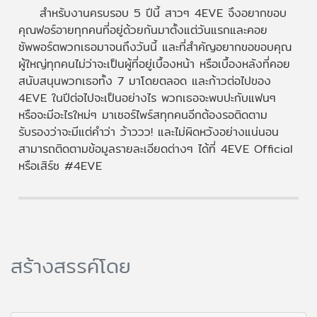
สำหรับงานครบรอบ 5 ปีนี้ สาวๆ 4EVE จึงอยากขอบ
คุณฟอร์อายทุกคนที่อยู่ด้วยกันมาตั้งแต่วันแรกและคอย
ซัพพอร์ตพวกเธอมาจนถึงวันนี้ และที่สำคัญอยากขอขอบคุณ
ผู้ใหญ่ทุกคนไม่ว่าจะเป็นผู้ที่อยู่เบื้องหน้า หรือเบื้องหลังที่คอย
สนับสนุนพวกเธอทั้ง 7 มาโดยตลอด และก้าวต่อไปของ
4EVE ในปีต่อไปจะเป็นอย่างไร พวกเธอจะพบปะกับแฟนๆ
หรือจะมีอะไรใหม่ๆ มาเซอร์ไพร์สทุกคนอีกต้องรอติดตาม
รับรองว่าจะมีแต่คำว่า ว้าววว! และไม่ผิดหวังอย่างแน่นอน
สามารถติดตามข้อมูลรายละเอียดต่างๆ ได้ที่ 4EVE Official
หรือเสิร์ช #4EVE
สร้างสรรค์โดย