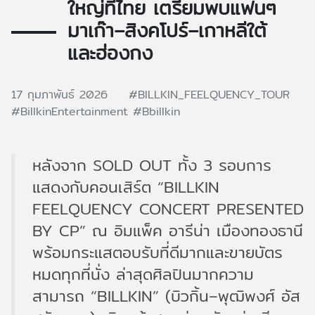
ใหญ่ที่ไทย เตรียมพบแฟนๆ
มาเก๊า–สิงคโปร์–เกาหลีใต้
และฮ่องกง
17 กุมภาพันธ์ 2026
#BILLKIN_FEELQUENCY_TOUR
#BillkinEntertainment
#Bbillkin
หลังจาก SOLD OUT ทั้ง 3 รอบการ
แสดงกับคอนเสิร์ต “BILLKIN
FEELQUENCY CONCERT PRESENTED
BY CP” ณ อิมแพ็ค อารีน่า เมืองทองธานี
พร้อมกระแสตอบรับที่ดีมากและขายบัตร
หมดทุกที่นั่ง ล่าสุดศิลปินมากความ
สามารถ “BILLKIN” (บิวกิ้น–พุฒิพงศ์ อัส