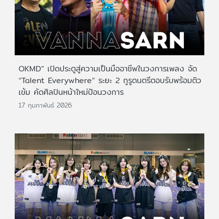
OKMD” เปิดประตูสู่ความเป็นมืออาชีพในวงการเพลง จัด
“Talent Everywhere” ระยะ 2 กูรูดนตรีตอบรับพร้อมติว
เข้ม คัดศิลปินหน้าใหม่ป้อนวงการ
17 กุมภาพันธ์ 2026