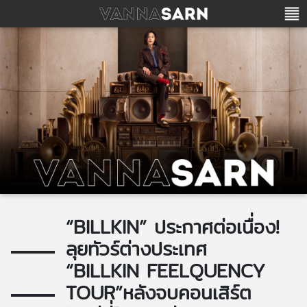
“BILLKIN” ประกาศต่อเนื่อง!
ลุยทัวร์ต่างประเทศ
“BILLKIN FEELQUENCY
TOUR”หลังจบคอนเสิร์ต