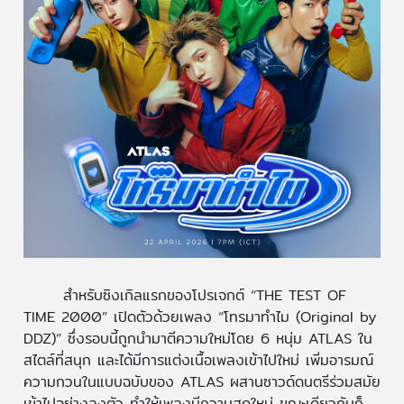
สำหรับซิงเกิลแรกของโปรเจกต์ “THE TEST OF
TIME 2000” เปิดตัวด้วยเพลง “โทรมาทำไม (Original by
DDZ)” ซึ่งรอบนี้ถูกนำมาตีความใหม่โดย 6 หนุ่ม ATLAS ใน
สไตล์ที่สนุก และได้มีการแต่งเนื้อเพลงเข้าไปใหม่ เพิ่มอารมณ์
ความกวนในแบบฉบับของ ATLAS ผสานซาวด์ดนตรีร่วมสมัย
เข้าไปอย่างลงตัว ทำให้เพลงมีความสดใหม่ ขณะเดียวกันก็