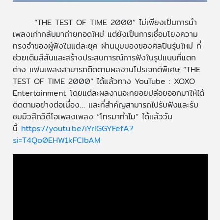
“THE TEST OF TIME 2000” ไม่เพียงเป็นการนำ
เพลงเก่ากลับมาถ่ายทอดใหม่ แต่ยังเป็นการเชื่อมโยงความ
ทรงจำของผู้ฟังในแต่ละยุค ผ่านมุมมองของศิลปินรุ่นใหม่ ที่
ช่วยเติมสีสันและสร้างประสบการณ์การฟังในรูปแบบที่แตก
ต่าง แฟนเพลงสามารถติดตามผลงานโปรเจกต์พิเศษ “THE
TEST OF TIME 2000” ได้แล้วทาง YouTube : XOXO
Entertainment โดยแต่ละผลงานจะทยอยปล่อยออกมาให้ได้
ติดตามอย่างต่อเนื่อง… และที่สำคัญสามารถไปรับฟังและรับ
ชมมิวสิกวิดีโอเพลงเพลง “โทรมาทำไม” ได้แล้ววัน
นี้
https://youtu.be/iYrlGGYFefA?
si=T4Qo0EHW1kFClbAM