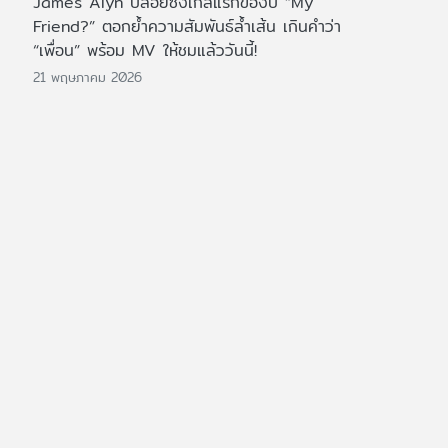
James Alyn ปล่อยซิงเกิลแรกของปี “My
Friend?” ตอกย้ำความสัมพันธ์ล้ำเส้น เกินคำว่า
“เพื่อน” พร้อม MV ให้ชมแล้ววันนี้!
21 พฤษภาคม 2026