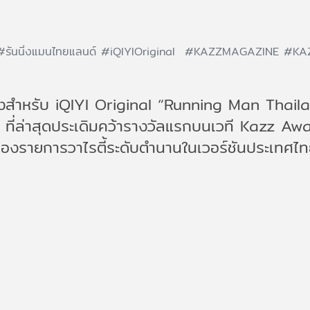
#รันนิ่งแมนไทยแลนด์
#iQIYIOriginal
#KAZZMAGAZINE
#KA
สำหรับ iQIYI Original “Running Man Thailand
ก ที่ล่าสุดประเดิมคว้ารางวัลแรกบนเวที Kazz 
รายการวาไรตี้ระดับตำนานในเวอร์ชันประเทศไทย