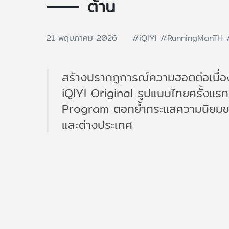
ต้าน
21 พฤษภาคม 2026
#iQIYI
#RunningManTH
สร้างปรากฏการณ์ความฮอตต่อเนื่อง
iQIYI Original รูปแบบไทยครั้งแร
Program ตอกย้ำกระแสความนิยมของ
และต่างประเทศ