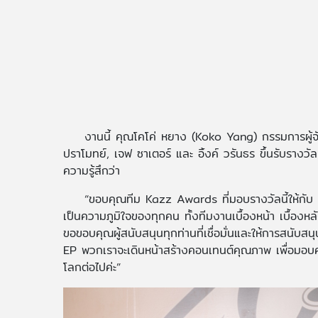
งานนี้ คุณโคโค่ หยาง (Koko Yang) กรรมการผู้
ปราโมทย์, เจฟ ซาเตอร์ และ อิ้งค์ วรันธร ขึ้นรับราง
ความรู้สึกว่า
“ขอบคุณทีม Kazz Awards ที่มอบรางวัลนี้ให้กับ 
เป็นความภูมิใจของทุกคน ทั้งทีมงานเบื้องหน้า เบื้อง
ขอขอบคุณผู้สนับสนุนทุกท่านที่เชื่อมั่นและให้การสนับส
EP พวกเราจะเดินหน้าสร้างคอนเทนต์คุณภาพ เพื่อมอบควา
โลกต่อไปค่ะ”