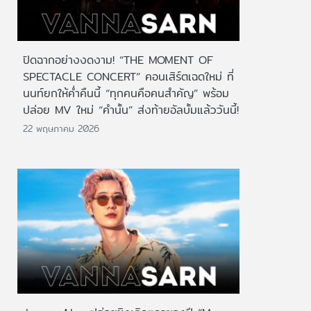
ปิดฉากอย่างงดงาม! “THE MOMENT OF
SPECTACLE CONCERT” คอนเสิร์ตเฉดใหม่ ที่
นนท์ยกให้ค่ำคืนนี้ “ทุกคนคือคนสำคัญ” พร้อม
ปล่อย MV ใหม่ “คำนั้น” ส่งท้ายอัลบั้มแล้ววันนี้!
22 พฤษภาคม 2026