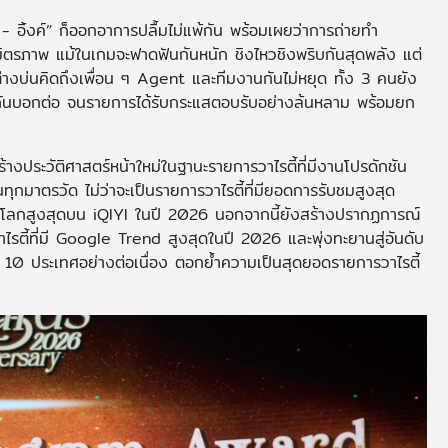
อิ้งค์” ก็ออกอาการปลื้มไม่แพ้กัน พร้อมเผยว่าการถ่ายทำ
ะมิตรภาพ แม้ในเกมจะฟาดฟันกันหนัก ชิงไหวชิงพริบกันสุดพลัง แต่
่างบ่นคิดถึงเพื่อน ๆ Agent และทีมงานกันไม่หยุด ทั้ง 3 คนยัง
ยกันบอกต่อ จนรายการได้รับกระแสตอบรับอย่างล้นหลาม พร้อมยก
ร้างประวัติศาสตร์หน้าใหม่ในฐานะรายการวาไรตี้ที่มีงานโปรดักชัน
กมาตรวัด ไม่ว่าจะเป็นรายการวาไรตี้ที่มียอดการรับชมสูงสุด
โลกสูงสุดบน iQIYI ในปี 2026 นอกจากนี้ยังสร้างปรากฏการณ์
ตี้ที่มี Google Trend สูงสุดในปี 2026 และพุ่งทะยานสู่อันดับ
10 ประเทศอย่างต่อเนื่อง ตอกย้ำความเป็นสุดยอดรายการวาไรตี้