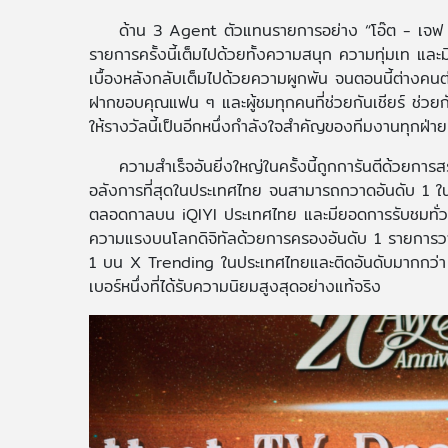
ด้าน 3 Agent ตัวแทนรายการอย่าง “โอ๊ต - เจฟ - 
รายการครั้งนี้เต็มไปด้วยทั้งความสนุก ความทุ่มเท แล
เบื้องหลังกลับเต็มไปด้วยความผูกพัน จนตอนนี้ต่างคนต
ฝากขอบคุณแฟน ๆ และผู้ชมทุกคนที่ช่วยกันเชียร์ ช่ว
ให้รางวัลนี้เป็นอีกหนึ่งกำลังใจสำคัญของทีมงานทุกฝ่าย
ความสำเร็จอันยิ่งใหญ่ในครั้งนี้ถูกการันตีด้วยการส
อลังการที่สุดในประเทศไทย จนสามารถกวาดอันดับ 1 ในทุ
ตลอดกาลบน iQIYI ประเทศไทย และมียอดการรับชมทั่ว
ความแรงบนโลกดิจิทัลด้วยการครองอันดับ 1 รายการวาไร
1 บน X Trending ในประเทศไทยและติดอันดับมากกว่า 
เบอร์หนึ่งที่ได้รับความนิยมสูงสุดอย่างแท้จริง