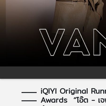
iQIYI Original Run
Awards “โอ๊ต - เจฟ