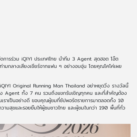
จัดการร่วม iQIYI ประเทศไทย นำทีม 3 Agent สุดฮอต โอ๊ต
วัลท่ามกลางเสียงเชียร์จากแฟน ๆ อย่างอบอุ่น โดยคุณโคโค่เผย
iQIYI Original Running Man Thailand อย่าหยุดวิ่ง รางวัลนี้
หลัง Agent ทั้ง 7 คน รวมถึงแขกรับเชิญทุกคน และที่สำคัญต้อง
นุนเราเป็นอย่างดี ขอบคุณผู้ชมที่ซัปพอร์ตรายการมาตลอดทั้ง 10
มสุขและรอยยิ้มให้ผู้ชมชาวไทย และผู้ชมในกว่า 190 พื้นที่ทั่ว