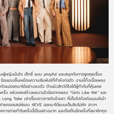
งผู้หญิงมั่นใจ เซ็กซี่ แบบ playful และสนุกกับการพูดคุยเรื่อง
อนแรงขึ้นเหมือนความสัมพันธ์ที่กำลังก่อตัว งานนี้ทั้งเนื้อเพลง
ม่ออกมาได้อย่างลงตัว ด้านมิวสิกวิดีโอได้ผู้กำกับที่คุ้นเคย
ครั้ง หลังเคยสร้างผลงานไวรัลจากเพลง “Girls Like Me” และ
g Take เล่าเรื่องราวภายในร้านชา ที่เต็มไปด้วยโมเมนต์เม้า
ถ่ายทอดเสน่ห์ของ 4EVE ออกมาได้แบบเต็มสิบไม่หัก สาวๆ
ารถ่ายทำในครั้งนี้เป็นอย่างมาก และถือเป็นอีกครั้งที่สมาชิกทุก