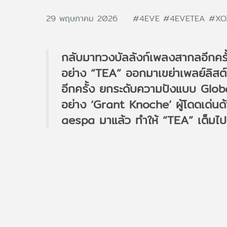
29 พฤษภาคม 2026
#4EVE
#4EVETEA
#XO
กลับมาทวงบัลลังก์เพลงสากลอีกครั้
อย่าง “TEA” ออกมาเขย่าเพลย์ลิสต
อีกครั้ง ยกระดับความปังแบบ Globa
อย่าง ‘Grant Knoche’ ผู้โดดเด่นด
aespa มาแล้ว ทำให้ “TEA” เต็มไปด