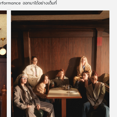
formance ออกมาได้อย่างเต็มที่