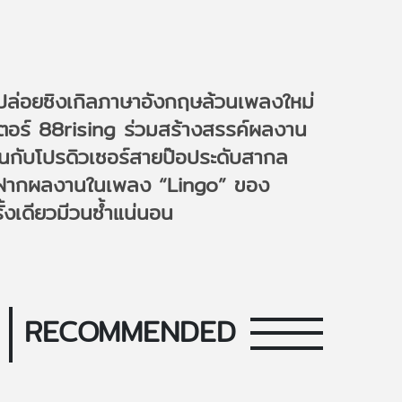
่ปล่อยซิงเกิลภาษาอังกฤษล้วนเพลงใหม่
เตอร์ 88rising ร่วมสร้างสรรค์ผลงาน
งานกับโปรดิวเซอร์สายป๊อประดับสากล
ี่เคยฝากผลงานในเพลง “Lingo” ของ
้งเดียวมีวนซ้ำแน่นอน
RECOMMENDED