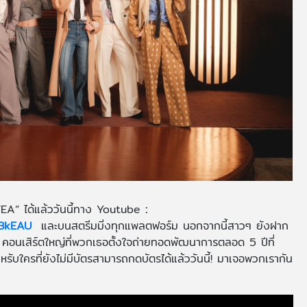
A” ได้แล้ววันนี้ทาง
Youtube
:
13kEAU
และบนสตรีมมิ่งทุกแพลตฟอร์ม นอกจากนี้สาวๆ ยังฝาก
”
คอนเสิร์ตใหญ่ที่พวกเธอตั้งใจถ่ายทอดพัฒนาการตลอด 5 ปีที่
ำหรับใครที่ยังไม่มีบัตรสามารถกดบัตรได้แล้ววันนี้! มาเจอพวกเรากัน