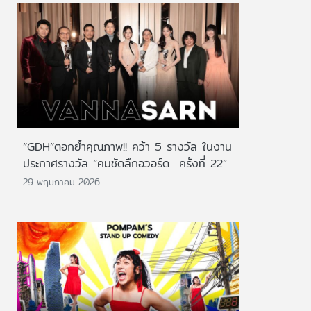
“GDH”ตอกย้ำคุณภาพ!! คว้า 5 รางวัล ในงาน
ประกาศรางวัล “คมชัดลึกอวอร์ด ครั้งที่ 22”
29 พฤษภาคม 2026