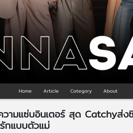
Home
Article
Category
About
ฟความแซ่บอินเตอร์ สุด Catchyส่ง
รักแบบตัวแม่