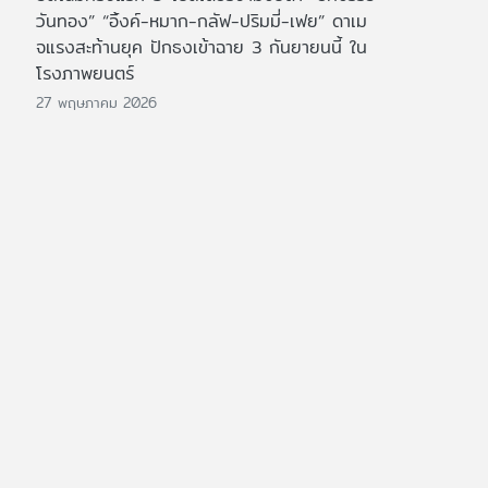
วันทอง” “อิ้งค์-หมาก-กลัฟ-ปริมมี่-เฟย” ดาเม
จแรงสะท้านยุค ปักธงเข้าฉาย 3 กันยายนนี้ ใน
โรงภาพยนตร์
27 พฤษภาคม 2026