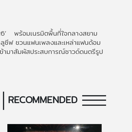
’ พร้อมเนรมิตพื้นที่ใจกลางสยาม
กซ์คลูซีฟ ชวนแฟนเพลงและเหล่าแฟนด้อม
คนเข้ามาสัมผัสประสบการณ์ซาวด์ดนตรีรูป
RECOMMENDED