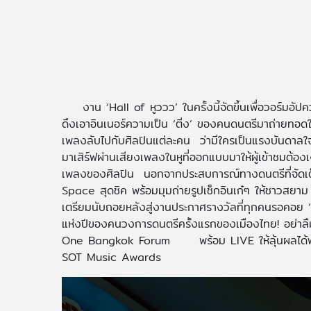
งาน ‘Hall of หูววว’ ในครั้งนี้จัดขึ้นเพื่อวอร์มอ
ดึงเอาอินเนอร์ความเป็น ‘ติ่ง’ ของคนดนตรีมาถ่ายทอดใ
เพลงลับไปกับศิลปินแต่ละคน ว่ามีใครเป็นแรงบันดาล
มาเสิร์ฟผ่านเสียงเพลงในหูที่ออกแบบมาให้ผู้เข้าชมต้องเ
เพลงของศิลปิน นอกจากประสบการณ์ทางดนตรีที่จัดเต็
Space สุดชิค พร้อมมุมถ่ายรูปเช็กอินเก๋ๆ ให้ชาวสยาม
เตรียมนับถอยหลังสู่งานประกาศรางวัลที่ทุกคนรอค
แห่งปีของคนวงการดนตรีครั้งแรกของเมืองไทย! อย่าลื
One Bangkok Forum พร้อม LIVE ให้ลุ้นผลได้พร้
SOT Music Awards