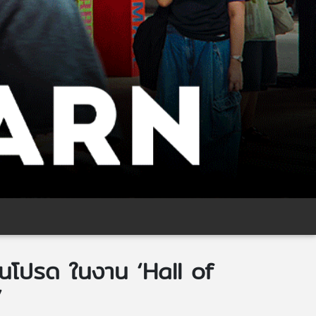
นคนโปรด ในงาน ‘Hall of
’