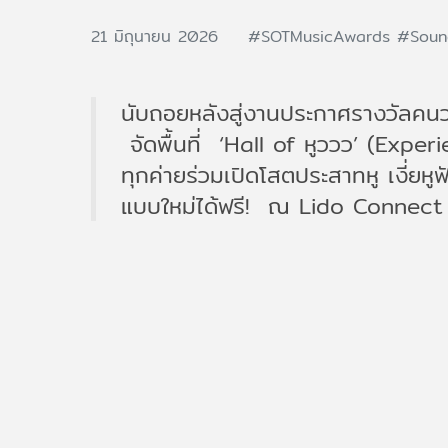
21 มิถุนายน 2026
#SOTMusicAwards
#Soun
นับถอยหลังสู่งานประกาศรางวัลค
จัดพื้นที่ ‘Hall of หูววว’ (Expe
ทุกค่ายร่วมเปิดโสตประสาทหู เงี่ยห
แบบใหม่ได้ฟรี! ณ Lido Connect ตั้