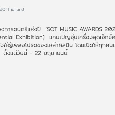
dOfThailand
นวงการดนตรีแห่งปี ‘SOT MUSIC AWARDS 2026
riential Exhibition) แคมเปญอุ่นเครื่องสุดเอ็
ูฟังให้รู้เพลงโปรดของเหล่าศิลปิน โดยเปิดให้ทุก
งแต่วันนี้ - 22 มิถุนายนนี้