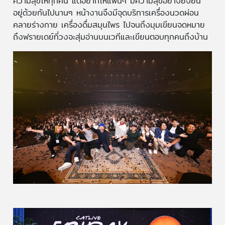
ความสุขให้ทุกคน แต่อยากให้แฟนๆ มีความสุขอย่างยั่งยืน
อยู่ด้วยกันไปนานๆ หน้างานจึงมีจุดบริการเครื่องนวดผ่อน
คลายร่างกาย เครื่องดื่มสมุนไพร ไปจนถึงมุมเขียนจดหมาย
ถึงฟรายเดย์ที่วงจะสุ่มอ่านบนเวทีและเขียนตอบทุกคนถึงบ้าน