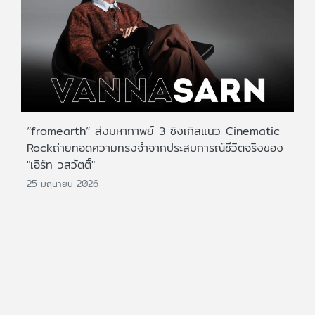
“fromearth” ส่งมหากาพย์ 3 ซิงเกิลแนว Cinematic
Rockถ่ายทอดความทรงจำจากประสบการณ์ชีวิตจริงของ
"เอิร์ท วสวัตติ์"
25 มิถุนายน 2026