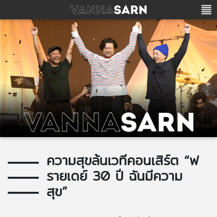
ความสุขล้นเวทีคอนเสิร์ต “ฟ
รายเดย์ 30 ปี ฉันมีความ
สุข”