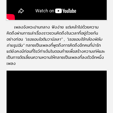
เพลงจังหวะปานกลาง ฟังง่าย แต่เคล้าไปด้วยความ
คิดถึงผ่านการเล่าเรื่องราวชวนคิดถึงในเวลาที่อยู่ด้วยกัน
อย่างท่อน
"เธอชอบไอติมวานิลลา"
,
"เธอชอบใช้กล้องฟิล์ม
ถ่ายรูปฉัน"
กลายเป็นเพลงที่พูดถึงการคิดถึงอีกคนที่น่ารัก
แต่ยังคงมีท่อนที่โชว์ท่าเต้นในตอนท้ายเพื่อสร้างความเท่ห์และ
เป็นการตัดเลี่ยนความหวานให้กลายเป็นเพลงที่ลงตัวอีกหนึ่ง
เพลง