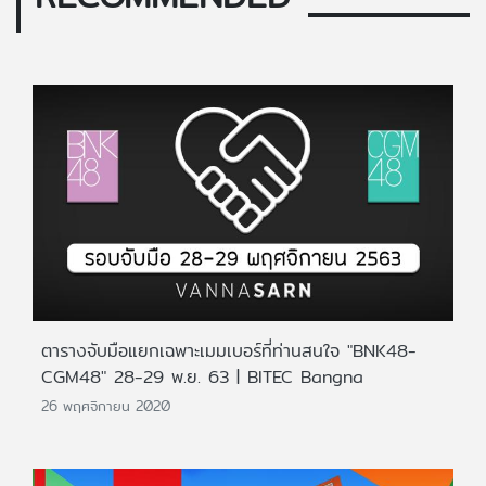
ตารางจับมือแยกเฉพาะเมมเบอร์ที่ท่านสนใจ "BNK48-
CGM48" 28-29 พ.ย. 63 | BITEC Bangna
26 พฤศจิกายน 2020