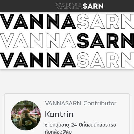
VANNASARN Contributor
Kantrin
ชายหนุ่มอายุ 24 ปีที่ตอนนี้หลงระเริง
กับกล้องฟิล์ม