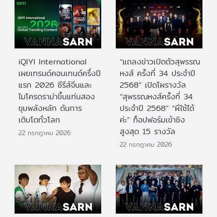
iQIYI International
“แถลงข่าวเปิดตัวสุพรรณ
เผยเทรนด์คอนเทนต์ครึ่งปี
หงส์ ครั้งที่ 34 ประจำปี
แรก 2026 ซีรีส์จีนและ
2568” เปิดโผรางวัล
ไมโครดราม่าขึ้นแท่นสอง
“สุพรรณหงส์ครั้งที่ 34
ขุมพลังหลัก ดันการ
ประจำปี 2568” “ผีใช้ได้
เติบโตทั่วโลก
ค่ะ” ท็อปฟอร์มเข้าชิง
สูงสุด 15 รางวัล
22 กรกฎาคม 2026
22 กรกฎาคม 2026