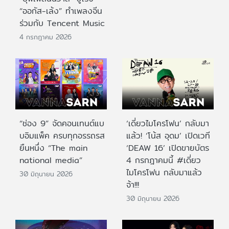
“ออกัส-เล้ง” ทำเพลงจีน
ร่วมกับ Tencent Music
4 กรกฎาคม 2026
“ช่อง 9” จัดคอนเทนต์แบ
‘เดี่ยวไมโครโฟน’ กลับมา
บอิมแพ็ค ครบทุกอรรถรส
แล้ว! ‘โน้ส อุดม’ เปิดเวที
ยืนหนึ่ง “The main
‘DEAW 16’ เปิดขายบัตร
national media”
4 กรกฎาคมนี้ #เดี่ยว
ไมโครโฟน กลับมาแล้ว
30 มิถุนายน 2026
จ้า!!!
30 มิถุนายน 2026