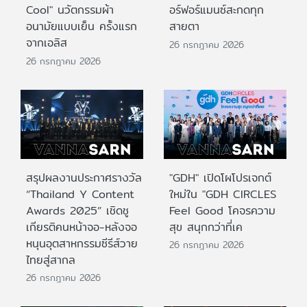
Cool" นวัตกรรมผ้า
อร์ฟอร์แมนซ์สะกดทุก
อนามัยแบบเย็น ครั้งแรก
สายตา
จากเอลิส
26 กรกฎาคม 2026
26 กรกฎาคม 2026
สรุปผลงานประกาศรางวัล
"GDH" เปิดโผโปรเจกต์
“Thailand Y Content
ใหม่ใน "GDH CIRCLES
Awards 2025” เชิดชู
Feel Good โคจรความ
เกียรติคนหน้าจอ-หลังจอ
สุข สนุกกว่าที่เค
หนุนอุตสาหกรรมซีรีส์วาย
26 กรกฎาคม 2026
ไทยสู่สากล
26 กรกฎาคม 2026