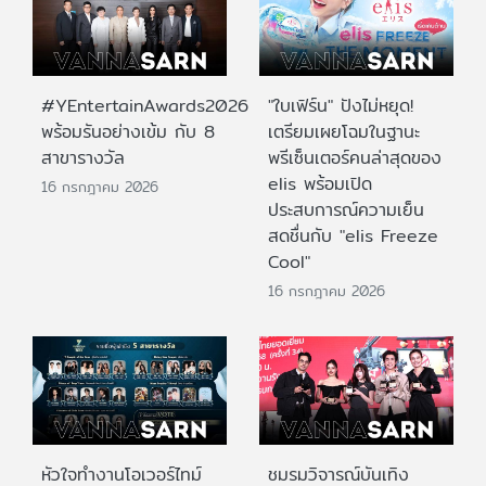
#YEntertainAwards2026
"ใบเฟิร์น" ปังไม่หยุด!
พร้อมรันอย่างเข้ม กับ 8
เตรียมเผยโฉมในฐานะ
สาขารางวัล
พรีเซ็นเตอร์คนล่าสุดของ
elis พร้อมเปิด
16 กรกฎาคม 2026
ประสบการณ์ความเย็น
สดชื่นกับ "elis Freeze
Cool"
16 กรกฎาคม 2026
หัวใจทำงานโอเวอร์ไทม์
ชมรมวิจารณ์บันเทิง