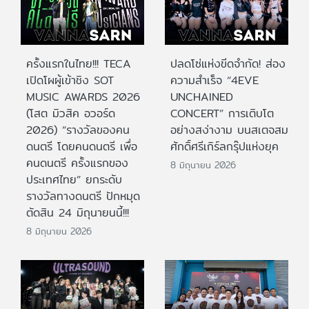
ครั้งแรกในไทย!!! TECA
ปลดโซ่แห่งขีดจำกัด! ส่อง
เปิดโผผู้เข้าชิง SOT
ความสำเร็จ “4EVE
MUSIC AWARDS 2026
UNCHAINED
(โสต มิวสิค อวอร์ด
CONCERT” การเติบโต
2026) “รางวัลของคน
อย่างสง่างาม บนสเตจสม
ดนตรี โดยคนดนตรี เพื่อ
ศักดิ์ศรีเกิร์ลกรุ๊ปแห่งยุค
คนดนตรี ครั้งแรกของ
8 มิถุนายน 2026
ประเทศไทย” ยกระดับ
รางวัลทางดนตรี ปักหมุด
ตัดสิน 24 มิถุนายนนี้!!!
8 มิถุนายน 2026