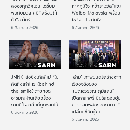
ลงจอทุกวีคเอน เตรียม
ภาคภูมิใจ คว้ารางวัลใหญ่
พบกับมวลเคมีที่พร้อมให้
Weibo Malaysia พร้อม
หัวใจเต้นรัว
โชว์สุดประทับใจ
6 สิงหาคม 2026
6 สิงหาคม 2026
JMNK ส่งซิงเกิลใหม่ ‘ไม่
"ล่าม" ภาพยนตร์สร้างจาก
คิดถึงเท่าไหร่ (behind
เรื่องจริงของ
the smile)’ถ่ายทอด
"เบญจวรรณ ภูมิแสน"
อารมณ์ผ่านเสียงร้อง
เปิดกาล่าพรีเมียร์สุดอบอุ่น
ภายใต้รอยยิ้มที่ถูกซ่อนไว้
ถ่ายทอดพลังของภาษา...ที่
เปลี่ยนชีวิตผู้คน
6 สิงหาคม 2026
6 สิงหาคม 2026