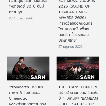
ความสุขล้นเวทีคอนเสิร์ต
SOT MUSIC AWARDS
“ฟรายเดย์ 30 ปี ฉันมี
2026 (SOUND OF
ความสุข”
THAILAND MUSIC
AWARDS 2026)
28 มิถุนายน 2026
“รางวัลของคนดนตรี
โดยคนดนตรี เพื่อคน
ดนตรี ครั้งแรกของ
ประเทศไทย”
27 มิถุนายน 2026
“fromearth” ส่งมหา
THE TITANS CONCERT
กาพย์ 3 ซิงเกิลแนว
สร้างตำนานคอนเสิร์ตแห่ง
Cinematic
ปี 4 มหาเทพ “BAMBAM
Rockถ่ายทอดความทรง
– JEFF SATUR – PP