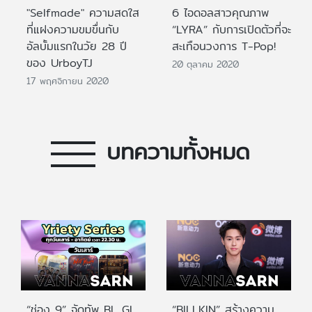
"Selfmade" ความสดใส
6 ไอดอลสาวคุณภาพ
ที่แฝงความขมขื่นกับ
“LYRA” กับการเปิดตัวที่จะ
อัลบั้มแรกในวัย 28 ปี
สะเทือนวงการ T-Pop!
ของ UrboyTJ
20 ตุลาคม 2020
17 พฤศจิกายน 2020
บทความทั้งหมด
“ช่อง 9” จัดทัพ BL GL
“BILLKIN” สร้างความ