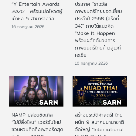
“Y Entertain Awards
ประกาศ "รางวัล
2026” พร้อมเปิดโหวตผู้
ภาพยนตร์ไทยยอดเยี่ยม
เข้าชิง 5 สาขารางวัล
ประจําปี 2568 (ครั้งที่
34)" ภายใต้แนวคิด
16 กรกฎาคม 2026
"Make It Happen"
พร้อมผลักดันวงการ
ภาพยนตร์ไทยก้าวสู่เวที
เอเชีย
16 กรกฎาคม 2026
NAMP ปล่อยซิงเกิล
สร้างประวัติศาสตร์! ไทย
“ไม่มีสิ่งไหน” เวอร์ชันใหม่
ผนึก 9 สมาคมนานาชาติ
ชวนหวนคิดถึงเพลงรักสุด
จัดใหญ่ "International