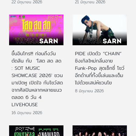
22 มิถุนายน 2026
21 มิถุนายน 2026
ขึ้นอินโทร!!! ก่อนถึงวัน
PIDE เปิดตัว “CHAIN”
ตัดสิน กับ 'โสต สด สด
ซิงเกิลใหม่กลิ่นอาย
: SOT MUSIC
Funk-Pop สุดเซ็กซี่ โชว์
SHOWCASE 2026' ชวน
อีกด้านที่ทั้งขี้เล่นและเต็ม
มาเปิดหู เปิดใจ กับโชว์สด
ไปด้วยเสน่ห์ชวนโย
จากศิลปินหลากหลายแนว
8 มิถุนายน 2026
ตลอด 6 วัน 4
LIVEHOUSE
16 มิถุนายน 2026