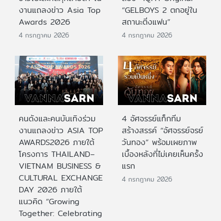
งานแถลงข่าว Asia Top
“GELBOYS 2 ตกอยู่ใน
Awards 2026
สถานะติ่งแฟน”
4 กรกฎาคม 2026
4 กรกฎาคม 2026
คนดังและคนบันเทิงร่วม
4 อัศจรรย์แท็กทีม
งานแถลงข่าว ASIA TOP
สร้างสรรค์ “อัศจรรย์จรย์
AWARDS2026 ภายใต้
วันทอง” พร้อมเผยภาพ
โครงการ THAILAND–
เบื้องหลังที่ไม่เคยเห็นครั้ง
VIETNAM BUSINESS &
แรก
CULTURAL EXCHANGE
4 กรกฎาคม 2026
DAY 2026 ภายใต้
แนวคิด “Growing
Together: Celebrating