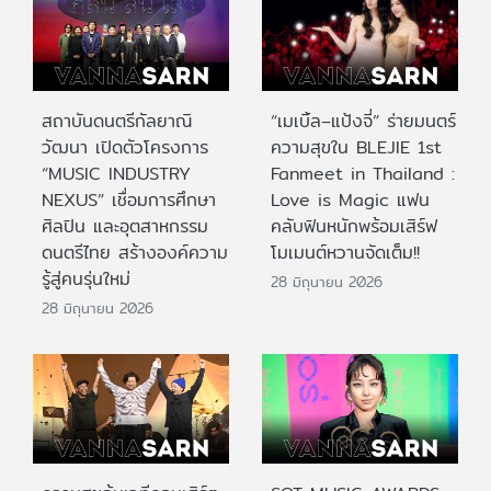
สถาบันดนตรีกัลยาณิ
“เมเบิ้ล–แป้งจี่” ร่ายมนตร์
วัฒนา เปิดตัวโครงการ
ความสุขใน BLEJIE 1st
“MUSIC INDUSTRY
Fanmeet in Thailand :
NEXUS” เชื่อมการศึกษา
Love is Magic แฟน
ศิลปิน และอุตสาหกรรม
คลับฟินหนักพร้อมเสิร์ฟ
ดนตรีไทย สร้างองค์ความ
โมเมนต์หวานจัดเต็ม!!
รู้สู่คนรุ่นใหม่
28 มิถุนายน 2026
28 มิถุนายน 2026